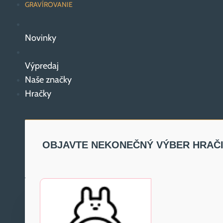
GRAVÍROVANIE
Novinky
Výpredaj
Naše značky
Hračky
OBJAVTE NEKONEČNÝ VÝBER HRAČ