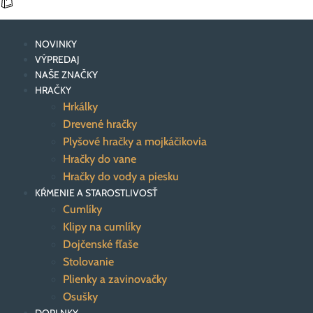
NOVINKY
VÝPREDAJ
NAŠE ZNAČKY
HRAČKY
Hrkálky
Drevené hračky
Plyšové hračky a mojkáčikovia
Hračky do vane
Hračky do vody a piesku
KŔMENIE A STAROSTLIVOSŤ
Cumlíky
Klipy na cumlíky
Dojčenské fľaše
Stolovanie
Plienky a zavinovačky
Osušky