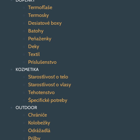
DOPLNKY
Termofľaše
Termosky
Desiatové boxy
Batohy
Peňaženky
Deky
Textil
Príslušenstvo
KOZMETIKA
Starostlivosť o telo
Starostlivosť o vlasy
Tehotenstvo
Špecifické potreby
OUTDOOR
Chrániče
Kolobežky
Odrážadlá
Prilby