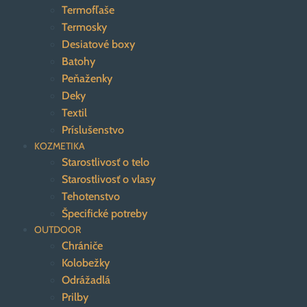
Termofľaše
Termosky
Desiatové boxy
Batohy
Peňaženky
Deky
Textil
Príslušenstvo
KOZMETIKA
Starostlivosť o telo
Starostlivosť o vlasy
Tehotenstvo
Špecifické potreby
OUTDOOR
Chrániče
Kolobežky
Odrážadlá
Prilby