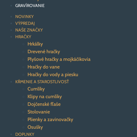
GRAVÍROVANIE
NOVINKY
VÝPREDAJ
NAŠE ZNAČKY
HRAČKY
Hrkálky
Drevené hračky
Plyšové hračky a mojkáčikovia
Hračky do vane
Hračky do vody a piesku
KŔMENIE A STAROSTLIVOSŤ
Cumlíky
Klipy na cumlíky
Dojčenské fľaše
Stolovanie
Plienky a zavinovačky
Osušky
DOPLNKY