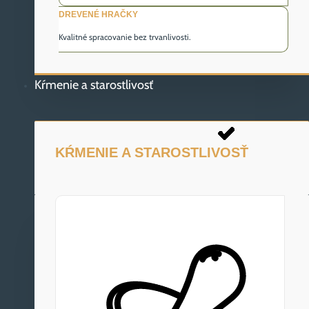
DREVENÉ HRAČKY
Kvalitné spracovanie bez trvanlivosti.
Kŕmenie a starostlivosť
KŔMENIE A STAROSTLIVOSŤ