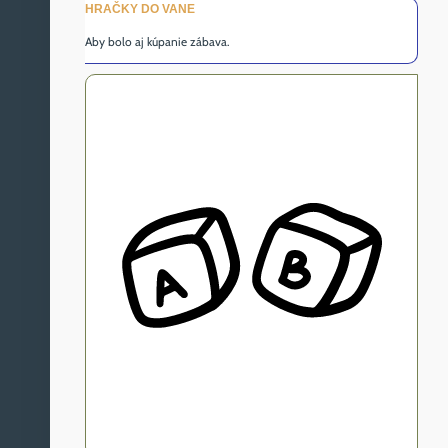
HRAČKY DO VANE
Aby bolo aj kúpanie zábava.