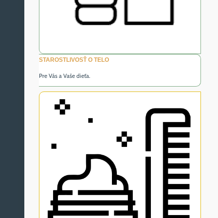
STAROSTLIVOSŤ O TELO
Pre Vás a Vaše dieťa.