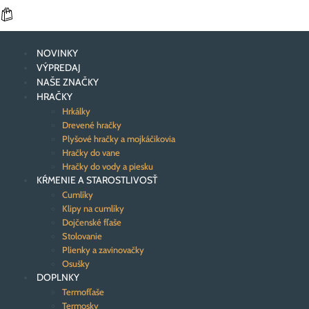
NOVINKY
VÝPREDAJ
NAŠE ZNAČKY
HRAČKY
Hrkálky
Drevené hračky
Plyšové hračky a mojkáčikovia
Hračky do vane
Hračky do vody a piesku
KŔMENIE A STAROSTLIVOSŤ
Cumlíky
Klipy na cumlíky
Dojčenské fľaše
Stolovanie
Plienky a zavinovačky
Osušky
DOPLNKY
Termofľaše
Termosky