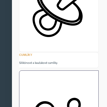
CUMLÍKY
Silikónové a kaučukové cumlíky.