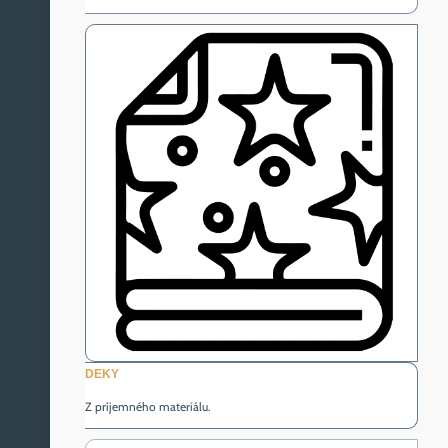
DEKY
Z príjemného materiálu.