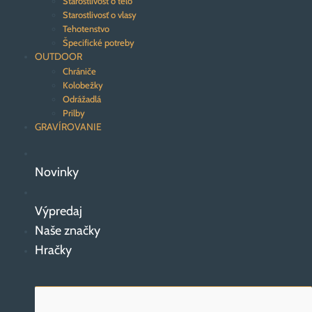
Starostlivosť o telo
Starostlivosť o vlasy
Tehotenstvo
Špecifické potreby
OUTDOOR
Chrániče
Kolobežky
Odrážadlá
Prilby
GRAVÍROVANIE
Novinky
Výpredaj
Naše značky
Hračky