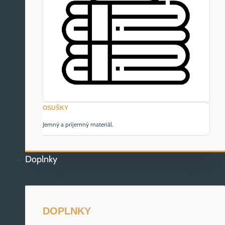
OSUŠKY
Jemný a príjemný materiál.
Doplnky
DOPLNKY