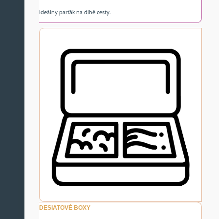
Ideálny parťák na dlhé cesty.
DESIATOVÉ BOXY