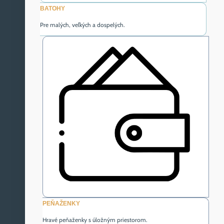
BATOHY
Pre malých, veľkých a dospelých.
PEŇAŽENKY
Hravé peňaženky s úložným priestorom.