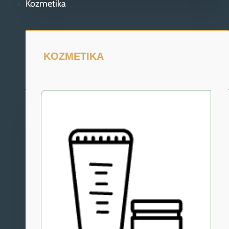
Kozmetika
KOZMETIKA