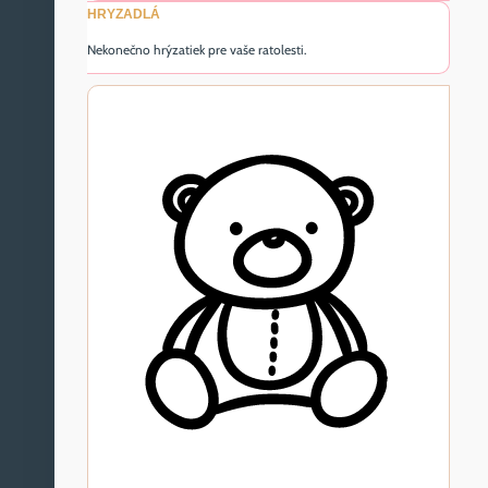
HRYZADLÁ
Nekonečno hrýzatiek pre vaše ratolesti.