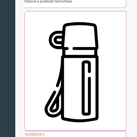
Štýlové a praktické termoflaše.
TERMOSKY