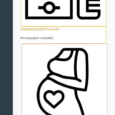
STAROSTLIVOSŤ O VLASY
Pre dospelých a bábätká.