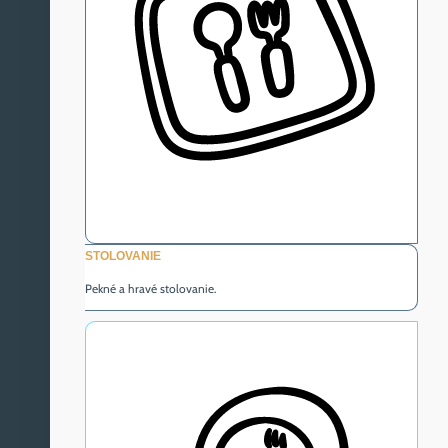
STOLOVANIE
Pekné a hravé stolovanie.