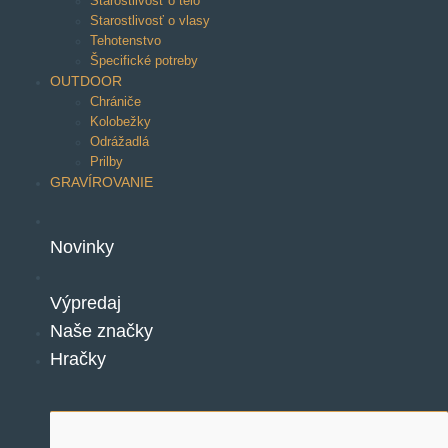
Starostlivosť o telo
Starostlivosť o vlasy
Tehotenstvo
Špecifické potreby
OUTDOOR
Chrániče
Kolobežky
Odrážadlá
Prilby
GRAVÍROVANIE
Novinky
Výpredaj
Naše značky
Hračky