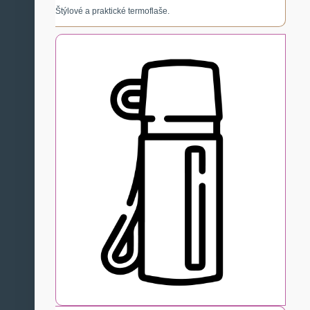
Štýlové a praktické termoflaše.