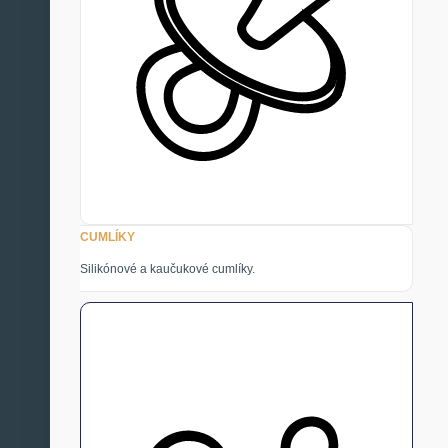
CUMLÍKY
Silikónové a kaučukové cumlíky.