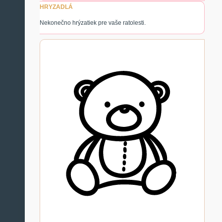
HRYZADLÁ
Nekonečno hrýzatiek pre vaše ratolesti.