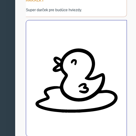
HRKÁLKY
Super darček pre budúce hviezdy.