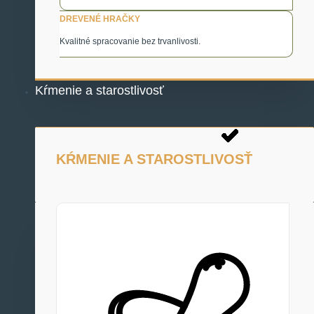
DREVENÉ HRAČKY
Kvalitné spracovanie bez trvanlivosti.
Kŕmenie a starostlivosť
KŔMENIE A STAROSTLIVOSŤ