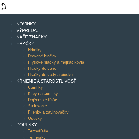
NOVINKY
VÝPREDAJ
NAŠE ZNAČKY
HRAČKY
Hrkálky
Drevené hračky
Plyšové hračky a mojkáčikovia
Hračky do vane
Hračky do vody a piesku
KŔMENIE A STAROSTLIVOSŤ
Cumlíky
Klipy na cumlíky
Dojčenské fľaše
Stolovanie
Plienky a zavinovačky
Osušky
DOPLNKY
Termofľaše
Termosky