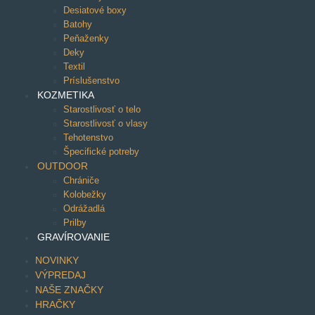
Desiatové boxy
Batohy
Peňaženky
Deky
Textil
Príslušenstvo
KOZMETIKA
Starostlivosť o telo
Starostlivosť o vlasy
Tehotenstvo
Špecifické potreby
OUTDOOR
Chrániče
Kolobežky
Odrážadlá
Prilby
GRAVÍROVANIE
NOVINKY
VÝPREDAJ
NAŠE ZNAČKY
HRAČKY