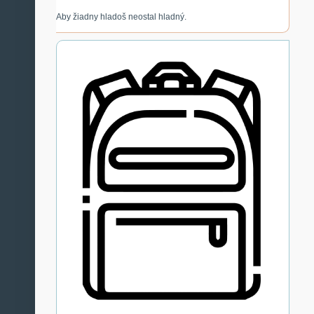
Aby žiadny hladoš neostal hladný.