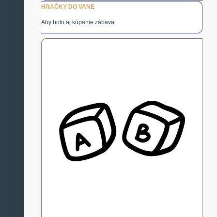
HRAČKY DO VANE
Aby bolo aj kúpanie zábava.