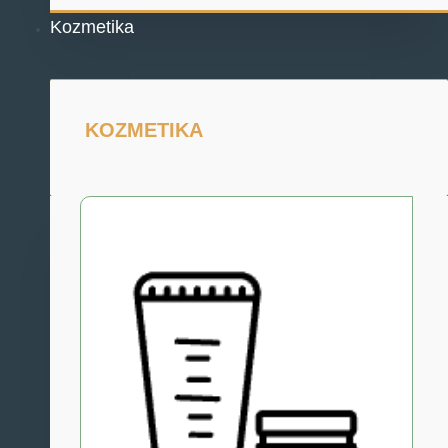
Kozmetika
KOZMETIKA