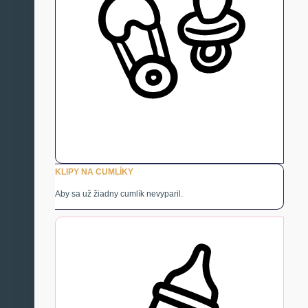
KLIPY NA CUMLÍKY
Aby sa už žiadny cumlík nevyparil.