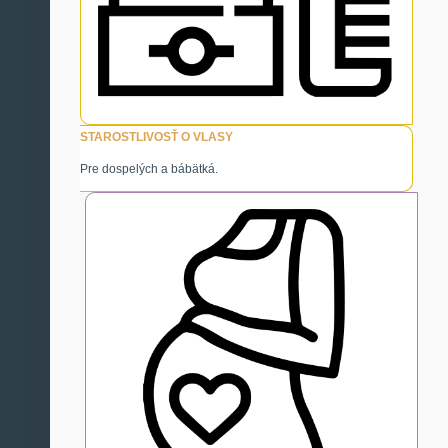
STAROSTLIVOSŤ O VLASY
Pre dospelých a bábätká.