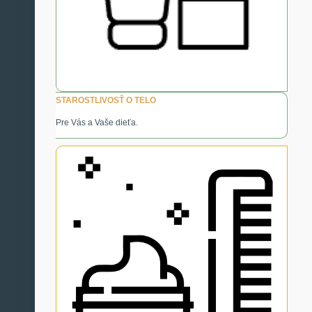
STAROSTLIVOSŤ O TELO
Pre Vás a Vaše dieťa.