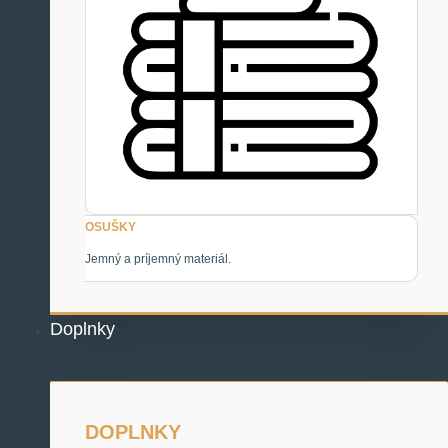
OSUŠKY
Jemný a príjemný materiál.
Doplnky
DOPLNKY