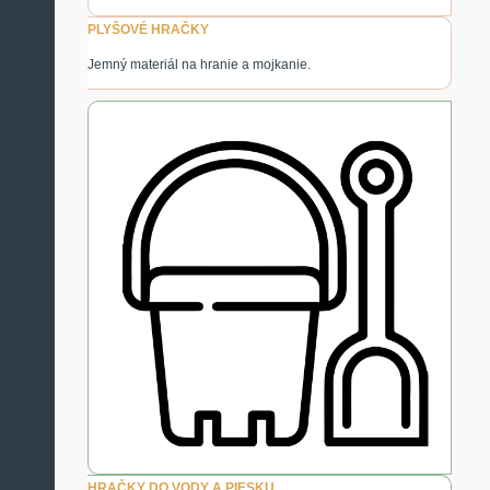
PLYŠOVÉ HRAČKY
Jemný materiál na hranie a mojkanie.
HRAČKY DO VODY A PIESKU