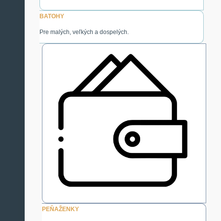
BATOHY
Pre malých, veľkých a dospelých.
PEŇAŽENKY