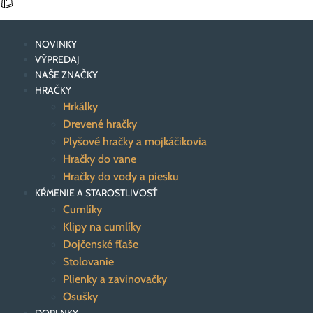
NOVINKY
VÝPREDAJ
NAŠE ZNAČKY
HRAČKY
Hrkálky
Drevené hračky
Plyšové hračky a mojkáčikovia
Hračky do vane
Hračky do vody a piesku
KŔMENIE A STAROSTLIVOSŤ
Cumlíky
Klipy na cumlíky
Dojčenské fľaše
Stolovanie
Plienky a zavinovačky
Osušky