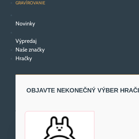
GRAVÍROVANIE
Novinky
Výpredaj
Naše značky
Hračky
OBJAVTE NEKONEČNÝ VÝBER HRAČ