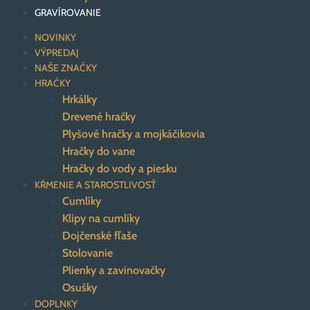
GRAVÍROVANIE
NOVINKY
VÝPREDAJ
NAŠE ZNAČKY
HRAČKY
Hrkálky
Drevené hračky
Plyšové hračky a mojkáčikovia
Hračky do vane
Hračky do vody a piesku
KŔMENIE A STAROSTLIVOSŤ
Cumlíky
Klipy na cumlíky
Dojčenské fľaše
Stolovanie
Plienky a zavinovačky
Osušky
DOPLNKY