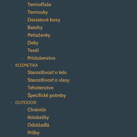
Termofľaše
Termosky
Desiatové boxy
Batohy
Peňaženky
Deky
Textil
Príslušenstvo
KOZMETIKA
Starostlivosť o telo
Starostlivosť o vlasy
Tehotenstvo
Špecifické potreby
OUTDOOR
Chrániče
Kolobežky
Odrážadlá
Prilby