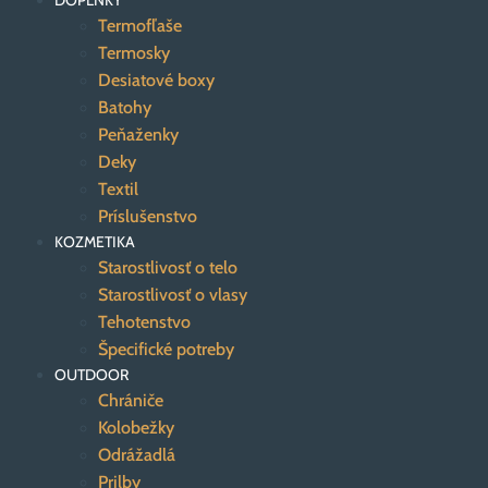
DOPLNKY
Termofľaše
Termosky
Desiatové boxy
Batohy
Peňaženky
Deky
Textil
Príslušenstvo
KOZMETIKA
Starostlivosť o telo
Starostlivosť o vlasy
Tehotenstvo
Špecifické potreby
OUTDOOR
Chrániče
Kolobežky
Odrážadlá
Prilby