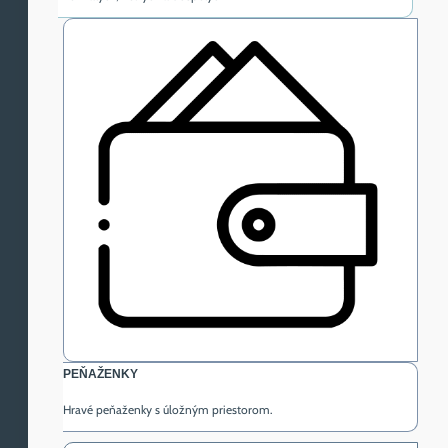
PEŇAŽENKY
Hravé peňaženky s úložným priestorom.