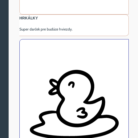
HRKÁLKY
Super darček pre budúce hviezdy.