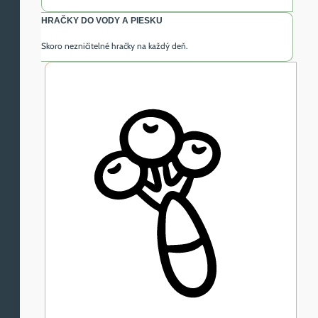
HRAČKY DO VODY A PIESKU
Skoro nezničitelné hračky na každý deň.