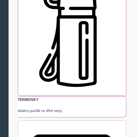
TERMOSKY
Ideálny parťák na dlhé cesty.