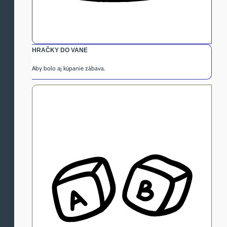
HRAČKY DO VANE
Aby bolo aj kúpanie zábava.