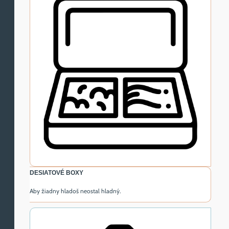
DESIATOVÉ BOXY
Aby žiadny hladoš neostal hladný.