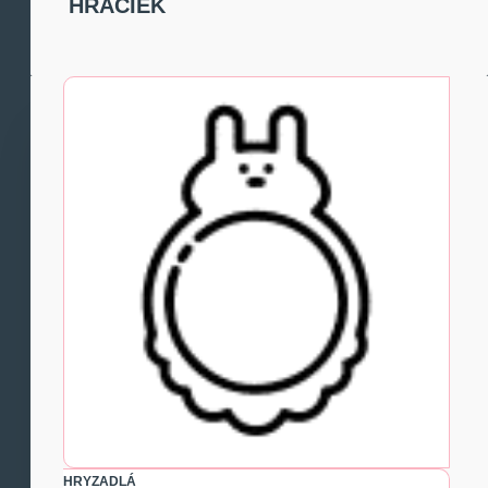
HRAČIEK
HRYZADLÁ