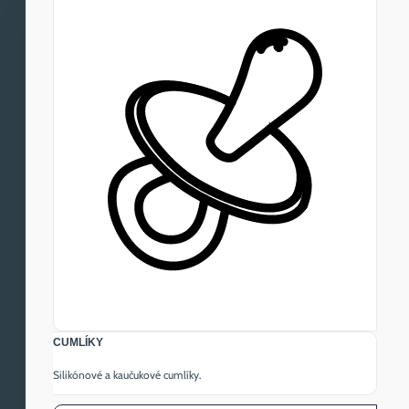
CUMLÍKY
Silikónové a kaučukové cumlíky.