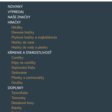
NOVINKY
VÝPREDAJ
NAŠE ZNAČKY
HRAČKY
Hrkálky
Drevené hračky
Plyšové hračky a mojkáčikovia
Hračky do vane
Hračky do vody a piesku
KŔMENIE A STAROSTLIVOSŤ
Cumlíky
Klipy na cumlíky
Dojčenské fľaše
Stolovanie
Plienky a zavinovačky
Osušky
DOPLNKY
Termofľaše
Termosky
Desiatové boxy
Batohy