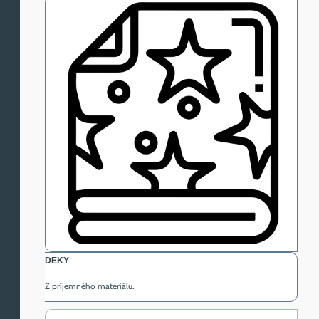
DEKY
Z príjemného materiálu.