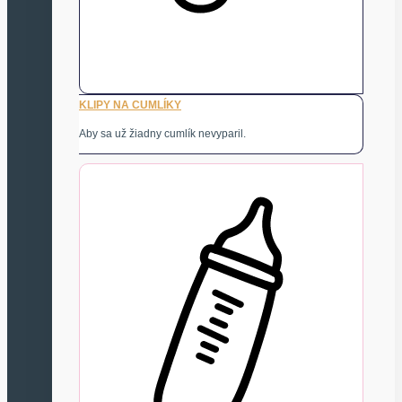
KLIPY NA CUMLÍKY
Aby sa už žiadny cumlík nevyparil.