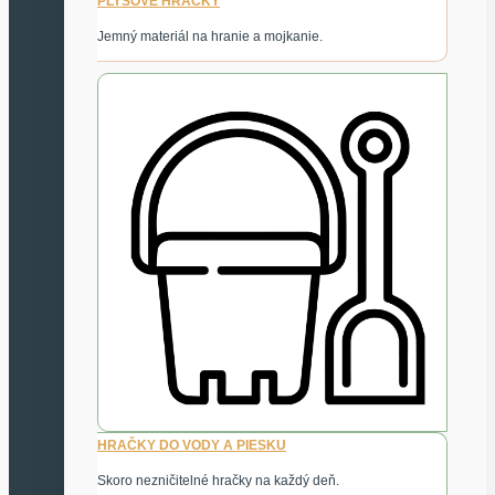
PLYŠOVÉ HRAČKY
Jemný materiál na hranie a mojkanie.
HRAČKY DO VODY A PIESKU
Skoro nezničitelné hračky na každý deň.