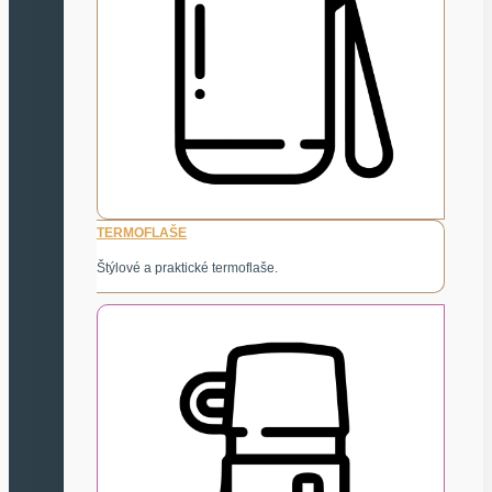
TERMOFLAŠE
Štýlové a praktické termoflaše.