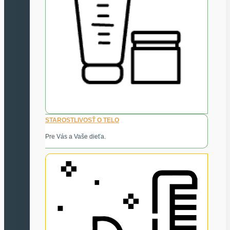
STAROSTLIVOSŤ O TELO
Pre Vás a Vaše dieťa.