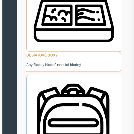
DESIATOVÉ BOXY
Aby žiadny hladoš neostal hladný.