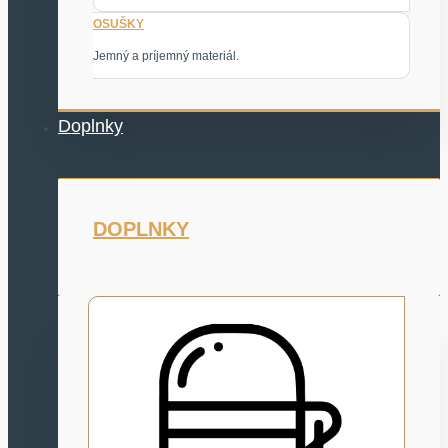
OSUŠKY
Jemný a príjemný materiál.
Doplnky
DOPLNKY