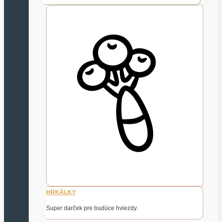
HRKÁLKY
Super darček pre budúce hviezdy.