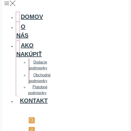
DOMOV
O
NÁS
AKO
NAKÚPIŤ
Dodacie
podmienky
Obchodné
podmienky
Platobné
podmienky
KONTAKT