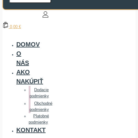
0,00 €
DOMOV
O
NÁS
AKO
NAKÚPIŤ
Dodacie
podmienky
Obchodné
podmienky
Platobné
podmienky
KONTAKT