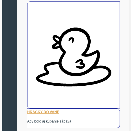
HRAČKY DO VANE
Aby bolo aj kúpanie zábava.