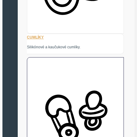
CUMLÍKY
Silikónové a kaučukové cumlíky.