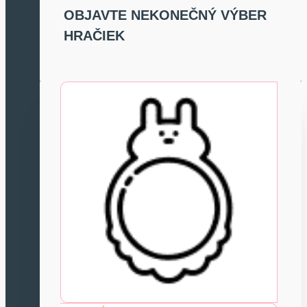
OBJAVTE NEKONEČNÝ VÝBER
HRAČIEK