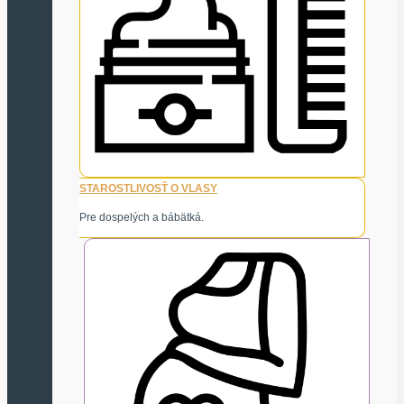
STAROSTLIVOSŤ O VLASY
Pre dospelých a bábätká.