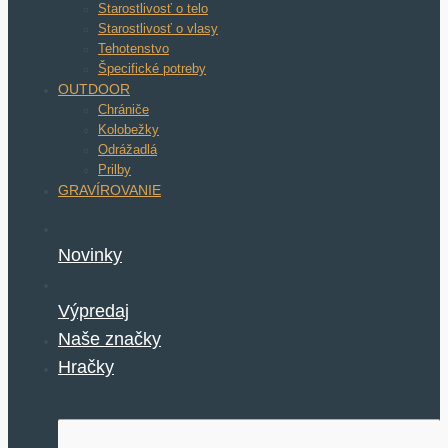
Starostlivosť o telo
Starostlivosť o vlasy
Tehotenstvo
Špecifické potreby
OUTDOOR
Chrániče
Kolobežky
Odrážadlá
Prilby
GRAVÍROVANIE
Novinky
Výpredaj
Naše značky
Hračky