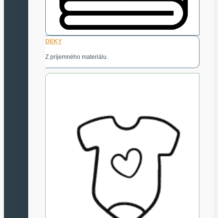
DEKY
Z príjemného materiálu.