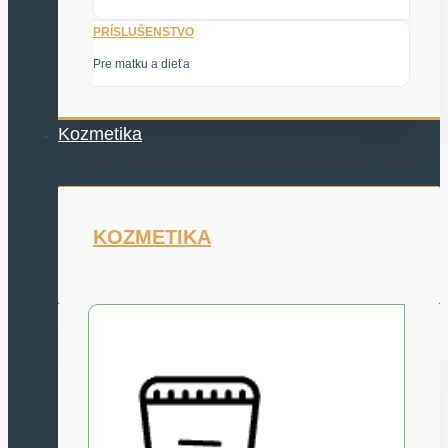
PRÍSLUŠENSTVO
Pre matku a dieťa
Kozmetika
KOZMETIKA