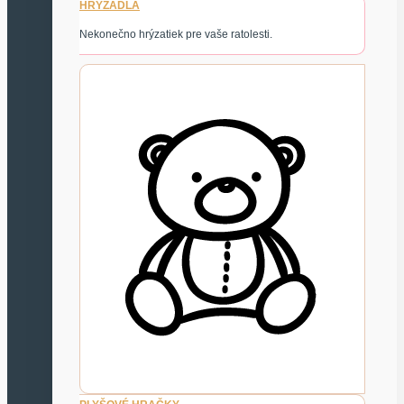
HRYZADLÁ
Nekonečno hrýzatiek pre vaše ratolesti.