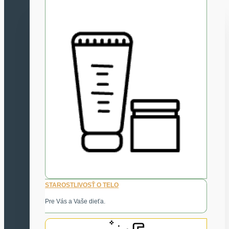
STAROSTLIVOSŤ O TELO
Pre Vás a Vaše dieťa.