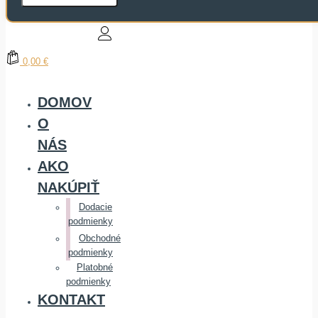
0,00 €
DOMOV
O
NÁS
AKO
NAKÚPIŤ
Dodacie
podmienky
Obchodné
podmienky
Platobné
podmienky
KONTAKT