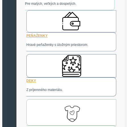
Pre malých, veľkých a dospelých.
PEŇAŽENKY
Hravé peňaženky s úložným priestorom.
DEKY
Z príjemného materiálu.