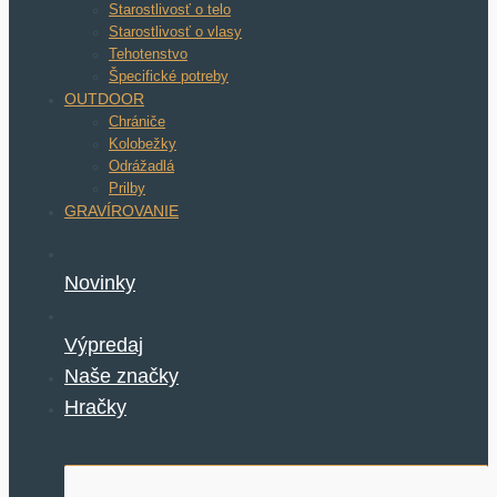
Starostlivosť o telo
Starostlivosť o vlasy
Tehotenstvo
Špecifické potreby
OUTDOOR
Chrániče
Kolobežky
Odrážadlá
Prilby
GRAVÍROVANIE
Novinky
Výpredaj
Naše značky
Hračky