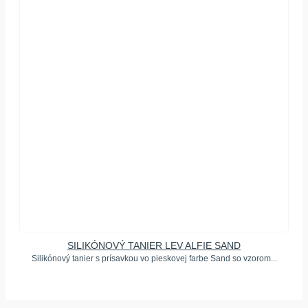
SILIKÓNOVÝ TANIER LEV ALFIE SAND
Silikónový tanier s prísavkou vo pieskovej farbe Sand so vzorom...