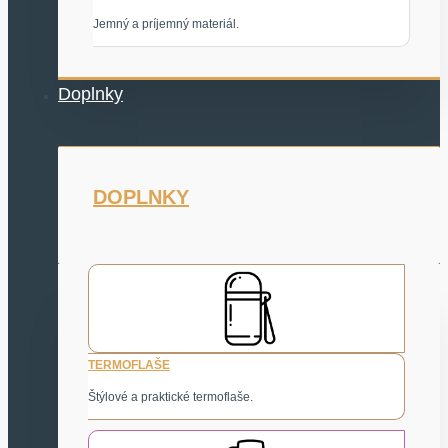
Jemný a príjemný materiál.
Doplnky
DOPLNKY
TERMOFLAŠE
Štýlové a praktické termoflaše.