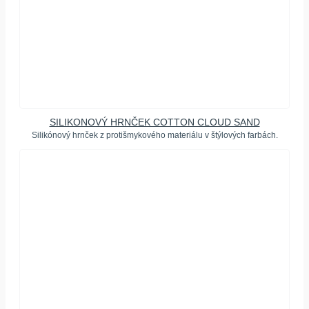
SILIKONOVÝ HRNČEK COTTON CLOUD SAND
Silikónový hrnček z protišmykového materiálu v štýlových farbách.