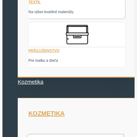
TEXTIL
Na výber kvalitné materiály.
PRÍSLUŠENSTVO
Pre matku a dieťa
Kozmetika
KOZMETIKA