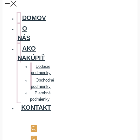
DOMOV
O
NÁS
AKO
NAKÚPIŤ
Dodacie
podmienky
Obchodné
podmienky
Platobné
podmienky
KONTAKT