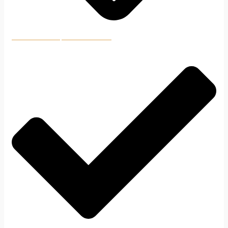
Pridať do nákupného zoznamu