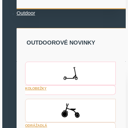
Outdoor
OUTDOOROVÉ NOVINKY
KOLOBEŽKY
ODRÁŽADLÁ