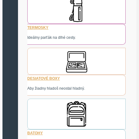
TERMOSKY
Ideálny parťák na dlhé cesty.
DESIATOVÉ BOXY
Aby žiadny hladoš neostal hladný.
BATOHY