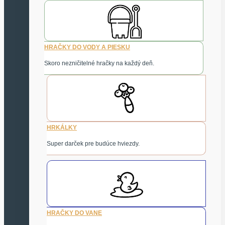
HRAČKY DO VODY A PIESKU
Skoro nezničitelné hračky na každý deň.
HRKÁLKY
Super darček pre budúce hviezdy.
HRAČKY DO VANE