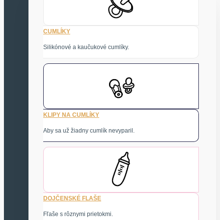
CUMLÍKY
Silikónové a kaučukové cumlíky.
KLIPY NA CUMLÍKY
Aby sa už žiadny cumlík nevyparil.
DOJČENSKÉ FLAŠE
Fľaše s rôznymi prietokmi.