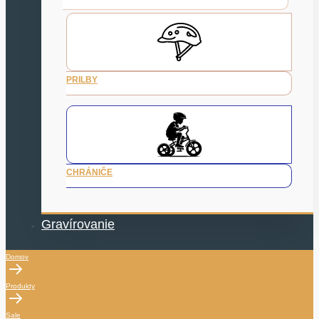
PRILBY
CHRÁNIČE
Gravírovanie
Domov
Produkty
Sale