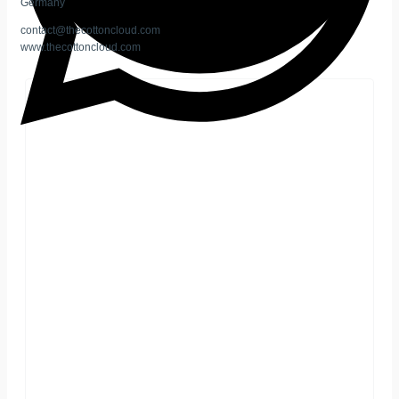
Germany
contact@thecottoncloud.com
www.thecottoncloud.com