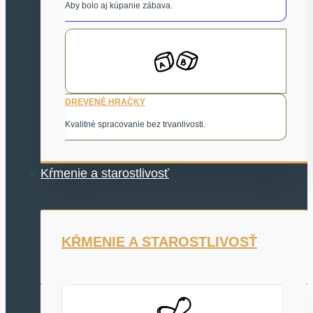
Aby bolo aj kúpanie zábava.
DREVENÉ HRAČKY
Kvalitné spracovanie bez trvanlivosti.
Kŕmenie a starostlivosť
KŔMENIE A STAROSTLIVOSŤ