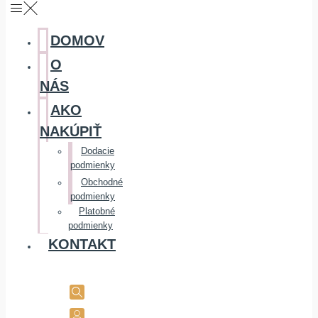
DOMOV
O
NÁS
AKO
NAKÚPIŤ
Dodacie
podmienky
Obchodné
podmienky
Platobné
podmienky
KONTAKT