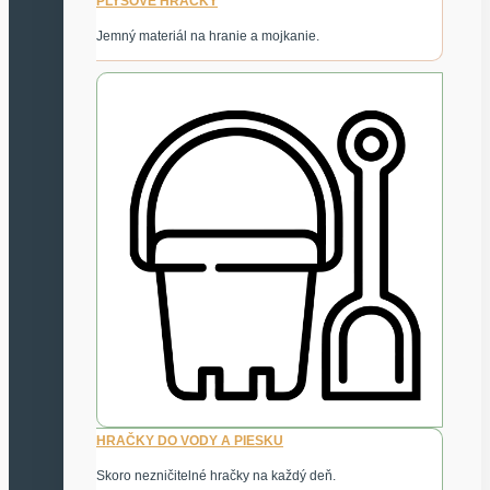
PLYŠOVÉ HRAČKY
Jemný materiál na hranie a mojkanie.
HRAČKY DO VODY A PIESKU
Skoro nezničitelné hračky na každý deň.