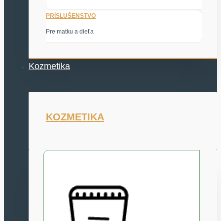
PRÍSLUŠENSTVO
Pre matku a dieťa
Kozmetika
KOZMETIKA