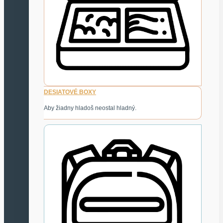
DESIATOVÉ BOXY
Aby žiadny hladoš neostal hladný.