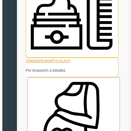
STAROSTLIVOSŤ O VLASY
Pre dospelých a bábätká.