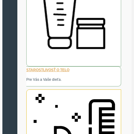
STAROSTLIVOSŤ O TELO
Pre Vás a Vaše dieťa.