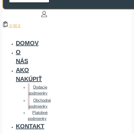
0,00 €
DOMOV
O
NÁS
AKO
NAKÚPIŤ
Dodacie
podmienky
Obchodné
podmienky
Platobné
podmienky
KONTAKT