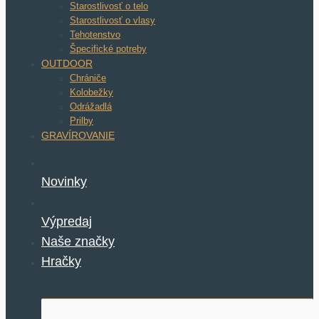
Starostlivosť o telo
Starostlivosť o vlasy
Tehotenstvo
Špecifické potreby
OUTDOOR
Chrániče
Kolobežky
Odrážadlá
Prilby
GRAVÍROVANIE
Novinky
Výpredaj
Naše značky
Hračky