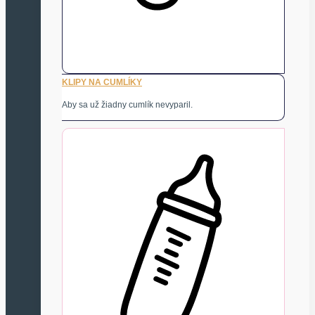
KLIPY NA CUMLÍKY
Aby sa už žiadny cumlík nevyparil.