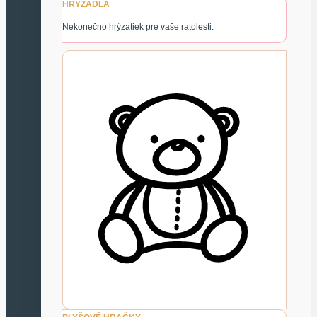
HRYZADLÁ
Nekonečno hrýzatiek pre vaše ratolesti.