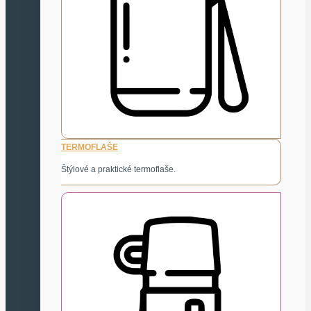
TERMOFLAŠE
Štýlové a praktické termoflaše.