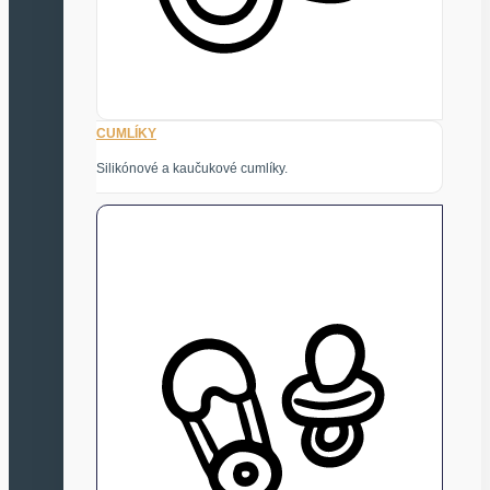
CUMLÍKY
Silikónové a kaučukové cumlíky.