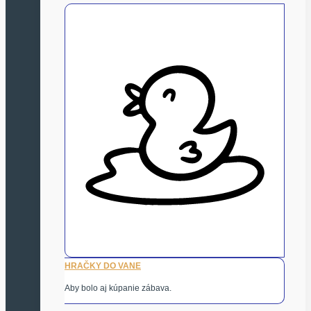
HRAČKY DO VANE
Aby bolo aj kúpanie zábava.