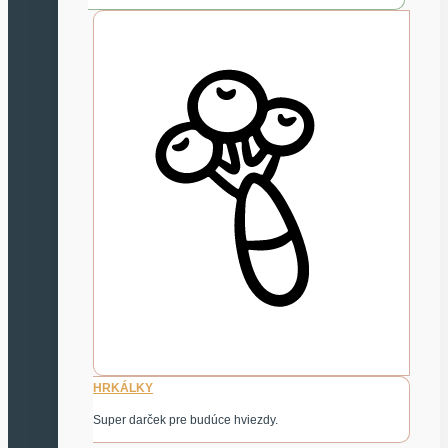
HRKÁLKY
Super darček pre budúce hviezdy.