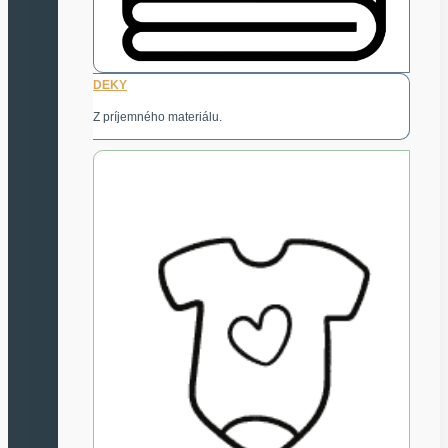
DEKY
Z príjemného materiálu.