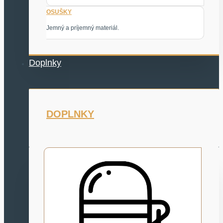
OSUŠKY
Jemný a príjemný materiál.
Doplnky
DOPLNKY