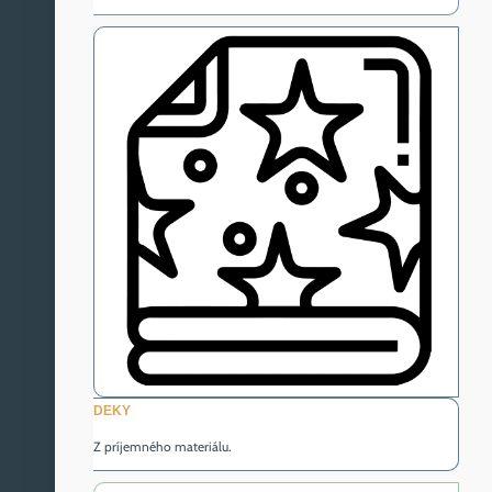
DEKY
Z príjemného materiálu.