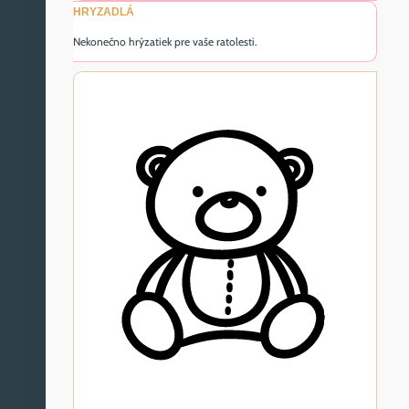
HRYZADLÁ
Nekonečno hrýzatiek pre vaše ratolesti.