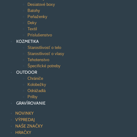
Desiatové boxy
Batohy
Peňaženky
Deky
Textil
Príslušenstvo
KOZMETIKA
Starostlivosť o telo
Starostlivosť o vlasy
Tehotenstvo
Špecifické potreby
OUTDOOR
Chrániče
Kolobežky
Odrážadlá
Prilby
GRAVÍROVANIE
NOVINKY
VÝPREDAJ
NAŠE ZNAČKY
HRAČKY