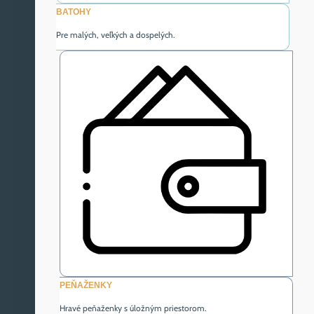
BATOHY
Pre malých, veľkých a dospelých.
PEŇAŽENKY
Hravé peňaženky s úložným priestorom.