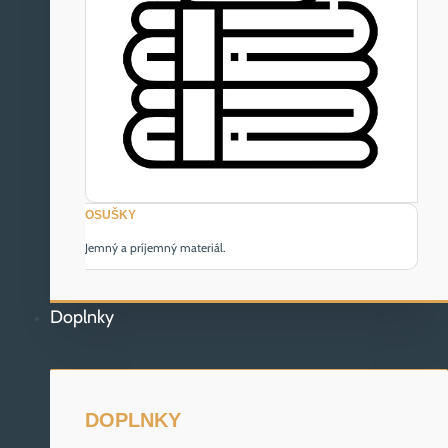
OSUŠKY
Jemný a príjemný materiál.
Doplnky
DOPLNKY