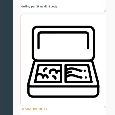
Ideálny parťák na dlhé cesty.
DESIATOVÉ BOXY