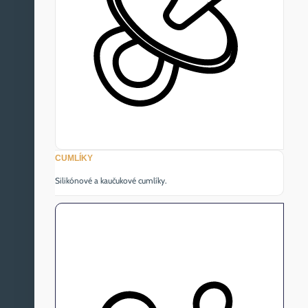
CUMLÍKY
Silikónové a kaučukové cumlíky.