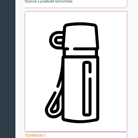
Štýlové a praktické termoflaše.
TERMOSKY