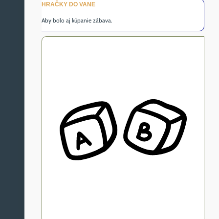
HRAČKY DO VANE
Aby bolo aj kúpanie zábava.