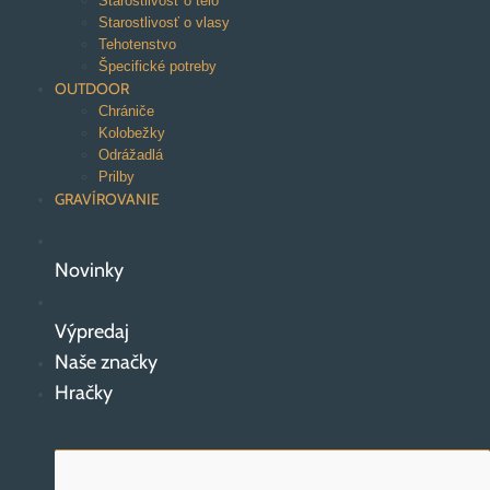
Starostlivosť o telo
Starostlivosť o vlasy
Tehotenstvo
Špecifické potreby
OUTDOOR
Chrániče
Kolobežky
Odrážadlá
Prilby
GRAVÍROVANIE
Novinky
Výpredaj
Naše značky
Hračky