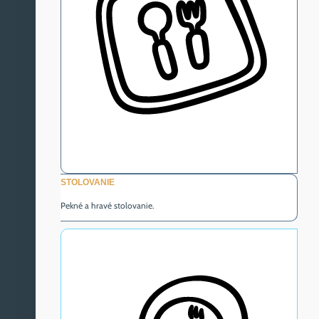
STOLOVANIE
Pekné a hravé stolovanie.