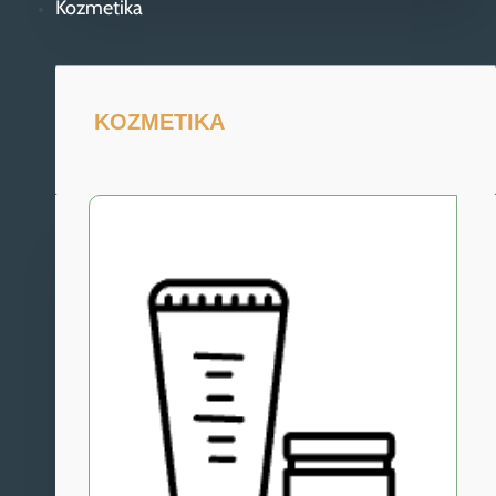
Kozmetika
KOZMETIKA