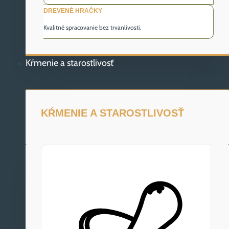
DREVENÉ HRAČKY
Kvalitné spracovanie bez trvanlivosti.
Kŕmenie a starostlivosť
KŔMENIE A STAROSTLIVOSŤ