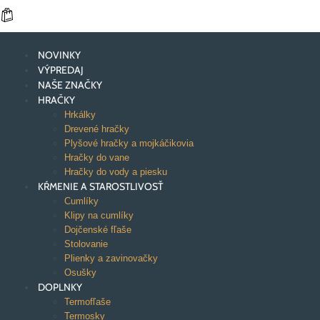
NOVINKY
VÝPREDAJ
NAŠE ZNAČKY
HRAČKY
Hrkálky
Drevené hračky
Plyšové hračky a mojkáčikovia
Hračky do vane
Hračky do vody a piesku
KŔMENIE A STAROSTLIVOSŤ
Cumlíky
Klipy na cumlíky
Dojčenské fľaše
Stolovanie
Plienky a zavinovačky
Osušky
DOPLNKY
Termofľaše
Termosky