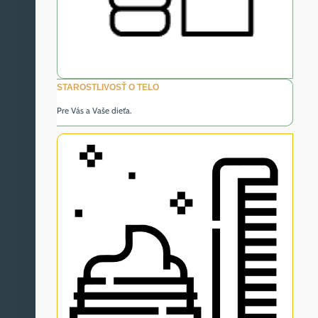
STAROSTLIVOSŤ O TELO
Pre Vás a Vaše dieťa.