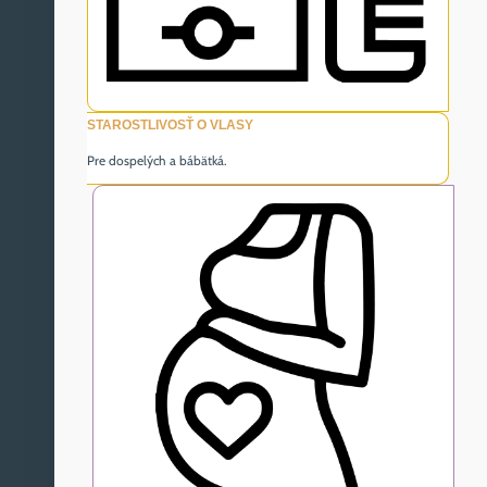
STAROSTLIVOSŤ O VLASY
Pre dospelých a bábätká.