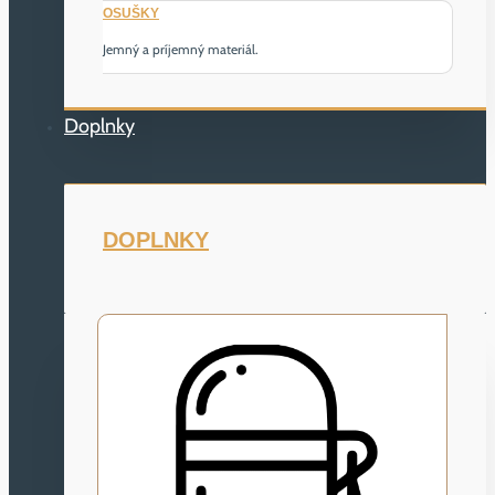
OSUŠKY
Jemný a príjemný materiál.
Doplnky
DOPLNKY