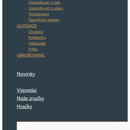
Starostlivosť o telo
Starostlivosť o vlasy
Tehotenstvo
Špecifické potreby
OUTDOOR
Chrániče
Kolobežky
Odrážadlá
Prilby
GRAVÍROVANIE
Novinky
Výpredaj
Naše značky
Hračky