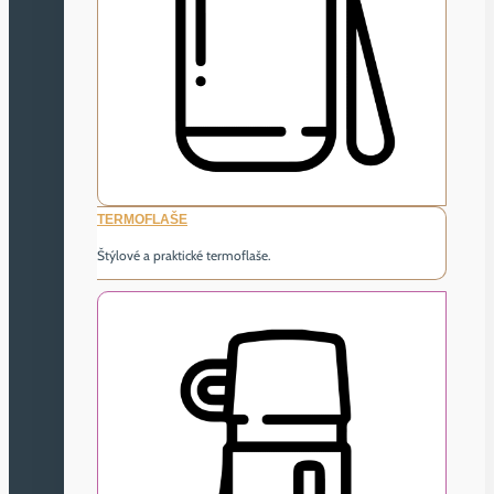
TERMOFLAŠE
Štýlové a praktické termoflaše.