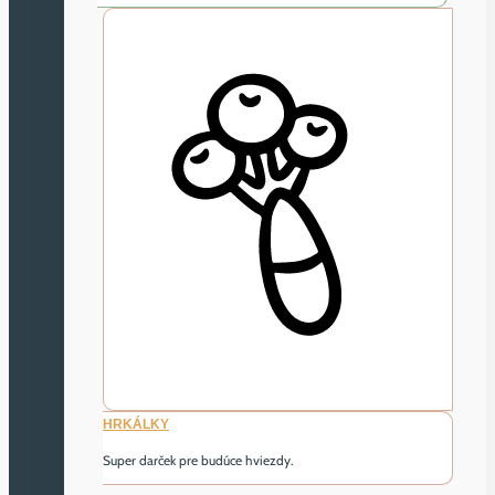
HRKÁLKY
Super darček pre budúce hviezdy.