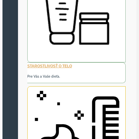
STAROSTLIVOSŤ O TELO
Pre Vás a Vaše dieťa.