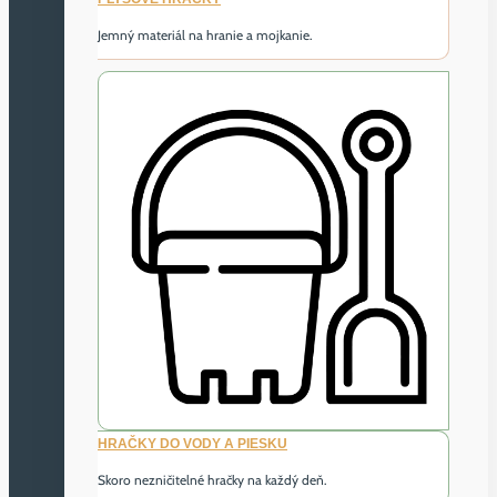
Jemný materiál na hranie a mojkanie.
HRAČKY DO VODY A PIESKU
Skoro nezničitelné hračky na každý deň.