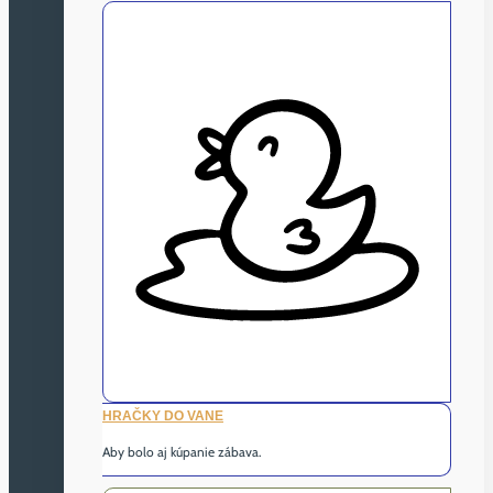
HRAČKY DO VANE
Aby bolo aj kúpanie zábava.