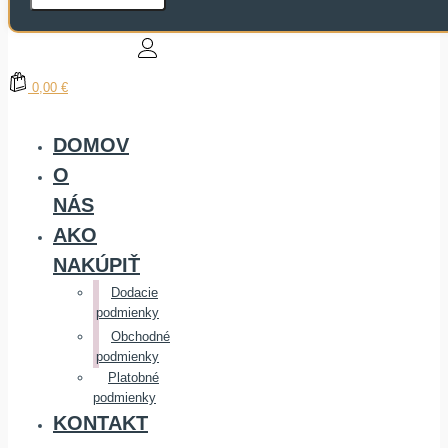
0,00 €
DOMOV
O
NÁS
AKO
NAKÚPIŤ
Dodacie
podmienky
Obchodné
podmienky
Platobné
podmienky
KONTAKT