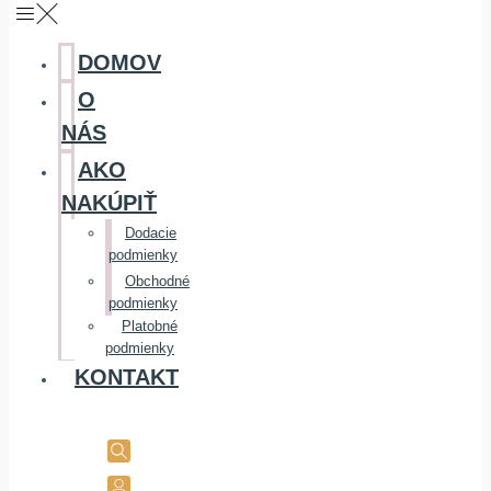
DOMOV
O
NÁS
AKO
NAKÚPIŤ
Dodacie
podmienky
Obchodné
podmienky
Platobné
podmienky
KONTAKT