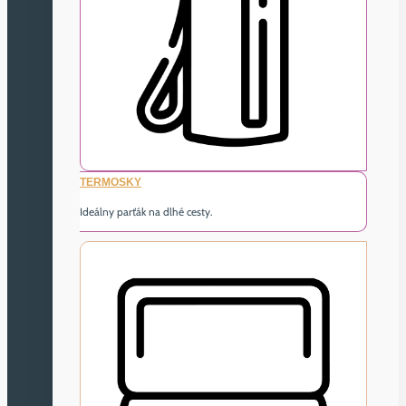
TERMOSKY
Ideálny parťák na dlhé cesty.