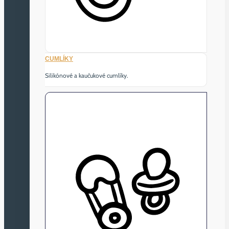
CUMLÍKY
Silikónové a kaučukové cumlíky.