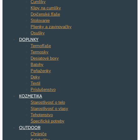
Cumlíky
Klipy na cumlíky
Dojčenské fľaše
Stolovanie
Plienky a zavinovačky
Osušky
DOPLNKY
Termofľaše
Termosky
Desiatové boxy
Batohy
Peňaženky
Deky
Textil
Príslušenstvo
KOZMETIKA
Starostlivosť o telo
Starostlivosť o vlasy
Tehotenstvo
Špecifické potreby
OUTDOOR
Chrániče