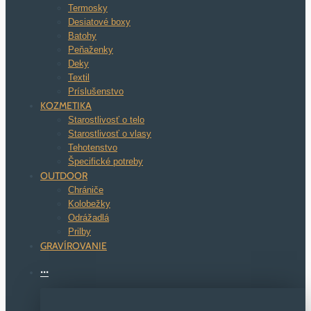
Termosky
Desiatové boxy
Batohy
Peňaženky
Deky
Textil
Príslušenstvo
KOZMETIKA
Starostlivosť o telo
Starostlivosť o vlasy
Tehotenstvo
Špecifické potreby
OUTDOOR
Chrániče
Kolobežky
Odrážadlá
Prilby
GRAVÍROVANIE
···