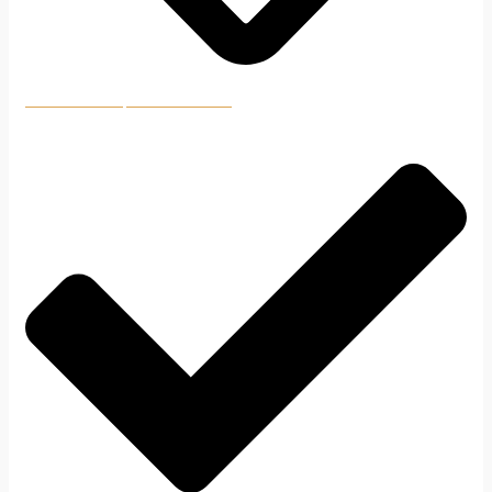
Pridať do nákupného zoznamu