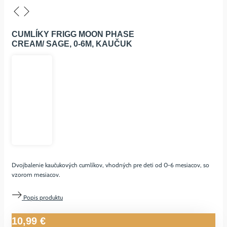
CUMLÍKY FRIGG MOON PHASE
CREAM/ SAGE, 0-6M, KAUČUK
Dvojbalenie kaučukových cumlíkov, vhodných pre deti od 0-6 mesiacov, so
vzorom mesiacov.
Popis produktu
10,99
€