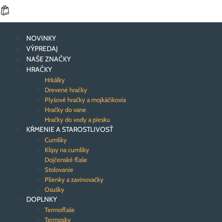
NOVINKY
VÝPREDAJ
NAŠE ZNAČKY
HRAČKY
Hrkálky
Drevené hračky
Plyšové hračky a mojkáčikovia
Hračky do vane
Hračky do vody a piesku
KŔMENIE A STAROSTLIVOSŤ
Cumlíky
Klipy na cumlíky
Dojčenské fľaše
Stolovanie
Plienky a zavinovačky
Osušky
DOPLNKY
Termofľaše
Termosky