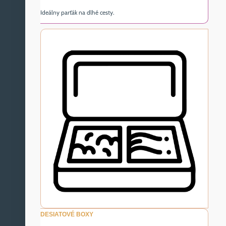
Ideálny parťák na dlhé cesty.
DESIATOVÉ BOXY