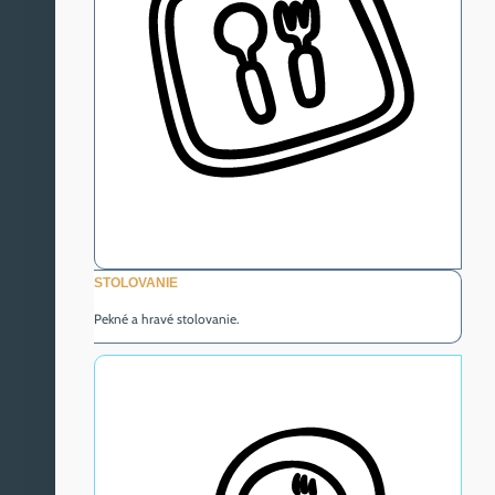
STOLOVANIE
Pekné a hravé stolovanie.