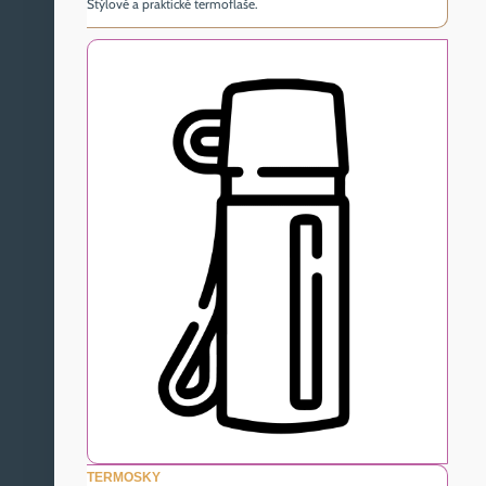
Štýlové a praktické termoflaše.
TERMOSKY