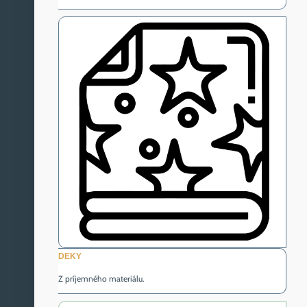
DEKY
Z príjemného materiálu.