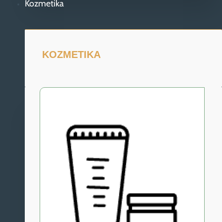
Kozmetika
KOZMETIKA