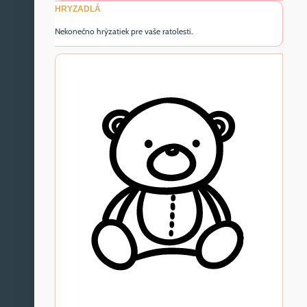
HRYZADLÁ
Nekonečno hrýzatiek pre vaše ratolesti.