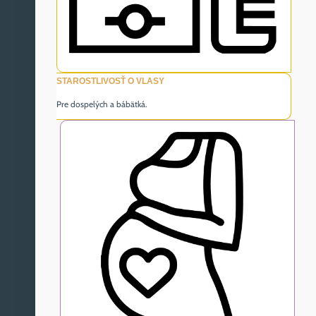
STAROSTLIVOSŤ O VLASY
Pre dospelých a bábätká.