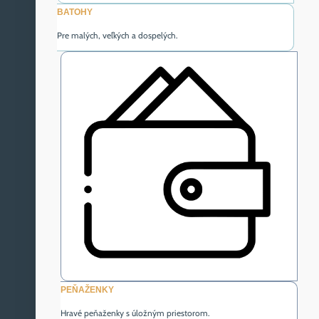
BATOHY
Pre malých, veľkých a dospelých.
PEŇAŽENKY
Hravé peňaženky s úložným priestorom.