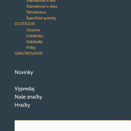
Starostlivosť o telo
Starostlivosť o vlasy
Tehotenstvo
Špecifické potreby
OUTDOOR
Chrániče
Kolobežky
Odrážadlá
Prilby
GRAVÍROVANIE
Novinky
Výpredaj
Naše značky
Hračky