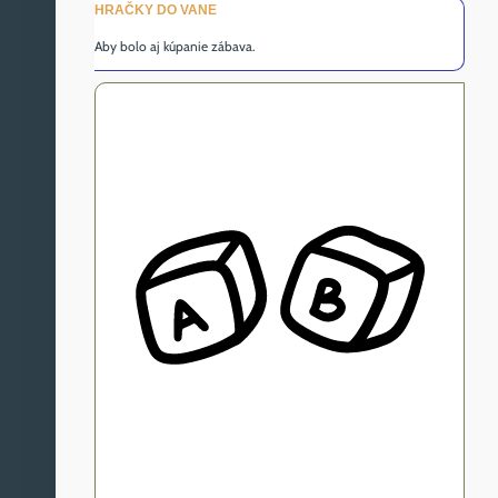
HRAČKY DO VANE
Aby bolo aj kúpanie zábava.