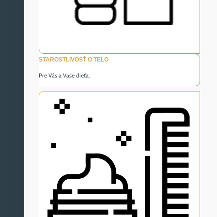
STAROSTLIVOSŤ O TELO
Pre Vás a Vaše dieťa.