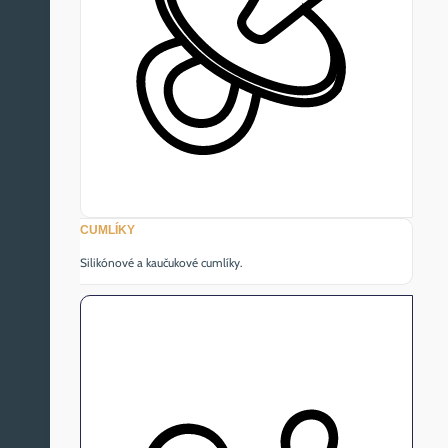
CUMLÍKY
Silikónové a kaučukové cumlíky.