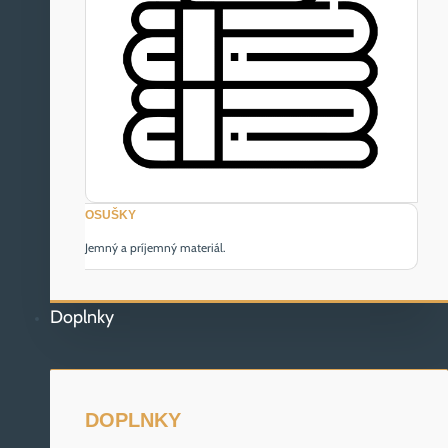
OSUŠKY
Jemný a príjemný materiál.
Doplnky
DOPLNKY