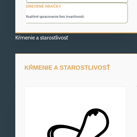
DREVENÉ HRAČKY
Kvalitné spracovanie bez trvanlivosti.
Kŕmenie a starostlivosť
KŔMENIE A STAROSTLIVOSŤ