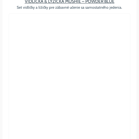
VIDLIČKA & LYŽIČKA MUSHIE – POWDER BLUE
Set vidličky a ližičky pre zábavné učenie sa samostatného jedenia.