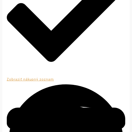
Zobraziť nákupný zoznam