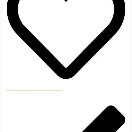
Pridať do nákupného zoznamu