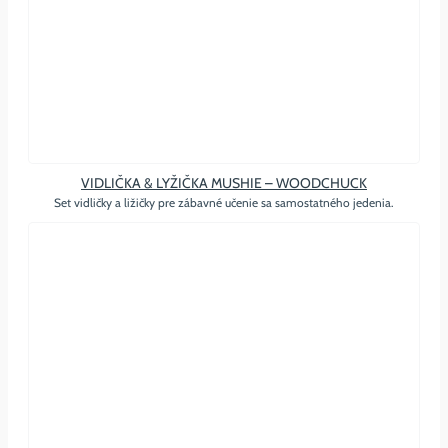
VIDLIČKA & LYŽIČKA MUSHIE – WOODCHUCK
Set vidličky a ližičky pre zábavné učenie sa samostatného jedenia.