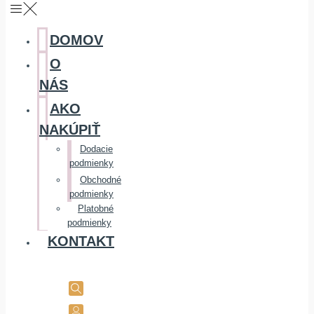
DOMOV
O
NÁS
AKO
NAKÚPIŤ
Dodacie
podmienky
Obchodné
podmienky
Platobné
podmienky
KONTAKT