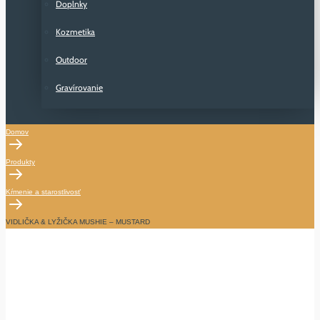
Doplnky
Kozmetika
Outdoor
Gravírovanie
Domov
Produkty
Kŕmenie a starostlivosť
VIDLIČKA & LYŽIČKA MUSHIE – MUSTARD