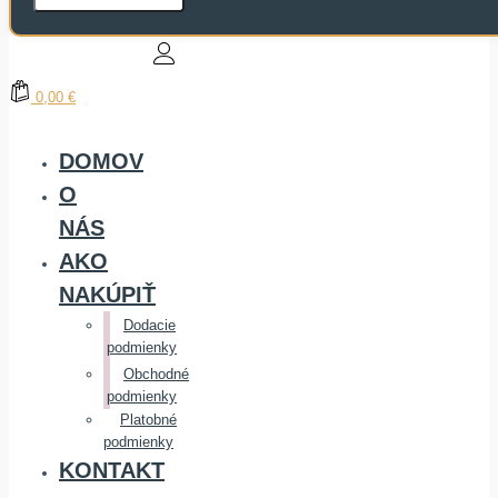
0,00 €
DOMOV
O
NÁS
AKO
NAKÚPIŤ
Dodacie
podmienky
Obchodné
podmienky
Platobné
podmienky
KONTAKT