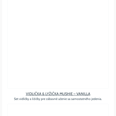
VIDLIČKA & LYŽIČKA MUSHIE – VANILLA
Set vidličky a ližičky pre zábavné učenie sa samostatného jedenia.