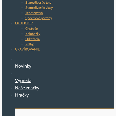
Starostlivosť o telo
Starostlivosť o vlasy
Tehotenstvo
Špecifické potreby
OUTDOOR
Chrániče
Kolobežky
Odrážadlá
Prilby
GRAVÍROVANIE
Novinky
Výpredaj
Naše značky
Hračky