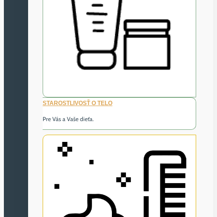
STAROSTLIVOSŤ O TELO
Pre Vás a Vaše dieťa.