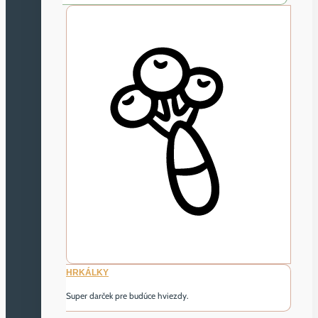
HRKÁLKY
Super darček pre budúce hviezdy.