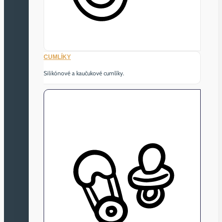
CUMLÍKY
Silikónové a kaučukové cumlíky.