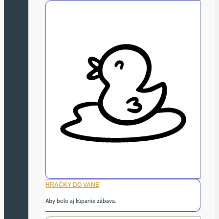
HRAČKY DO VANE
Aby bolo aj kúpanie zábava.