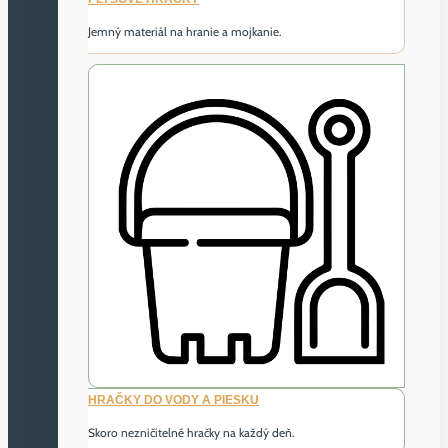
Jemný materiál na hranie a mojkanie.
HRAČKY DO VODY A PIESKU
Skoro nezničitelné hračky na každý deň.