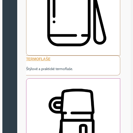
TERMOFLAŠE
Štýlové a praktické termoflaše.