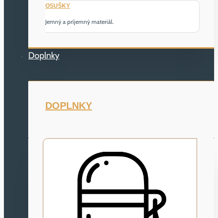
OSUŠKY
Jemný a príjemný materiál.
Doplnky
DOPLNKY