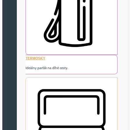
TERMOSKY
Ideálny parťák na dlhé cesty.