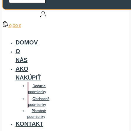
0,00 €
DOMOV
O
NÁS
AKO
NAKÚPIŤ
Dodacie
podmienky
Obchodné
podmienky
Platobné
podmienky
KONTAKT