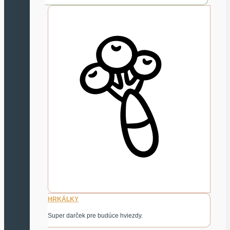
HRKÁLKY
Super darček pre budúce hviezdy.