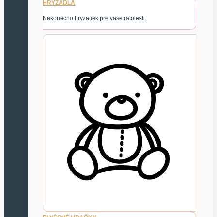
HRYZADLÁ
Nekonečno hrýzatiek pre vaše ratolesti.