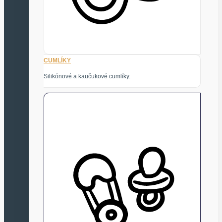
CUMLÍKY
Silikónové a kaučukové cumlíky.