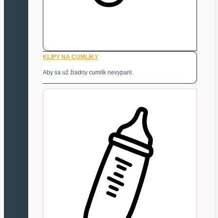
KLIPY NA CUMLÍKY
Aby sa už žiadny cumlík nevyparil.