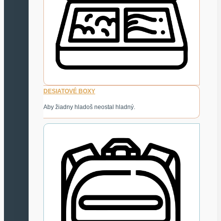
DESIATOVÉ BOXY
Aby žiadny hladoš neostal hladný.