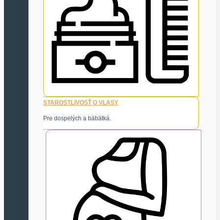
STAROSTLIVOSŤ O VLASY
Pre dospelých a bábätká.