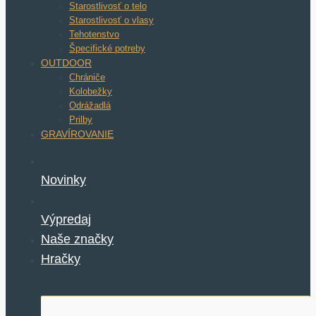
Starostlivosť o telo
Starostlivosť o vlasy
Tehotenstvo
Špecifické potreby
OUTDOOR
Chrániče
Kolobežky
Odrážadlá
Prilby
GRAVÍROVANIE
Novinky
Výpredaj
Naše značky
Hračky