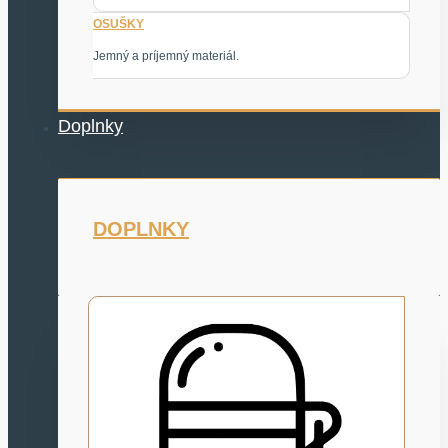
OSUŠKY
Jemný a príjemný materiál.
Doplnky
DOPLNKY