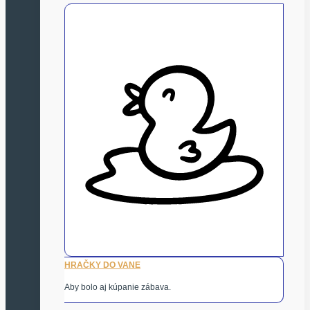
HRAČKY DO VANE
Aby bolo aj kúpanie zábava.