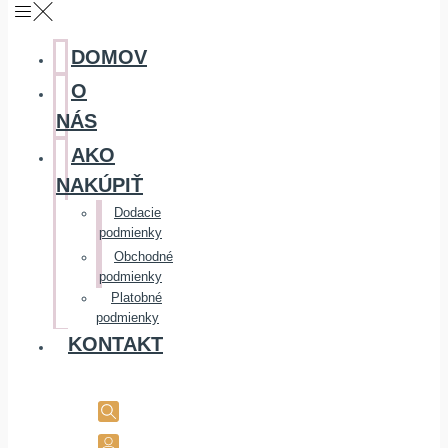
DOMOV
O
NÁS
AKO
NAKÚPIŤ
Dodacie
podmienky
Obchodné
podmienky
Platobné
podmienky
KONTAKT