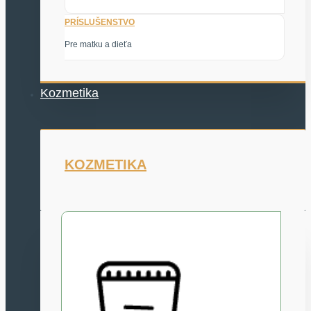
PRÍSLUŠENSTVO
Pre matku a dieťa
Kozmetika
KOZMETIKA