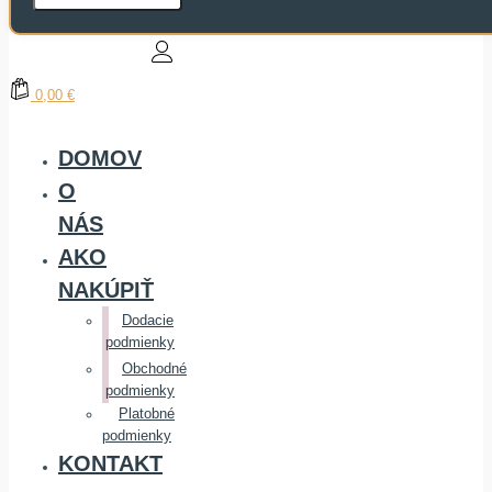
0,00 €
DOMOV
O
NÁS
AKO
NAKÚPIŤ
Dodacie
podmienky
Obchodné
podmienky
Platobné
podmienky
KONTAKT