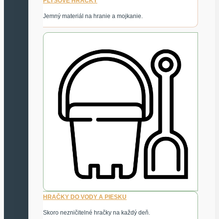
PLYŠOVÉ HRAČKY
Jemný materiál na hranie a mojkanie.
HRAČKY DO VODY A PIESKU
Skoro nezničitelné hračky na každý deň.