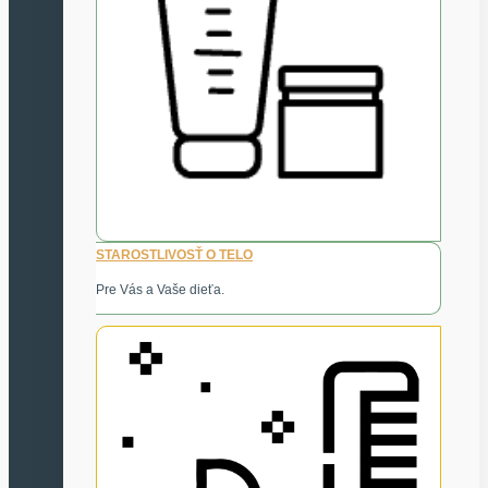
STAROSTLIVOSŤ O TELO
Pre Vás a Vaše dieťa.