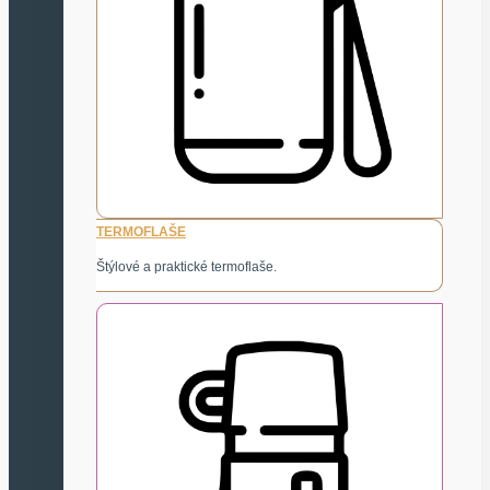
TERMOFLAŠE
Štýlové a praktické termoflaše.