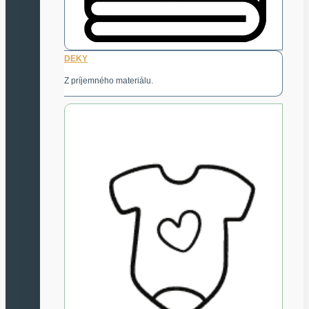
DEKY
Z príjemného materiálu.