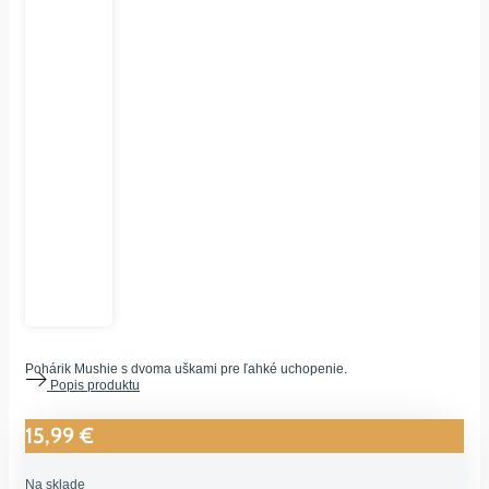
Pohárik Mushie s dvoma uškami pre ľahké uchopenie.
Popis produktu
15,99
€
Na sklade