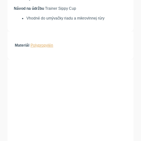
Návod na údržbu
Trainer Sippy Cup
Vhodné do umývačky riadu a mikrovlnnej rúry
Materiál
Polypropylén