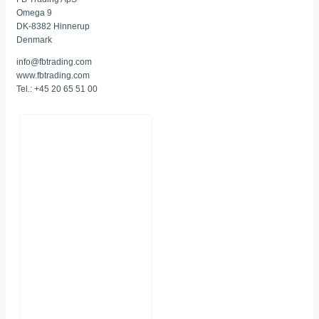
Omega 9
DK-8382 Hinnerup
Denmark
info@fbtrading.com
www.fbtrading.com
Tel.: +45 20 65 51 00