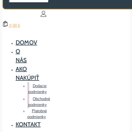
0,00 €
DOMOV
O
NÁS
AKO
NAKÚPIŤ
Dodacie
podmienky
Obchodné
podmienky
Platobné
podmienky
KONTAKT