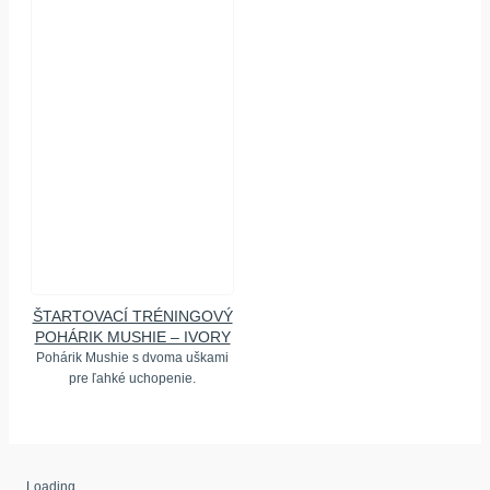
ŠTARTOVACÍ TRÉNINGOVÝ
POHÁRIK MUSHIE – IVORY
Pohárik Mushie s dvoma uškami
pre ľahké uchopenie.
Loading...