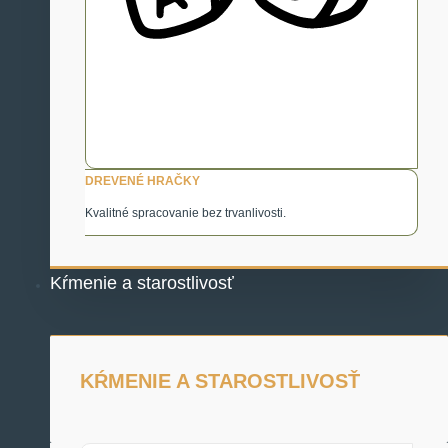
DREVENÉ HRAČKY
Kvalitné spracovanie bez trvanlivosti.
Kŕmenie a starostlivosť
KŔMENIE A STAROSTLIVOSŤ