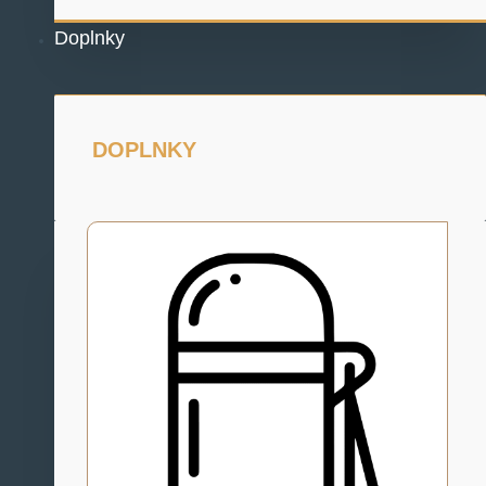
Doplnky
DOPLNKY