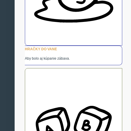
HRAČKY DO VANE
Aby bolo aj kúpanie zábava.