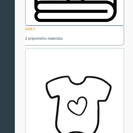
DEKY
Z príjemného materiálu.