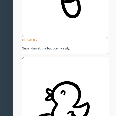
HRKÁLKY
Super darček pre budúce hviezdy.