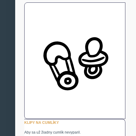
KLIPY NA CUMLÍKY
Aby sa už žiadny cumlík nevyparil.