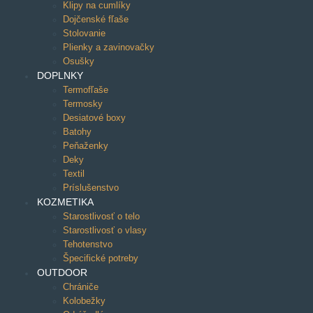
Klipy na cumlíky
Dojčenské fľaše
Stolovanie
Plienky a zavinovačky
Osušky
DOPLNKY
Termofľaše
Termosky
Desiatové boxy
Batohy
Peňaženky
Deky
Textil
Príslušenstvo
KOZMETIKA
Starostlivosť o telo
Starostlivosť o vlasy
Tehotenstvo
Špecifické potreby
OUTDOOR
Chrániče
Kolobežky