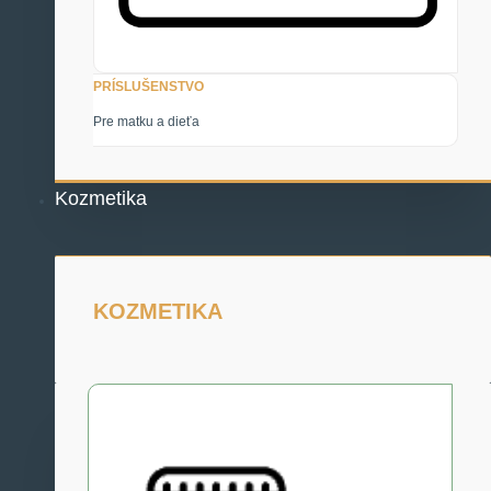
PRÍSLUŠENSTVO
Pre matku a dieťa
Kozmetika
KOZMETIKA