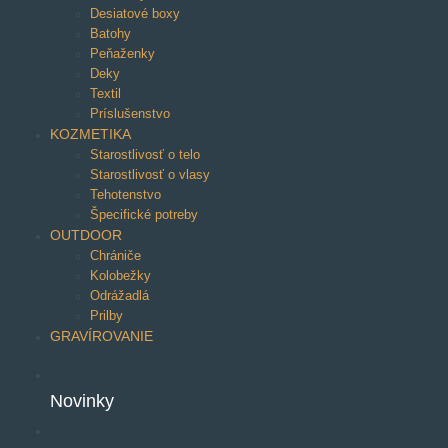
Desiatové boxy
Batohy
Peňaženky
Deky
Textil
Príslušenstvo
KOZMETIKA
Starostlivosť o telo
Starostlivosť o vlasy
Tehotenstvo
Špecifické potreby
OUTDOOR
Chrániče
Kolobežky
Odrážadlá
Prilby
GRAVÍROVANIE
Novinky