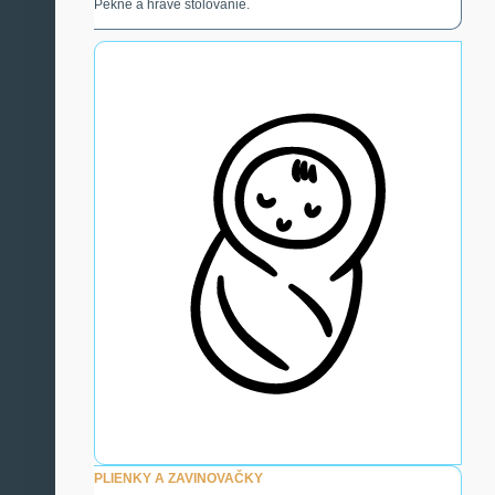
Pekné a hravé stolovanie.
PLIENKY A ZAVINOVAČKY