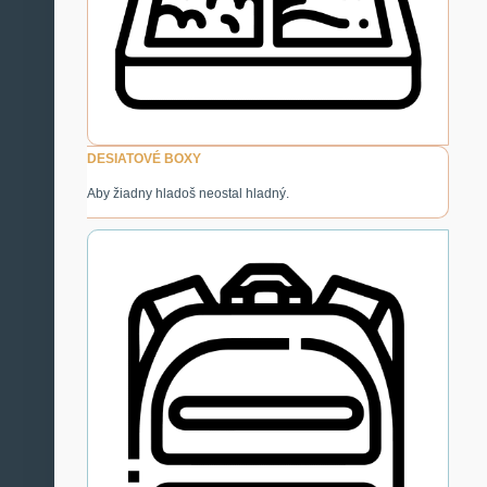
DESIATOVÉ BOXY
Aby žiadny hladoš neostal hladný.