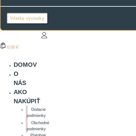
Všetky výsledky
0,00 €
DOMOV
O
NÁS
AKO
NAKÚPIŤ
Dodacie
podmienky
Obchodné
podmienky
Platobné