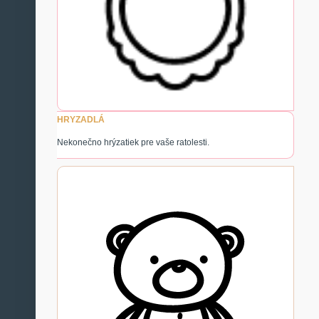
HRYZADLÁ
Nekonečno hrýzatiek pre vaše ratolesti.