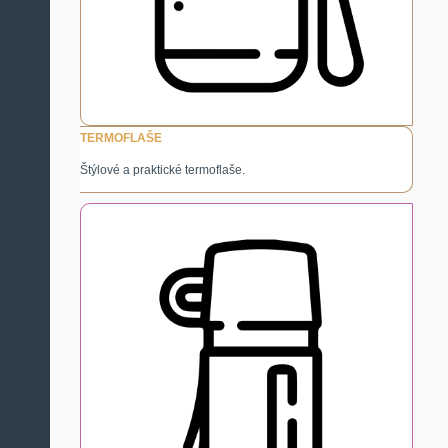
TERMOFLAŠE
Štýlové a praktické termoflaše.