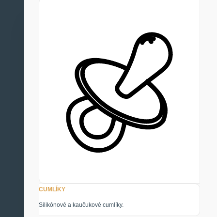
CUMLÍKY
Silikónové a kaučukové cumlíky.