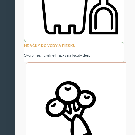
HRAČKY DO VODY A PIESKU
Skoro nezničitelné hračky na každý deň.