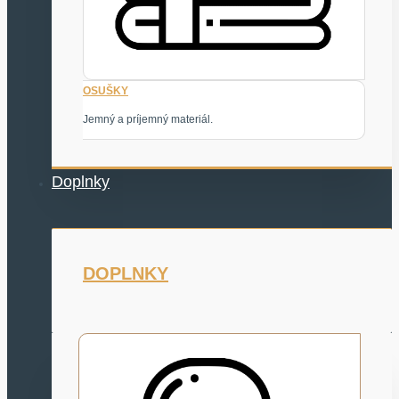
OSUŠKY
Jemný a príjemný materiál.
Doplnky
DOPLNKY