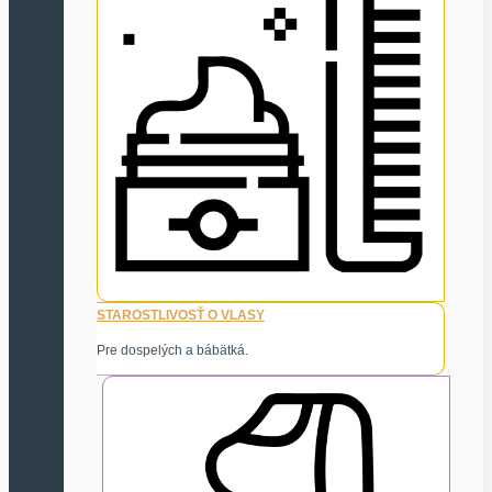
STAROSTLIVOSŤ O VLASY
Pre dospelých a bábätká.