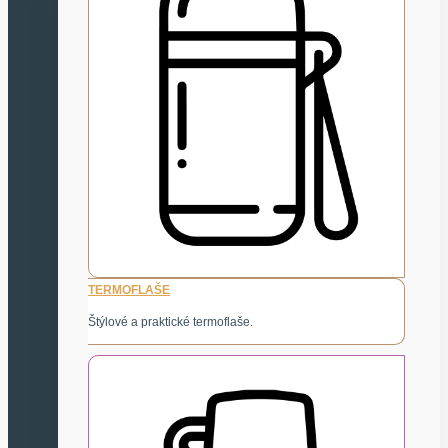
TERMOFLAŠE
Štýlové a praktické termoflaše.