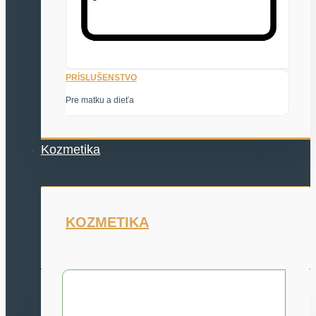
PRÍSLUŠENSTVO
Pre matku a dieťa
Kozmetika
KOZMETIKA