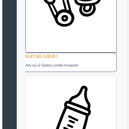
KLIPY NA CUMLÍKY
Aby sa už žiadny cumlík nevyparil.