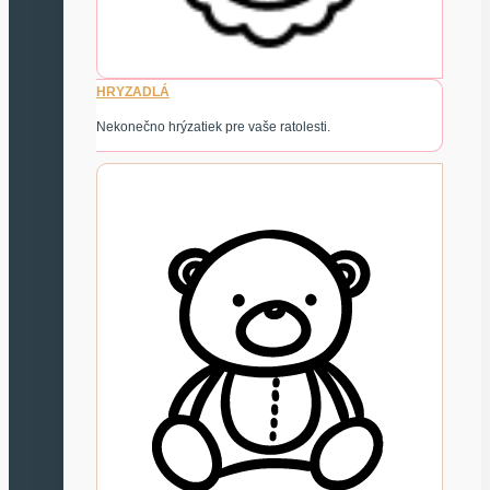
HRYZADLÁ
Nekonečno hrýzatiek pre vaše ratolesti.