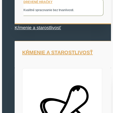
DREVENÉ HRAČKY
Kvalitné spracovanie bez trvanlivosti.
Kŕmenie a starostlivosť
KŔMENIE A STAROSTLIVOSŤ