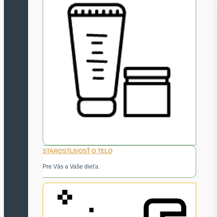
STAROSTLIVOSŤ O TELO
Pre Vás a Vaše dieťa.