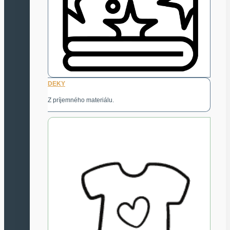
DEKY
Z príjemného materiálu.