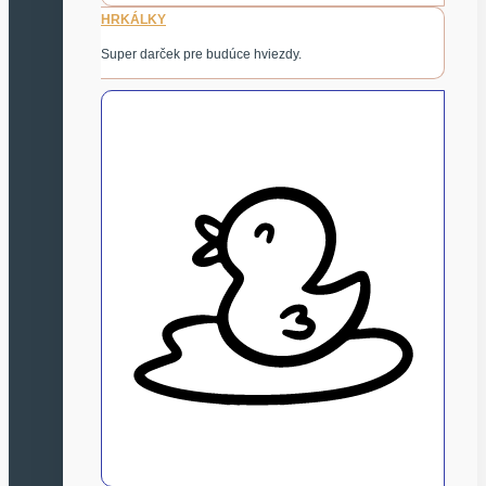
HRKÁLKY
Super darček pre budúce hviezdy.