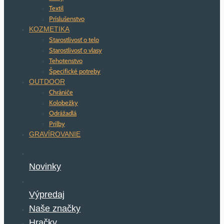
Textil
Príslušenstvo
KOZMETIKA
Starostlivosť o telo
Starostlivosť o vlasy
Tehotenstvo
Špecifické potreby
OUTDOOR
Chrániče
Kolobežky
Odrážadlá
Prilby
GRAVÍROVANIE
Novinky
Výpredaj
Naše značky
Hračky