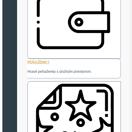
PEŇAŽENKY
Hravé peňaženky s úložným priestorom.