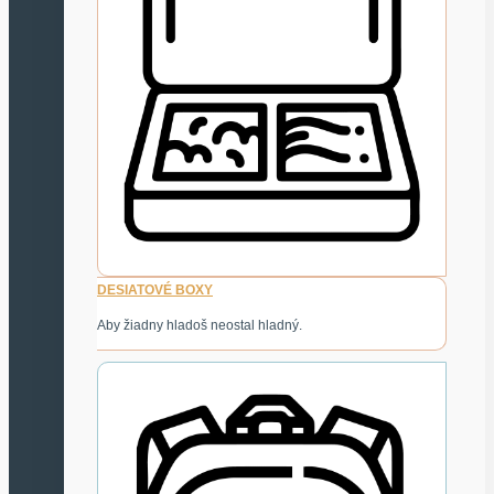
DESIATOVÉ BOXY
Aby žiadny hladoš neostal hladný.