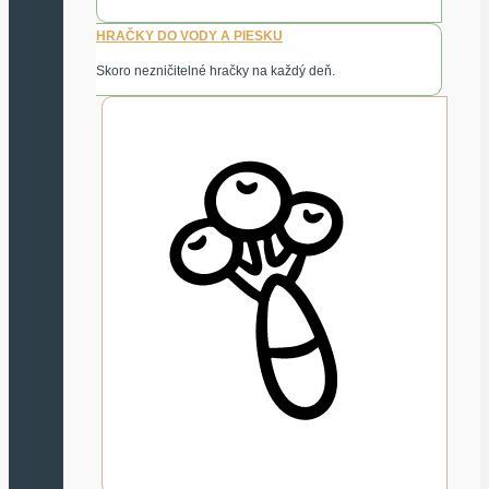
HRAČKY DO VODY A PIESKU
Skoro nezničitelné hračky na každý deň.