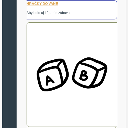
HRAČKY DO VANE
Aby bolo aj kúpanie zábava.