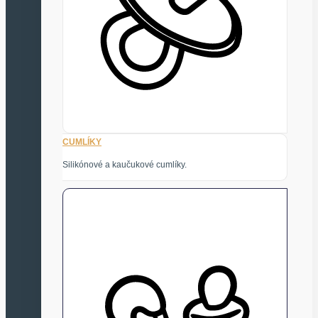
CUMLÍKY
Silikónové a kaučukové cumlíky.