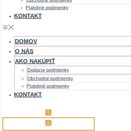
Obchodné podmienky
Platobné podmienky
KONTAKT
DOMOV
O NÁS
AKO NAKÚPIŤ
Dodacie podmienky
Obchodné podmienky
Platobné podmienky
KONTAKT