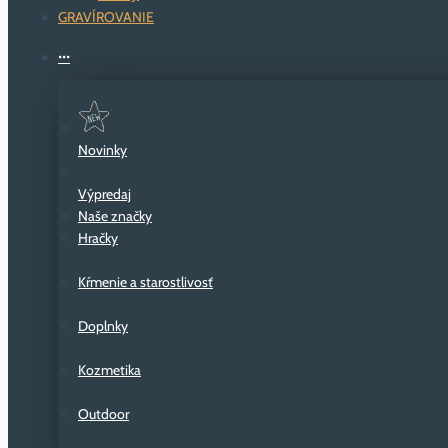
GRAVÍROVANIE
···
Novinky
Výpredaj
Naše značky
Hračky
Kŕmenie a starostlivosť
Doplnky
Kozmetika
Outdoor