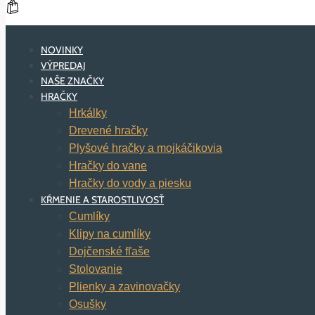
NOVINKY
VÝPREDAJ
NAŠE ZNAČKY
HRAČKY
Hrkálky
Drevené hračky
Plyšové hračky a mojkáčikovia
Hračky do vane
Hračky do vody a piesku
KŔMENIE A STAROSTLIVOSŤ
Cumlíky
Klipy na cumlíky
Dojčenské fľaše
Stolovanie
Plienky a zavinovačky
Osušky