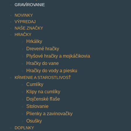
GRAVÍROVANIE
NOVINKY
VÝPREDAJ
NAŠE ZNAČKY
HRAČKY
Hrkálky
Drevené hračky
Plyšové hračky a mojkáčikovia
Hračky do vane
Hračky do vody a piesku
KŔMENIE A STAROSTLIVOSŤ
Cumlíky
Klipy na cumlíky
Dojčenské fľaše
Stolovanie
Plienky a zavinovačky
Osušky
DOPLNKY