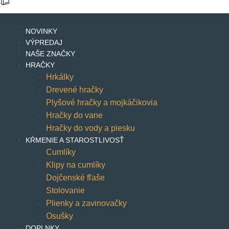
NOVINKY
VÝPREDAJ
NAŠE ZNAČKY
HRAČKY
Hrkálky
Drevené hračky
Plyšové hračky a mojkáčikovia
Hračky do vane
Hračky do vody a piesku
KŔMENIE A STAROSTLIVOSŤ
Cumlíky
Klipy na cumlíky
Dojčenské fľaše
Stolovanie
Plienky a zavinovačky
Osušky
DOPLNKY