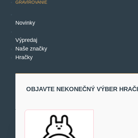
GRAVÍROVANIE
Novinky
Výpredaj
Naše značky
Hračky
OBJAVTE NEKONEČNÝ VÝBER HRAČ