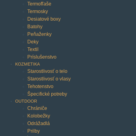
Termofľaše
Termosky
Desiatové boxy
Batohy
Peňaženky
Deky
Textil
Príslušenstvo
KOZMETIKA
Starostlivosť o telo
Starostlivosť o vlasy
Tehotenstvo
Špecifické potreby
OUTDOOR
Chrániče
Kolobežky
Odrážadlá
Prilby