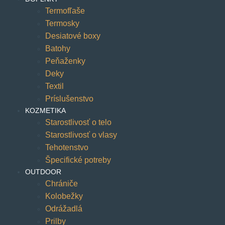
Termofľaše
Termosky
Desiatové boxy
Batohy
Peňaženky
Deky
Textil
Príslušenstvo
KOZMETIKA
Starostlivosť o telo
Starostlivosť o vlasy
Tehotenstvo
Špecifické potreby
OUTDOOR
Chrániče
Kolobežky
Odrážadlá
Prilby