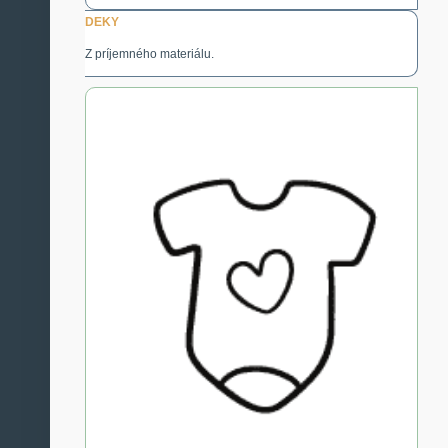
DEKY
Z príjemného materiálu.