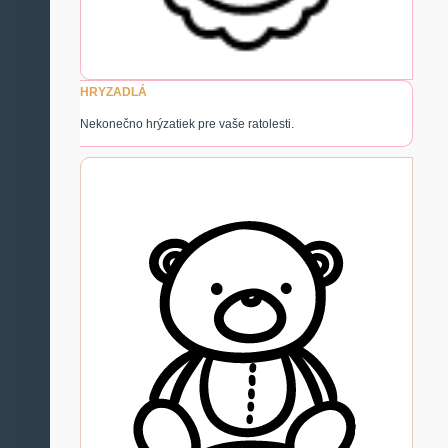
HRYZADLÁ
Nekonečno hrýzatiek pre vaše ratolesti.