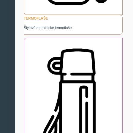
TERMOFLAŠE
Štýlové a praktické termoflaše.