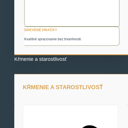
DREVENÉ HRAČKY
Kvalitné spracovanie bez trvanlivosti.
Kŕmenie a starostlivosť
KŔMENIE A STAROSTLIVOSŤ