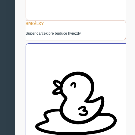
HRKÁLKY
Super darček pre budúce hviezdy.