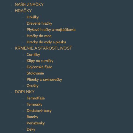
NAŠE ZNAČKY
HRAČKY
Hrkálky
Drevené hračky
Plyšové hračky a mojkáčikovia
Hračky do vane
Hračky do vody a piesku
KŔMENIE A STAROSTLIVOSŤ
Cumlíky
Klipy na cumlíky
Dojčenské fľaše
Stolovanie
Plienky a zavinovačky
Osušky
DOPLNKY
Termofľaše
Termosky
Desiatové boxy
Batohy
Peňaženky
Deky