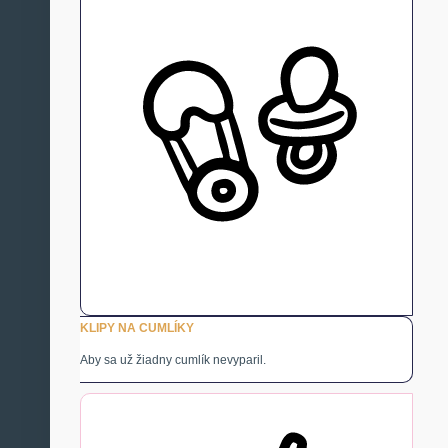
KLIPY NA CUMLÍKY
Aby sa už žiadny cumlík nevyparil.