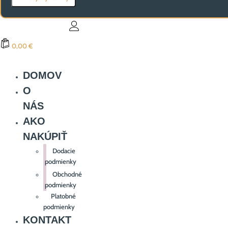
0,00 €
DOMOV
O
NÁS
AKO
NAKÚPIŤ
Dodacie
podmienky
Obchodné
podmienky
Platobné
podmienky
KONTAKT