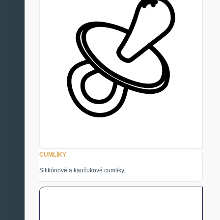
CUMLÍKY
Silikónové a kaučukové cumlíky.