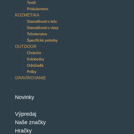
Textil
Príslušenstvo
KOZMETIKA
Starostlivosť o telo
Starostlivosť o vlasy
Tehotenstvo
Špecifické potreby
OUTDOOR
Chrániče
Kolobežky
Odrážadlá
Prilby
GRAVÍROVANIE
Novinky
Výpredaj
Naše značky
Hračky