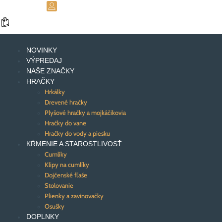
NOVINKY
VÝPREDAJ
NAŠE ZNAČKY
HRAČKY
Hrkálky
Drevené hračky
Plyšové hračky a mojkáčikovia
Hračky do vane
Hračky do vody a piesku
KŔMENIE A STAROSTLIVOSŤ
Cumlíky
Klipy na cumlíky
Dojčenské fľaše
Stolovanie
Plienky a zavinovačky
Osušky
DOPLNKY