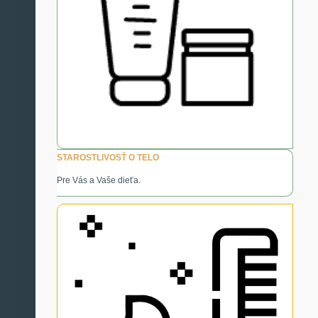
STAROSTLIVOSŤ O TELO
Pre Vás a Vaše dieťa.