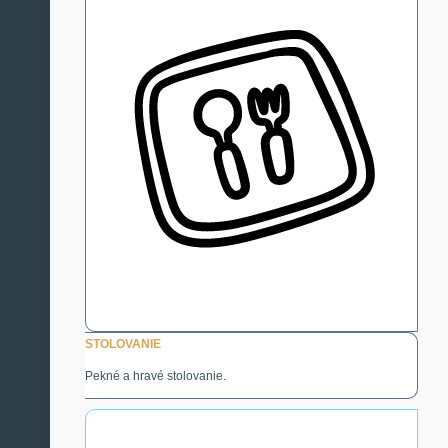
STOLOVANIE
Pekné a hravé stolovanie.