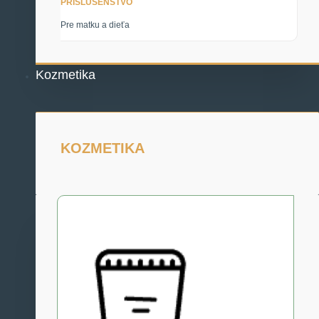
PRÍSLUŠENSTVO
Pre matku a dieťa
Kozmetika
KOZMETIKA