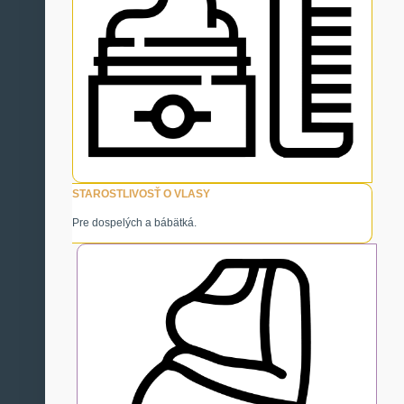
STAROSTLIVOSŤ O VLASY
Pre dospelých a bábätká.