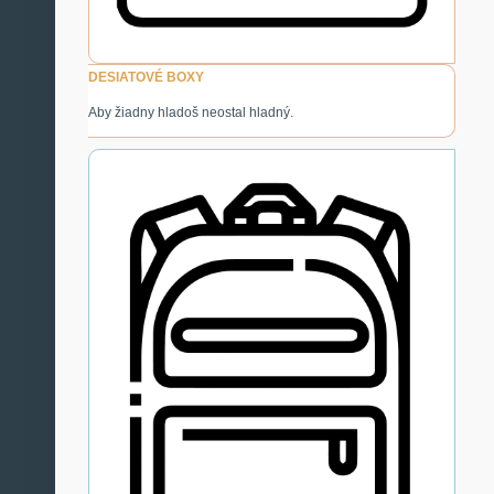
DESIATOVÉ BOXY
Aby žiadny hladoš neostal hladný.