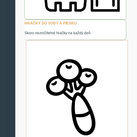
HRAČKY DO VODY A PIESKU
Skoro nezničitelné hračky na každý deň.