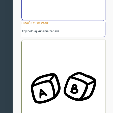
HRAČKY DO VANE
Aby bolo aj kúpanie zábava.