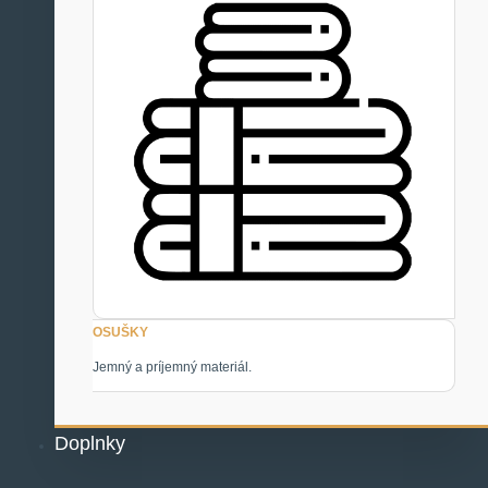
OSUŠKY
Jemný a príjemný materiál.
Doplnky