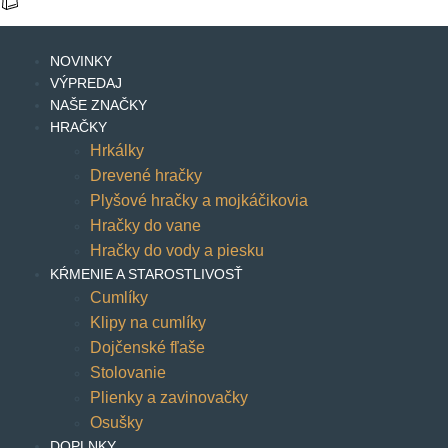
NOVINKY
VÝPREDAJ
NAŠE ZNAČKY
HRAČKY
Hrkálky
Drevené hračky
Plyšové hračky a mojkáčikovia
Hračky do vane
Hračky do vody a piesku
KŔMENIE A STAROSTLIVOSŤ
Cumlíky
Klipy na cumlíky
Dojčenské fľaše
Stolovanie
Plienky a zavinovačky
Osušky
DOPLNKY