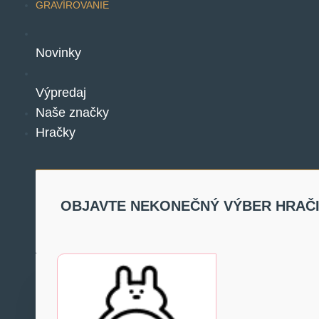
GRAVÍROVANIE
Novinky
Výpredaj
Naše značky
Hračky
OBJAVTE NEKONEČNÝ VÝBER HRAČ