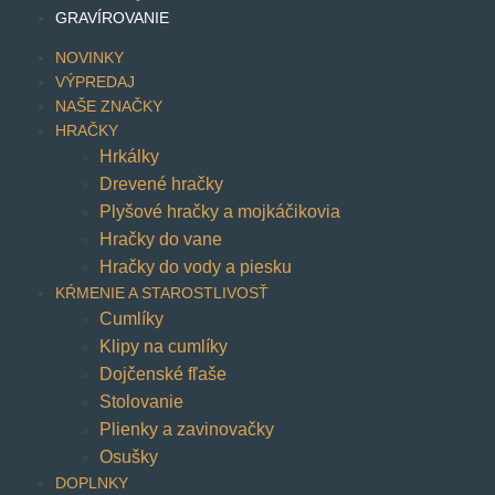
GRAVÍROVANIE
NOVINKY
VÝPREDAJ
NAŠE ZNAČKY
HRAČKY
Hrkálky
Drevené hračky
Plyšové hračky a mojkáčikovia
Hračky do vane
Hračky do vody a piesku
KŔMENIE A STAROSTLIVOSŤ
Cumlíky
Klipy na cumlíky
Dojčenské fľaše
Stolovanie
Plienky a zavinovačky
Osušky
DOPLNKY