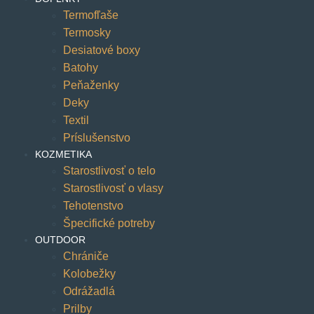
Termofľaše
Termosky
Desiatové boxy
Batohy
Peňaženky
Deky
Textil
Príslušenstvo
KOZMETIKA
Starostlivosť o telo
Starostlivosť o vlasy
Tehotenstvo
Špecifické potreby
OUTDOOR
Chrániče
Kolobežky
Odrážadlá
Prilby