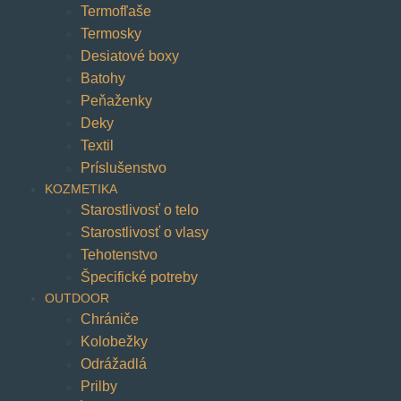
Termofľaše
Termosky
Desiatové boxy
Batohy
Peňaženky
Deky
Textil
Príslušenstvo
KOZMETIKA
Starostlivosť o telo
Starostlivosť o vlasy
Tehotenstvo
Špecifické potreby
OUTDOOR
Chrániče
Kolobežky
Odrážadlá
Prilby