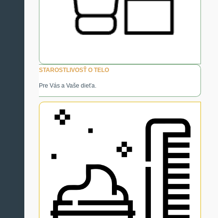
STAROSTLIVOSŤ O TELO
Pre Vás a Vaše dieťa.