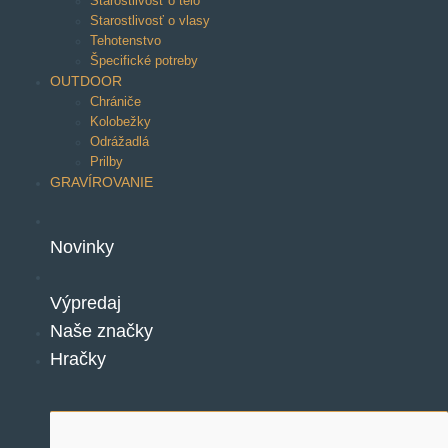
Starostlivosť o telo
Starostlivosť o vlasy
Tehotenstvo
Špecifické potreby
OUTDOOR
Chrániče
Kolobežky
Odrážadlá
Prilby
GRAVÍROVANIE
Novinky
Výpredaj
Naše značky
Hračky