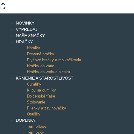
NOVINKY
VÝPREDAJ
NAŠE ZNAČKY
HRAČKY
Hrkálky
Drevené hračky
Plyšové hračky a mojkáčikovia
Hračky do vane
Hračky do vody a piesku
KŔMENIE A STAROSTLIVOSŤ
Cumlíky
Klipy na cumlíky
Dojčenské fľaše
Stolovanie
Plienky a zavinovačky
Osušky
DOPLNKY
Termofľaše
Termosky