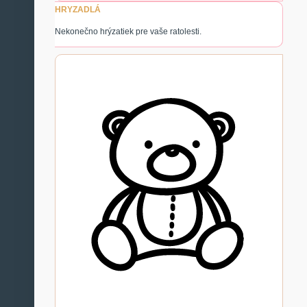
HRYZADLÁ
Nekonečno hrýzatiek pre vaše ratolesti.