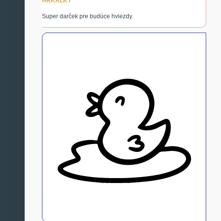
HRKÁLKY
Super darček pre budúce hviezdy.