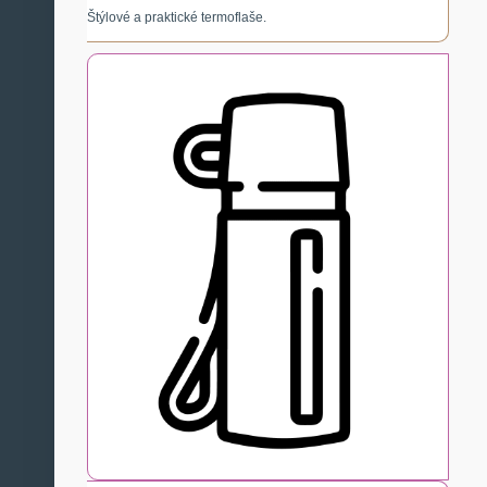
Štýlové a praktické termoflaše.