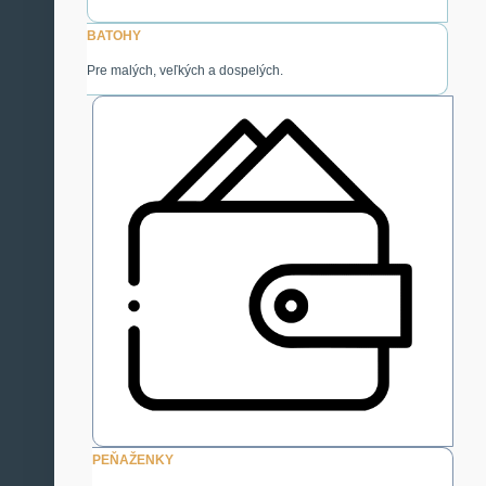
BATOHY
Pre malých, veľkých a dospelých.
PEŇAŽENKY