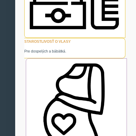
STAROSTLIVOSŤ O VLASY
Pre dospelých a bábätká.