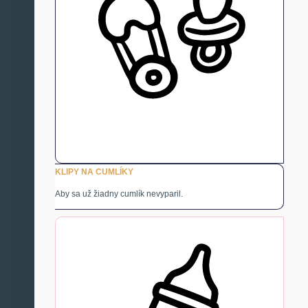
KLIPY NA CUMLÍKY
Aby sa už žiadny cumlík nevyparil.