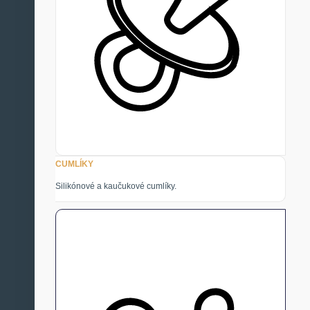
CUMLÍKY
Silikónové a kaučukové cumlíky.