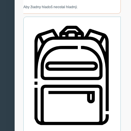
Aby žiadny hladoš neostal hladný.