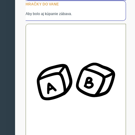
HRAČKY DO VANE
Aby bolo aj kúpanie zábava.