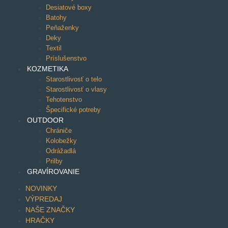
Desiatové boxy
Batohy
Peňaženky
Deky
Textil
Príslušenstvo
KOZMETIKA
Starostlivosť o telo
Starostlivosť o vlasy
Tehotenstvo
Špecifické potreby
OUTDOOR
Chrániče
Kolobežky
Odrážadlá
Prilby
GRAVÍROVANIE
NOVINKY
VÝPREDAJ
NAŠE ZNAČKY
HRAČKY