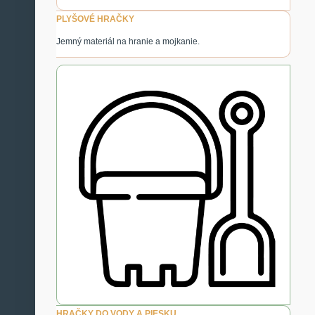
PLYŠOVÉ HRAČKY
Jemný materiál na hranie a mojkanie.
HRAČKY DO VODY A PIESKU