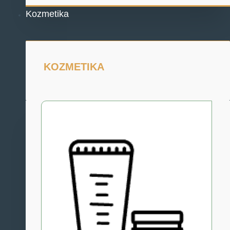
Kozmetika
KOZMETIKA