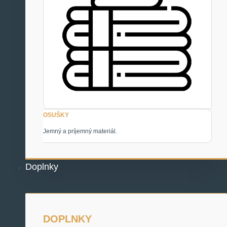
OSUŠKY
Jemný a príjemný materiál.
Doplnky
DOPLNKY