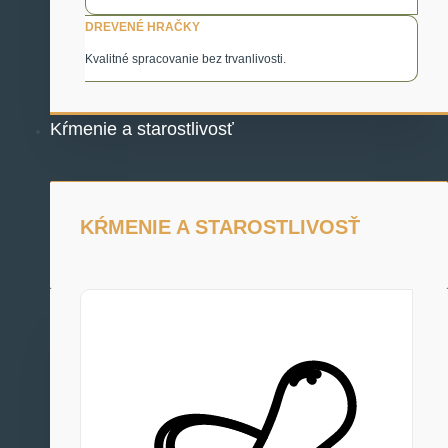
DREVENÉ HRAČKY
Kvalitné spracovanie bez trvanlivosti.
Kŕmenie a starostlivosť
KŔMENIE A STAROSTLIVOSŤ