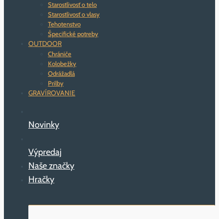
Starostlivosť o telo
Starostlivosť o vlasy
Tehotenstvo
Špecifické potreby
OUTDOOR
Chrániče
Kolobežky
Odrážadlá
Prilby
GRAVÍROVANIE
Novinky
Výpredaj
Naše značky
Hračky