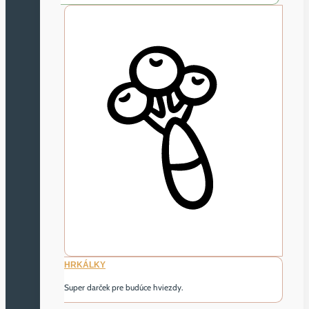
HRKÁLKY
Super darček pre budúce hviezdy.