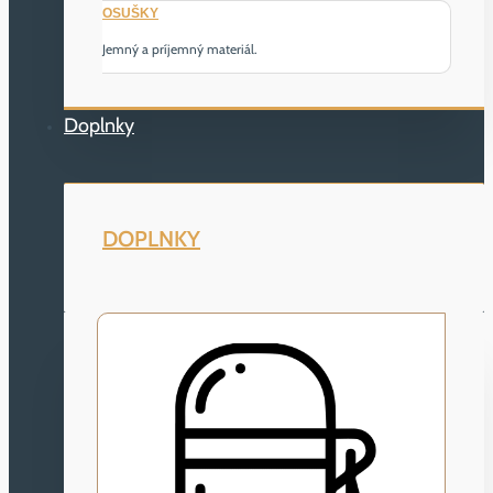
OSUŠKY
Jemný a príjemný materiál.
Doplnky
DOPLNKY