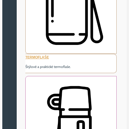
TERMOFLAŠE
Štýlové a praktické termoflaše.