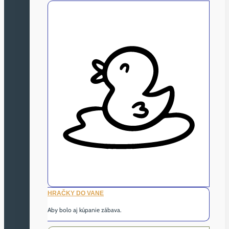
HRAČKY DO VANE
Aby bolo aj kúpanie zábava.