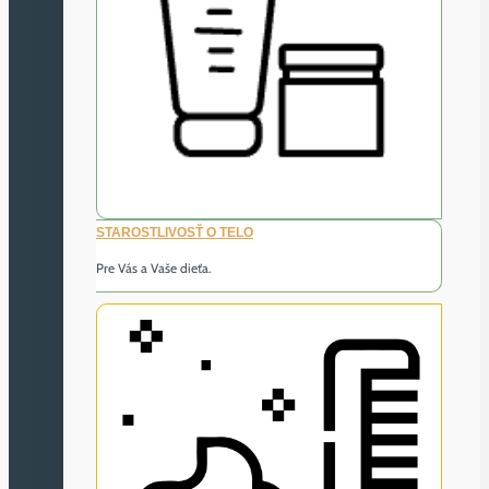
STAROSTLIVOSŤ O TELO
Pre Vás a Vaše dieťa.