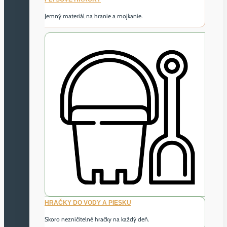
Jemný materiál na hranie a mojkanie.
HRAČKY DO VODY A PIESKU
Skoro nezničitelné hračky na každý deň.