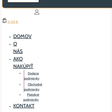
0,00 €
DOMOV
O
NÁS
AKO
NAKÚPIŤ
Dodacie
podmienky
Obchodné
podmienky
Platobné
podmienky
KONTAKT