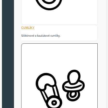
CUMLÍKY
Silikónové a kaučukové cumlíky.