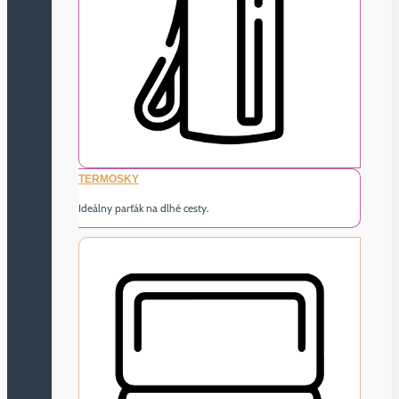
TERMOSKY
Ideálny parťák na dlhé cesty.