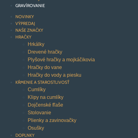
GRAVÍROVANIE
NOVINKY
VÝPREDAJ
NAŠE ZNAČKY
HRAČKY
Hrkálky
Drevené hračky
Plyšové hračky a mojkáčikovia
Hračky do vane
Hračky do vody a piesku
KŔMENIE A STAROSTLIVOSŤ
Cumlíky
Klipy na cumlíky
Dojčenské fľaše
Stolovanie
Plienky a zavinovačky
Osušky
DOPLNKY