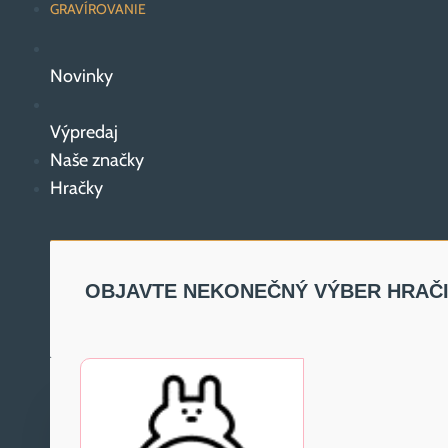
GRAVÍROVANIE
Novinky
Výpredaj
Naše značky
Hračky
OBJAVTE NEKONEČNÝ VÝBER HRAČ