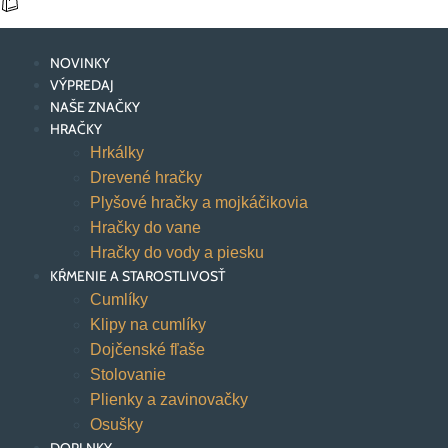
NOVINKY
VÝPREDAJ
NAŠE ZNAČKY
HRAČKY
Hrkálky
Drevené hračky
Plyšové hračky a mojkáčikovia
Hračky do vane
Hračky do vody a piesku
KŔMENIE A STAROSTLIVOSŤ
Cumlíky
Klipy na cumlíky
Dojčenské fľaše
Stolovanie
Plienky a zavinovačky
Osušky