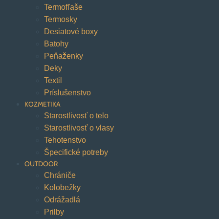
Termofľaše
Termosky
Desiatové boxy
Batohy
Peňaženky
Deky
Textil
Príslušenstvo
KOZMETIKA
Starostlivosť o telo
Starostlivosť o vlasy
Tehotenstvo
Špecifické potreby
OUTDOOR
Chrániče
Kolobežky
Odrážadlá
Prilby