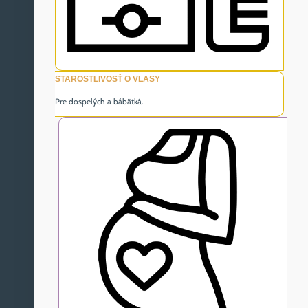
STAROSTLIVOSŤ O VLASY
Pre dospelých a bábätká.