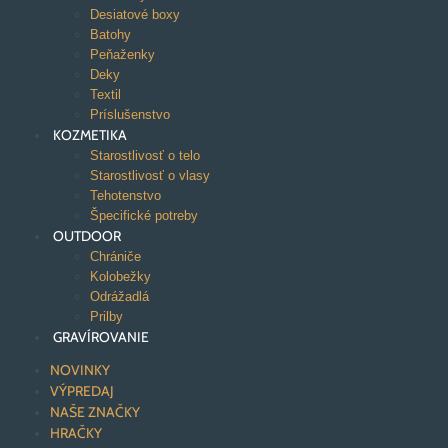
Desiatové boxy
Batohy
Peňaženky
Deky
Textil
Príslušenstvo
KOZMETIKA
Starostlivosť o telo
Starostlivosť o vlasy
Tehotenstvo
Špecifické potreby
OUTDOOR
Chrániče
Kolobežky
Odrážadlá
Prilby
GRAVÍROVANIE
NOVINKY
VÝPREDAJ
NAŠE ZNAČKY
HRAČKY