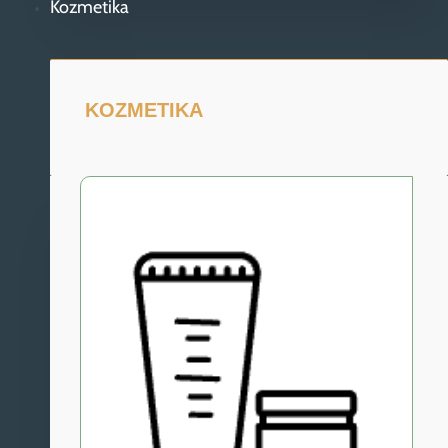
Kozmetika
KOZMETIKA