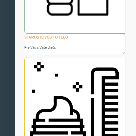
STAROSTLIVOSŤ O TELO
Pre Vás a Vaše dieťa.