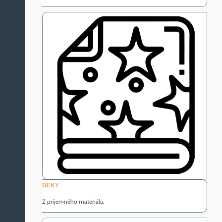
DEKY
Z príjemného materiálu.