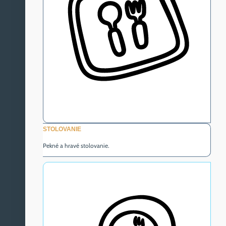
STOLOVANIE
Pekné a hravé stolovanie.