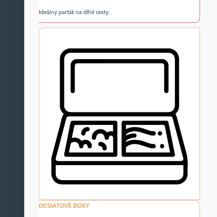
Ideálny parťák na dlhé cesty.
DESIATOVÉ BOXY