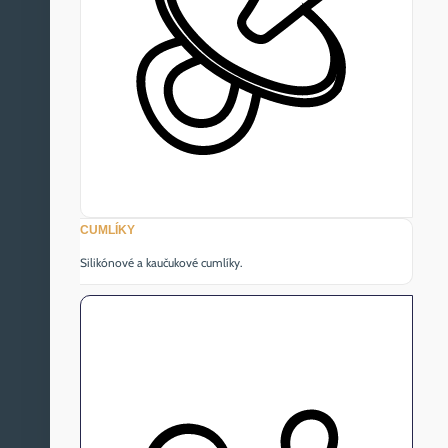
CUMLÍKY
Silikónové a kaučukové cumlíky.