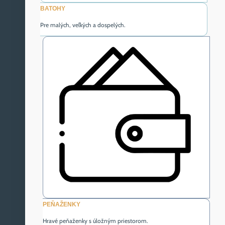
BATOHY
Pre malých, veľkých a dospelých.
PEŇAŽENKY
Hravé peňaženky s úložným priestorom.