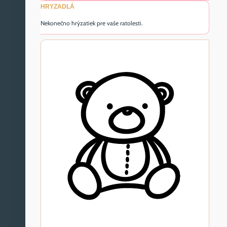
HRYZADLÁ
Nekonečno hrýzatiek pre vaše ratolesti.