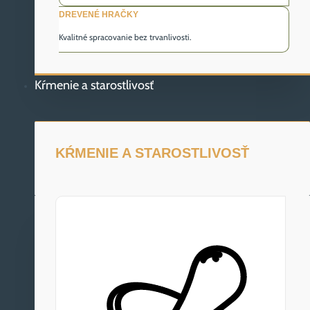
DREVENÉ HRAČKY
Kvalitné spracovanie bez trvanlivosti.
Kŕmenie a starostlivosť
KŔMENIE A STAROSTLIVOSŤ