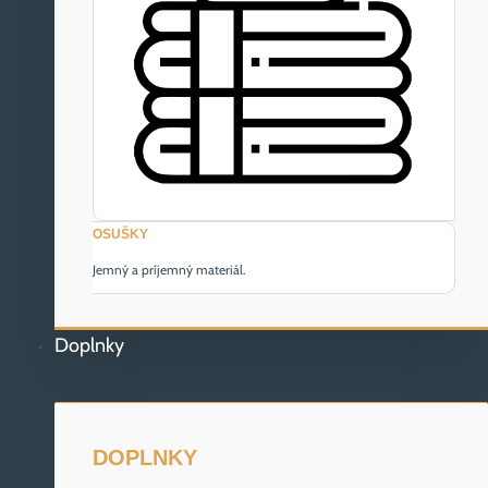
OSUŠKY
Jemný a príjemný materiál.
Doplnky
DOPLNKY