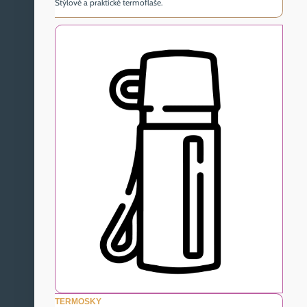
Štýlové a praktické termoflaše.
TERMOSKY