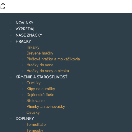
NOVINKY
VÝPREDAJ
NAŠE ZNAČKY
HRAČKY
Hrkálky
Drevené hračky
Plyšové hračky a mojkáčikovia
Hračky do vane
Hračky do vody a piesku
KŔMENIE A STAROSTLIVOSŤ
Cumlíky
Klipy na cumlíky
Dojčenské fľaše
Stolovanie
Plienky a zavinovačky
Osušky
DOPLNKY
Termofľaše
Termosky