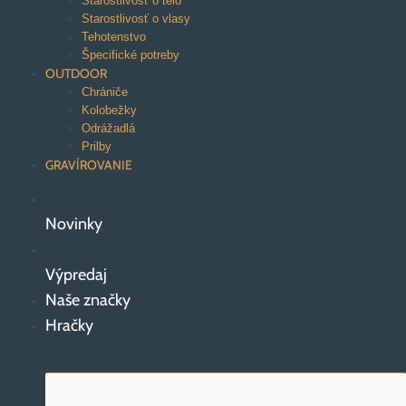
Starostlivosť o telo
Starostlivosť o vlasy
Tehotenstvo
Špecifické potreby
OUTDOOR
Chrániče
Kolobežky
Odrážadlá
Prilby
GRAVÍROVANIE
Novinky
Výpredaj
Naše značky
Hračky