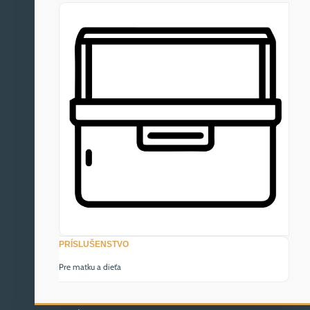
PRÍSLUŠENSTVO
Pre matku a dieťa