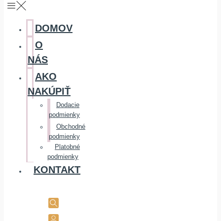
DOMOV
O
NÁS
AKO
NAKÚPIŤ
Dodacie
podmienky
Obchodné
podmienky
Platobné
podmienky
KONTAKT