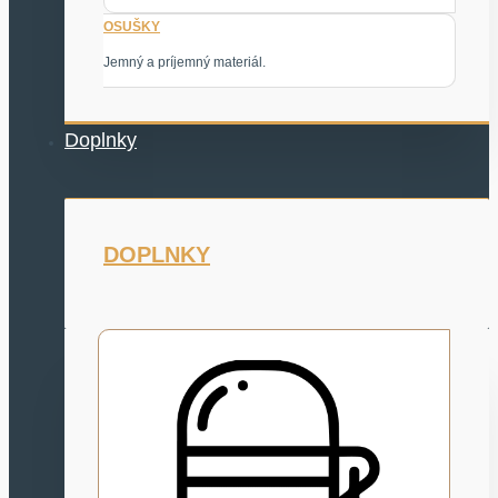
OSUŠKY
Jemný a príjemný materiál.
Doplnky
DOPLNKY