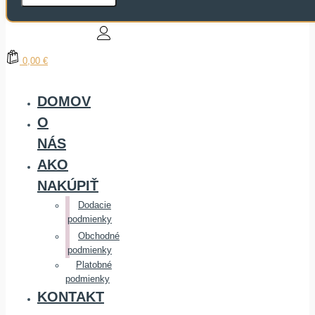
0,00 €
DOMOV
O
NÁS
AKO
NAKÚPIŤ
Dodacie
podmienky
Obchodné
podmienky
Platobné
podmienky
KONTAKT