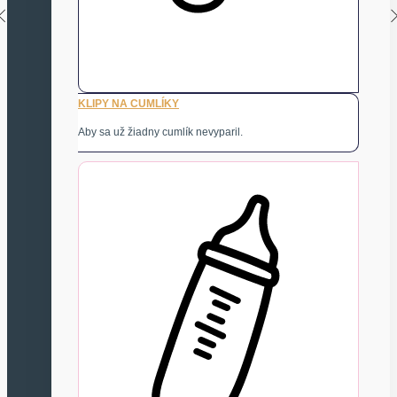
KLIPY NA CUMLÍKY
Aby sa už žiadny cumlík nevyparil.