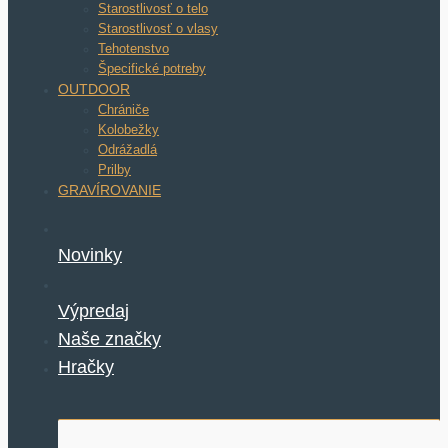
Starostlivosť o telo
Starostlivosť o vlasy
Tehotenstvo
Špecifické potreby
OUTDOOR
Chrániče
Kolobežky
Odrážadlá
Prilby
GRAVÍROVANIE
Novinky
Výpredaj
Naše značky
Hračky