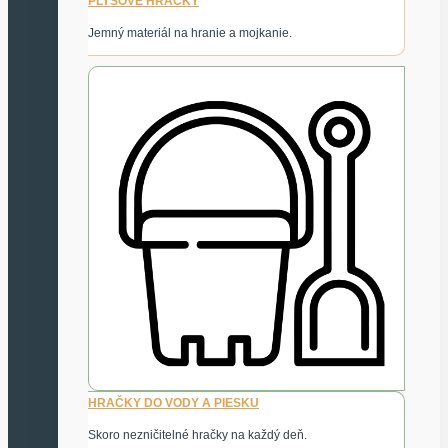
PLYŠOVÉ HRAČKY
Jemný materiál na hranie a mojkanie.
HRAČKY DO VODY A PIESKU
Skoro nezničitelné hračky na každý deň.