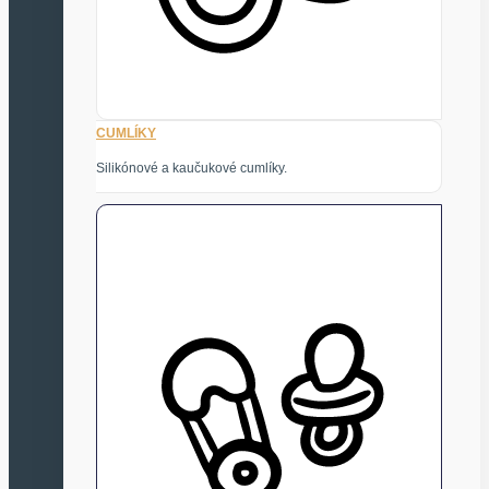
CUMLÍKY
Silikónové a kaučukové cumlíky.