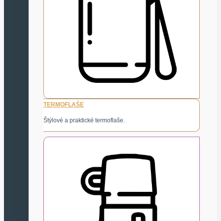
TERMOFLAŠE
Štýlové a praktické termoflaše.