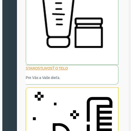
STAROSTLIVOSŤ O TELO
Pre Vás a Vaše dieťa.