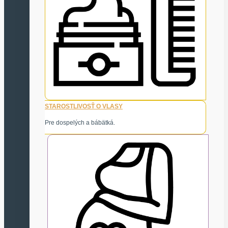
STAROSTLIVOSŤ O VLASY
Pre dospelých a bábätká.