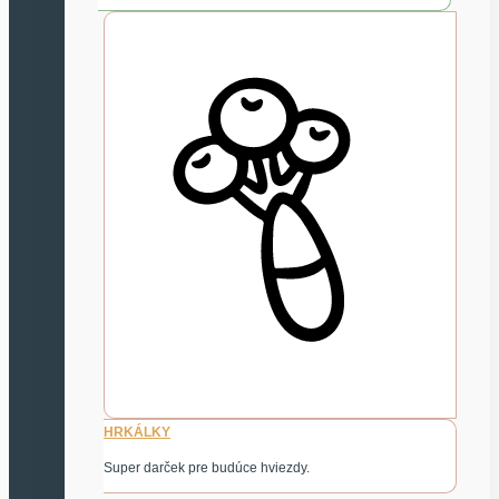
HRKÁLKY
Super darček pre budúce hviezdy.