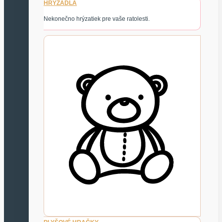
HRYZADLÁ
Nekonečno hrýzatiek pre vaše ratolesti.