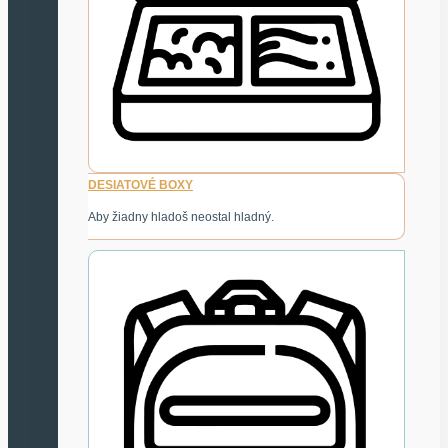
DESIATOVÉ BOXY
Aby žiadny hladoš neostal hladný.