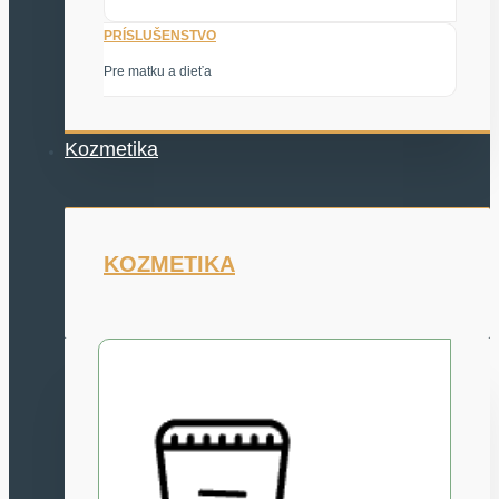
PRÍSLUŠENSTVO
Pre matku a dieťa
Kozmetika
KOZMETIKA