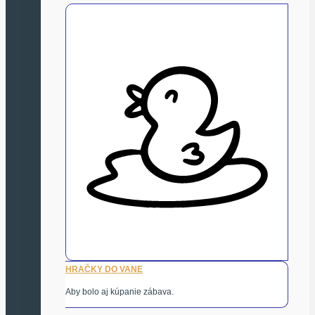
HRAČKY DO VANE
Aby bolo aj kúpanie zábava.