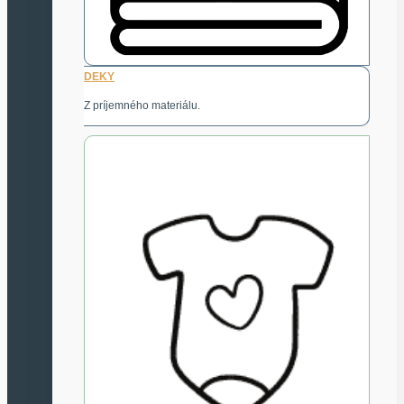
DEKY
Z príjemného materiálu.