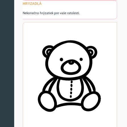
HRYZADLÁ
Nekonečno hrýzatiek pre vaše ratolesti.