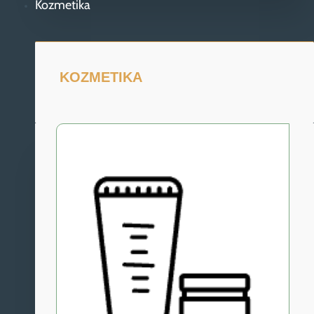
Kozmetika
KOZMETIKA