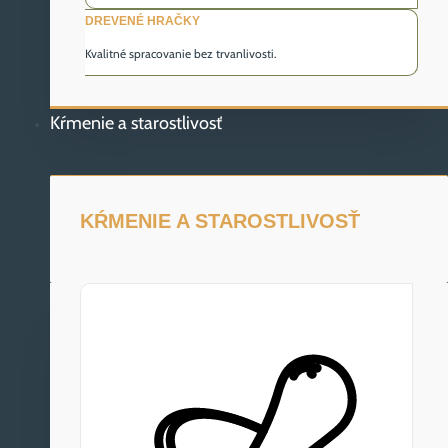
DREVENÉ HRAČKY
Kvalitné spracovanie bez trvanlivosti.
Kŕmenie a starostlivosť
KŔMENIE A STAROSTLIVOSŤ