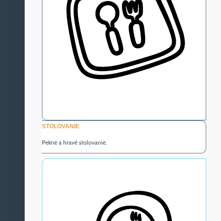
STOLOVANIE
Pekné a hravé stolovanie.