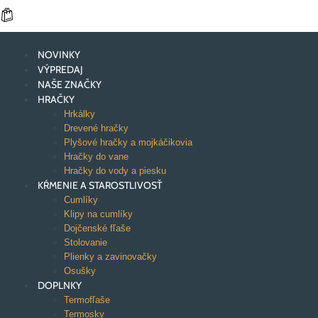
NOVINKY
VÝPREDAJ
NAŠE ZNAČKY
HRAČKY
Hrkálky
Drevené hračky
Plyšové hračky a mojkáčikovia
Hračky do vane
Hračky do vody a piesku
KŔMENIE A STAROSTLIVOSŤ
Cumlíky
Klipy na cumlíky
Dojčenské fľaše
Stolovanie
Plienky a zavinovačky
Osušky
DOPLNKY
Termofľaše
Termosky