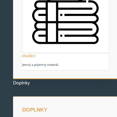
OSUŠKY
Jemný a príjemný materiál.
Doplnky
DOPLNKY