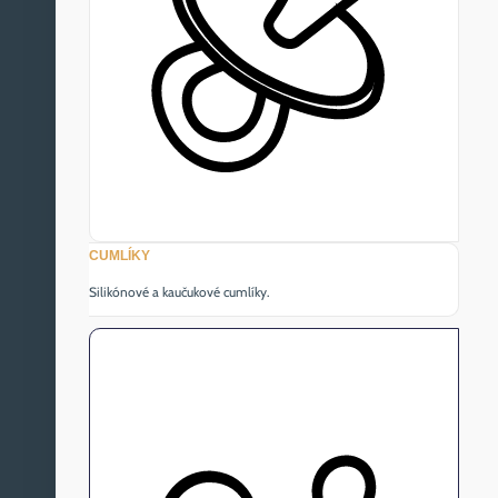
CUMLÍKY
Silikónové a kaučukové cumlíky.