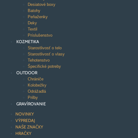
Desiatové boxy
Batohy
Peňaženky
Deky
Textil
Príslušenstvo
KOZMETIKA
Starostlivosť o telo
Starostlivosť o vlasy
Tehotenstvo
Špecifické potreby
OUTDOOR
Chrániče
Kolobežky
Odrážadlá
Prilby
GRAVÍROVANIE
NOVINKY
VÝPREDAJ
NAŠE ZNAČKY
HRAČKY