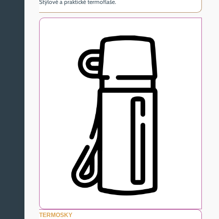
Štýlové a praktické termoflaše.
TERMOSKY