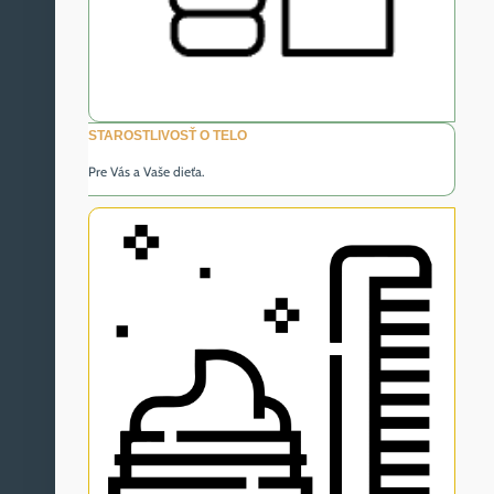
STAROSTLIVOSŤ O TELO
Pre Vás a Vaše dieťa.