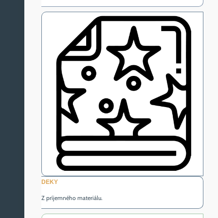
DEKY
Z príjemného materiálu.