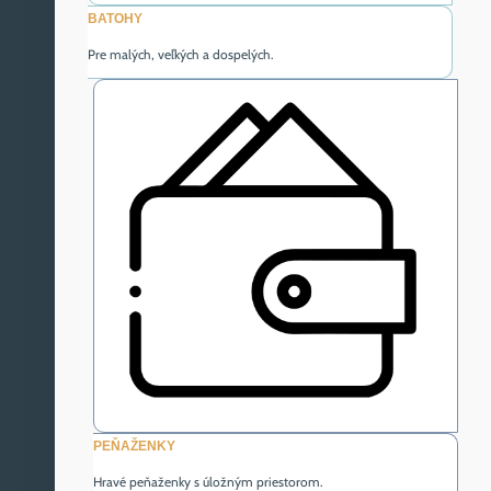
BATOHY
Pre malých, veľkých a dospelých.
PEŇAŽENKY
Hravé peňaženky s úložným priestorom.