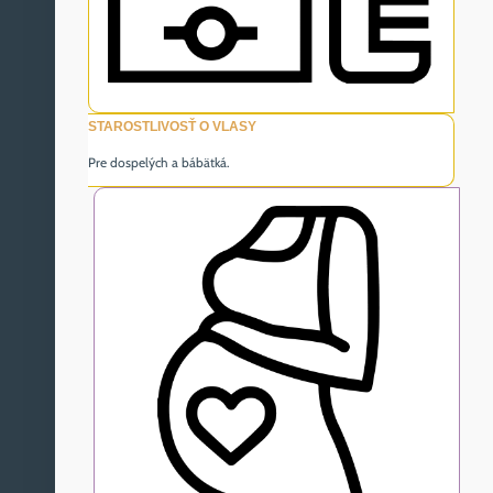
STAROSTLIVOSŤ O VLASY
Pre dospelých a bábätká.