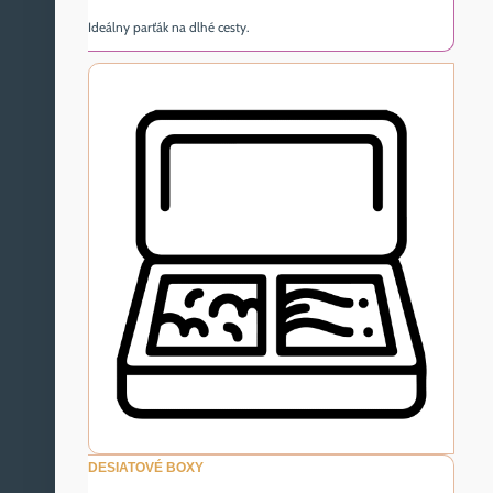
Ideálny parťák na dlhé cesty.
DESIATOVÉ BOXY