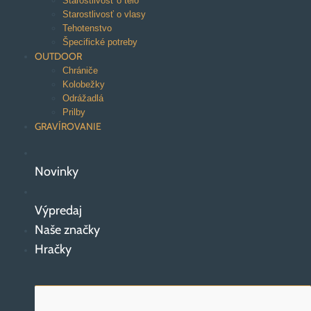
Starostlivosť o telo
Starostlivosť o vlasy
Tehotenstvo
Špecifické potreby
OUTDOOR
Chrániče
Kolobežky
Odrážadlá
Prilby
GRAVÍROVANIE
Novinky
Výpredaj
Naše značky
Hračky