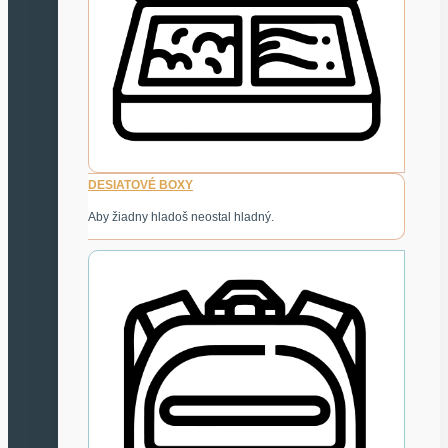
DESIATOVÉ BOXY
Aby žiadny hladoš neostal hladný.