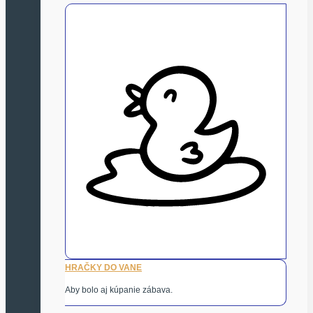
HRAČKY DO VANE
Aby bolo aj kúpanie zábava.