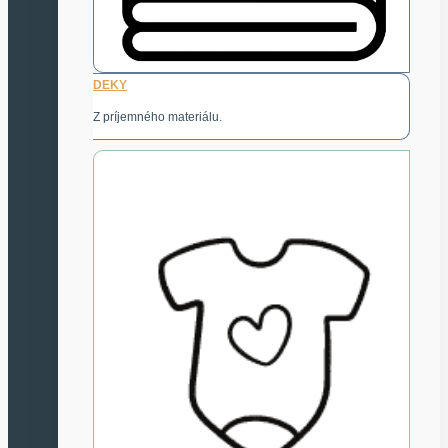
DEKY
Z príjemného materiálu.