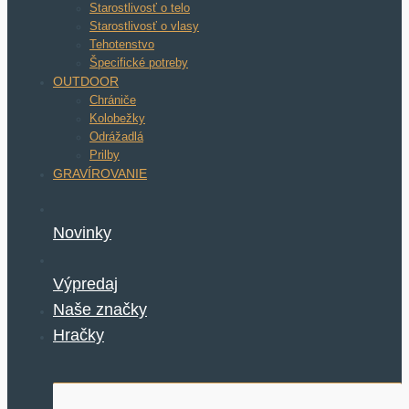
Starostlivosť o telo
Starostlivosť o vlasy
Tehotenstvo
Špecifické potreby
OUTDOOR
Chrániče
Kolobežky
Odrážadlá
Prilby
GRAVÍROVANIE
Novinky
Výpredaj
Naše značky
Hračky