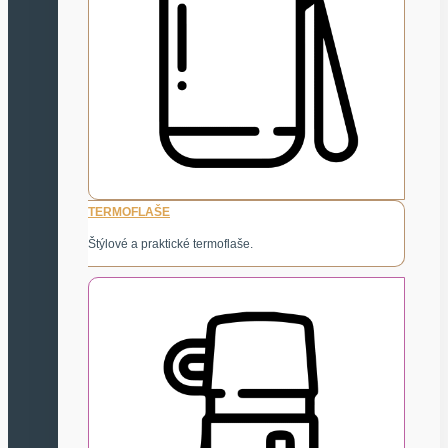
TERMOFLAŠE
Štýlové a praktické termoflaše.