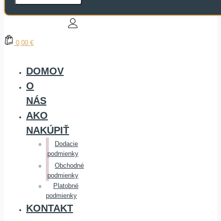
0,00 €
DOMOV
O
NÁS
AKO
NAKÚPIŤ
Dodacie
podmienky
Obchodné
podmienky
Platobné
podmienky
KONTAKT