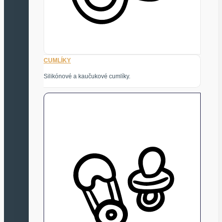
CUMLÍKY
Silikónové a kaučukové cumlíky.