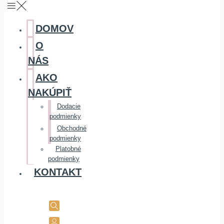
DOMOV
O
NÁS
AKO
NAKÚPIŤ
Dodacie
podmienky
Obchodné
podmienky
Platobné
podmienky
KONTAKT