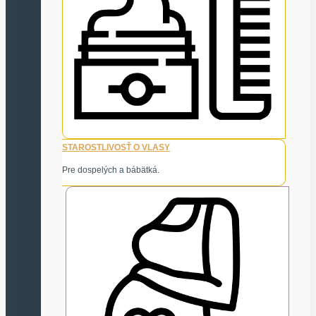
STAROSTLIVOSŤ O VLASY
Pre dospelých a bábätká.