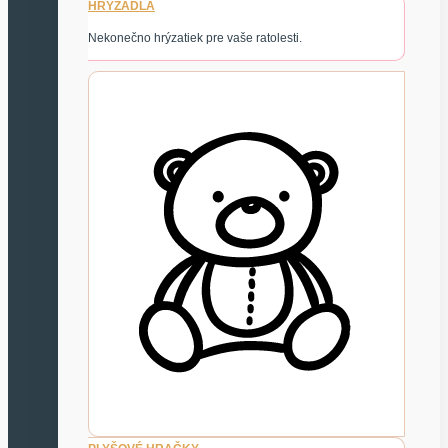
HRYZADLÁ
Nekonečno hrýzatiek pre vaše ratolesti.