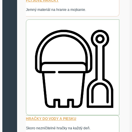
PLYŠOVÉ HRAČKY
Jemný materiál na hranie a mojkanie.
HRAČKY DO VODY A PIESKU
Skoro nezničitelné hračky na každý deň.