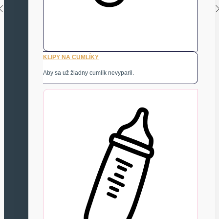
KLIPY NA CUMLÍKY
Aby sa už žiadny cumlík nevyparil.