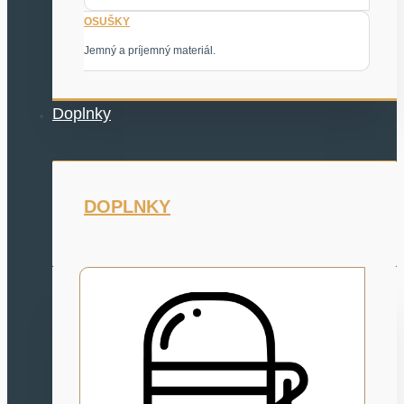
OSUŠKY
Jemný a príjemný materiál.
Doplnky
DOPLNKY