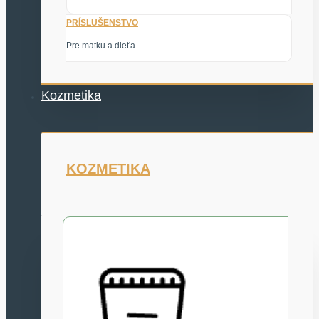
PRÍSLUŠENSTVO
Pre matku a dieťa
Kozmetika
KOZMETIKA