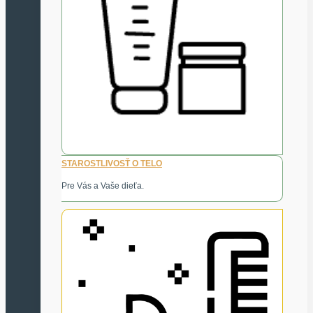
STAROSTLIVOSŤ O TELO
Pre Vás a Vaše dieťa.