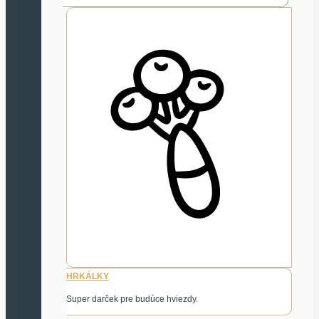
HRKÁLKY
Super darček pre budúce hviezdy.