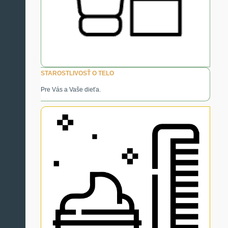
STAROSTLIVOSŤ O TELO
Pre Vás a Vaše dieťa.