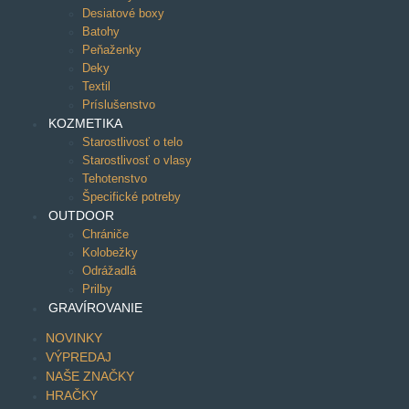
Desiatové boxy
Batohy
Peňaženky
Deky
Textil
Príslušenstvo
KOZMETIKA
Starostlivosť o telo
Starostlivosť o vlasy
Tehotenstvo
Špecifické potreby
OUTDOOR
Chrániče
Kolobežky
Odrážadlá
Prilby
GRAVÍROVANIE
NOVINKY
VÝPREDAJ
NAŠE ZNAČKY
HRAČKY