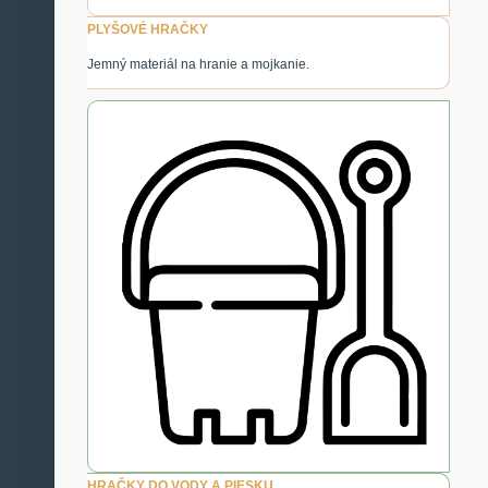
PLYŠOVÉ HRAČKY
Jemný materiál na hranie a mojkanie.
HRAČKY DO VODY A PIESKU