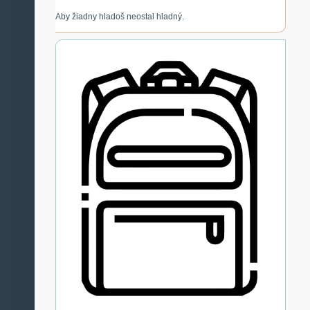
Aby žiadny hladoš neostal hladný.