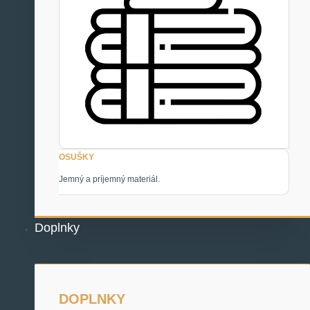
OSUŠKY
Jemný a príjemný materiál.
Doplnky
DOPLNKY