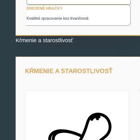
DREVENÉ HRAČKY
Kvalitné spracovanie bez trvanlivosti.
Kŕmenie a starostlivosť
KŔMENIE A STAROSTLIVOSŤ