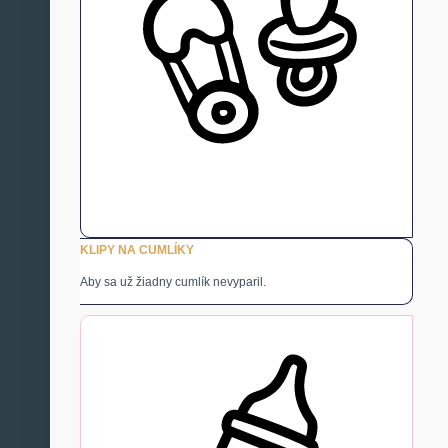
KLIPY NA CUMLÍKY
Aby sa už žiadny cumlík nevyparil.