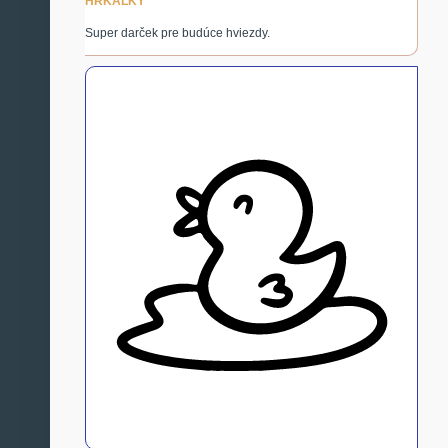
HRKÁLKY
Super darček pre budúce hviezdy.