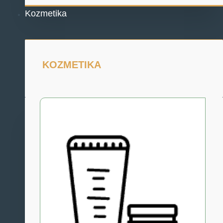
Kozmetika
KOZMETIKA