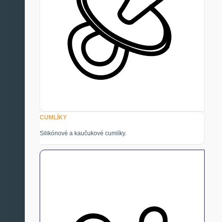
CUMLÍKY
Silikónové a kaučukové cumlíky.