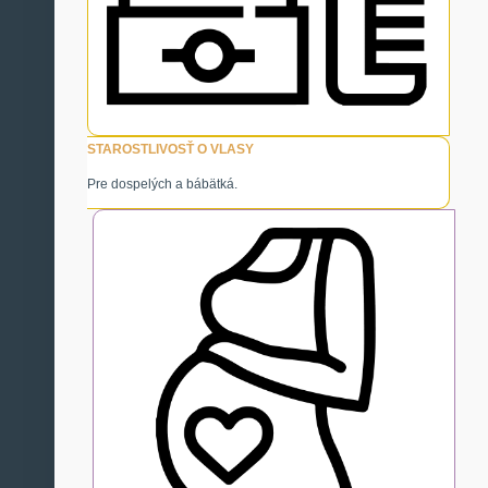
STAROSTLIVOSŤ O VLASY
Pre dospelých a bábätká.