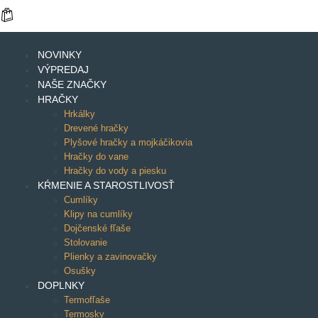
NOVINKY
VÝPREDAJ
NAŠE ZNAČKY
HRAČKY
Hrkálky
Drevené hračky
Plyšové hračky a mojkáčikovia
Hračky do vane
Hračky do vody a piesku
KŔMENIE A STAROSTLIVOSŤ
Cumlíky
Klipy na cumlíky
Dojčenské fľaše
Stolovanie
Plienky a zavinovačky
Osušky
DOPLNKY
Termofľaše
Termosky