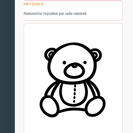
HRYZADLÁ
Nekonečno hrýzatiek pre vaše ratolesti.