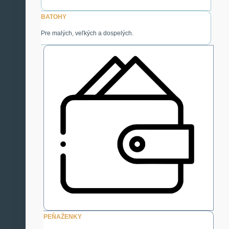
BATOHY
Pre malých, veľkých a dospelých.
PEŇAŽENKY