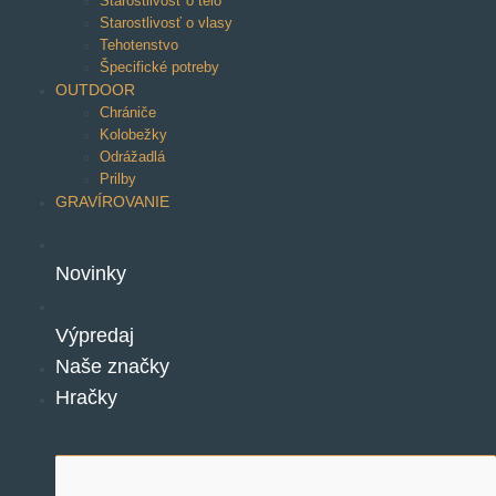
Starostlivosť o telo
Starostlivosť o vlasy
Tehotenstvo
Špecifické potreby
OUTDOOR
Chrániče
Kolobežky
Odrážadlá
Prilby
GRAVÍROVANIE
Novinky
Výpredaj
Naše značky
Hračky