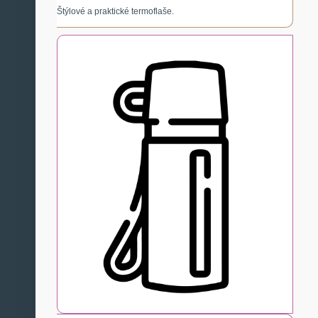
Štýlové a praktické termoflaše.