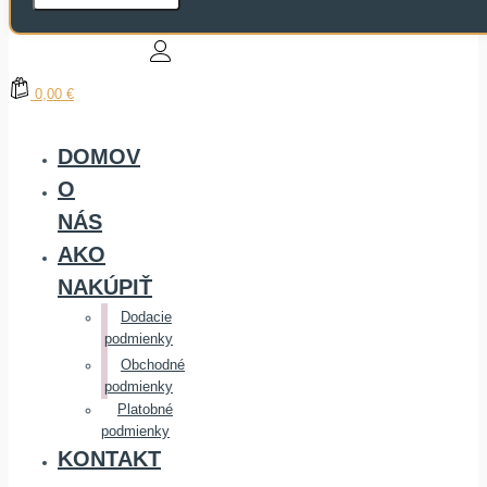
0,00 €
DOMOV
O
NÁS
AKO
NAKÚPIŤ
Dodacie
podmienky
Obchodné
podmienky
Platobné
podmienky
KONTAKT