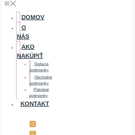
DOMOV
O
NÁS
AKO
NAKÚPIŤ
Dodacie
podmienky
Obchodné
podmienky
Platobné
podmienky
KONTAKT