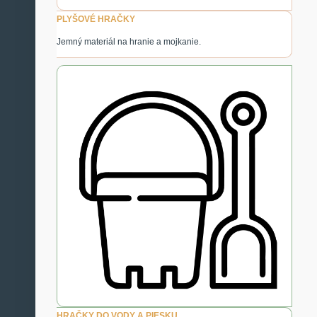
PLYŠOVÉ HRAČKY
Jemný materiál na hranie a mojkanie.
HRAČKY DO VODY A PIESKU