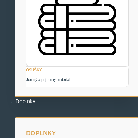
OSUŠKY
Jemný a príjemný materiál.
Doplnky
DOPLNKY