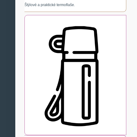
Štýlové a praktické termoflaše.