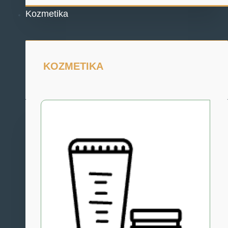
Kozmetika
KOZMETIKA