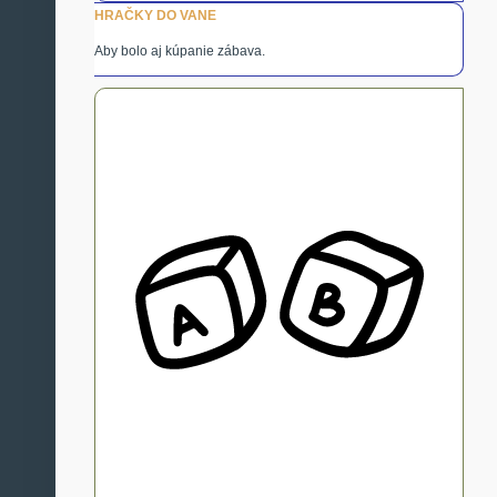
HRAČKY DO VANE
Aby bolo aj kúpanie zábava.