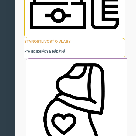
STAROSTLIVOSŤ O VLASY
Pre dospelých a bábätká.