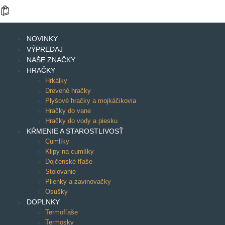
NOVINKY
VÝPREDAJ
NAŠE ZNAČKY
HRAČKY
Hrkálky
Drevené hračky
Plyšové hračky a mojkáčikovia
Hračky do vane
Hračky do vody a piesku
KŔMENIE A STAROSTLIVOSŤ
Cumlíky
Klipy na cumlíky
Dojčenské fľaše
Stolovanie
Plienky a zavinovačky
Osušky
DOPLNKY
Termofľaše
Termosky