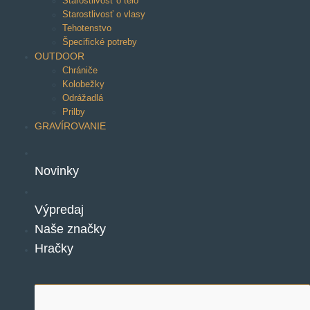
Starostlivosť o telo
Starostlivosť o vlasy
Tehotenstvo
Špecifické potreby
OUTDOOR
Chrániče
Kolobežky
Odrážadlá
Prilby
GRAVÍROVANIE
Novinky
Výpredaj
Naše značky
Hračky