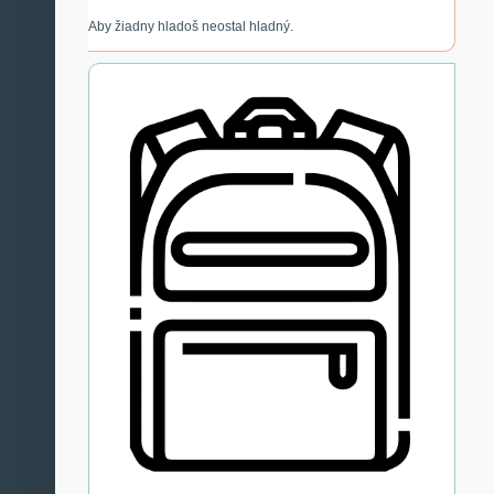
Aby žiadny hladoš neostal hladný.