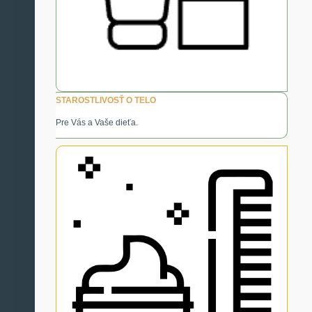
STAROSTLIVOSŤ O TELO
Pre Vás a Vaše dieťa.