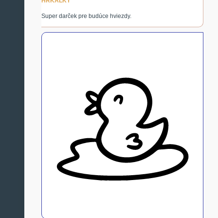
HRKÁLKY
Super darček pre budúce hviezdy.