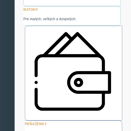
BATOHY
Pre malých, veľkých a dospelých.
PEŇAŽENKY