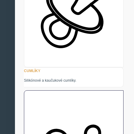
CUMLÍKY
Silikónové a kaučukové cumlíky.