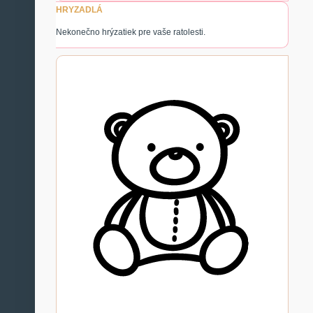
HRYZADLÁ
Nekonečno hrýzatiek pre vaše ratolesti.