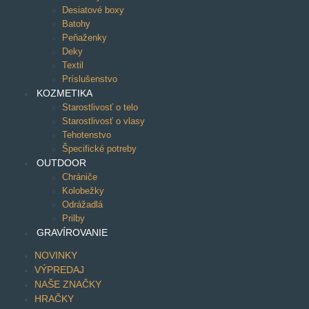
Desiatové boxy
Batohy
Peňaženky
Deky
Textil
Príslušenstvo
KOZMETIKA
Starostlivosť o telo
Starostlivosť o vlasy
Tehotenstvo
Špecifické potreby
OUTDOOR
Chrániče
Kolobežky
Odrážadlá
Prilby
GRAVÍROVANIE
NOVINKY
VÝPREDAJ
NAŠE ZNAČKY
HRAČKY