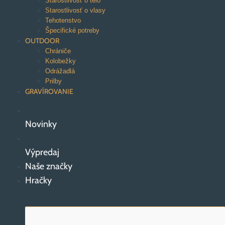
Starostlivosť o telo
Starostlivosť o vlasy
Tehotenstvo
Špecifické potreby
OUTDOOR
Chrániče
Kolobežky
Odrážadlá
Prilby
GRAVÍROVANIE
Novinky
Výpredaj
Naše značky
Hračky