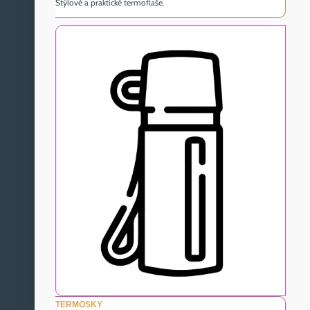
Štýlové a praktické termoflaše.
TERMOSKY