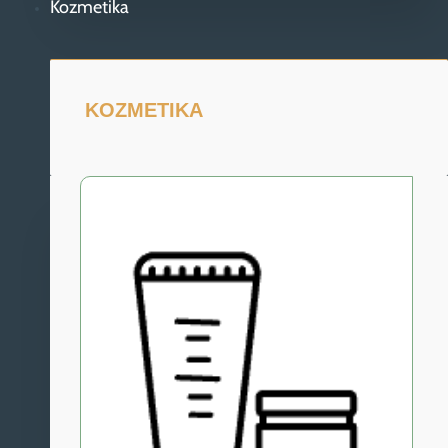
Kozmetika
KOZMETIKA