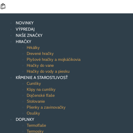
NOVINKY
VÝPREDAJ
NAŠE ZNAČKY
HRAČKY
Hrkálky
Drevené hračky
Plyšové hračky a mojkáčikovia
Hračky do vane
Hračky do vody a piesku
KŔMENIE A STAROSTLIVOSŤ
Cumlíky
Klipy na cumlíky
Dojčenské fľaše
Stolovanie
Plienky a zavinovačky
Osušky
DOPLNKY
Termofľaše
Termosky