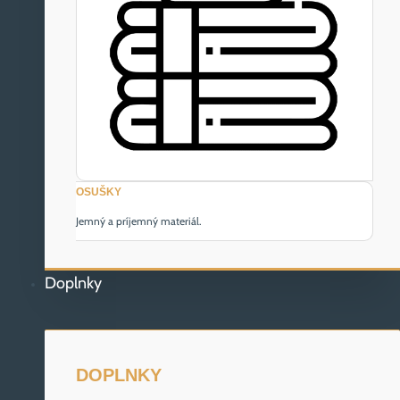
OSUŠKY
Jemný a príjemný materiál.
Doplnky
DOPLNKY