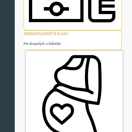
STAROSTLIVOSŤ O VLASY
Pre dospelých a bábätká.