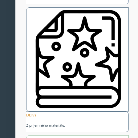
DEKY
Z príjemného materiálu.