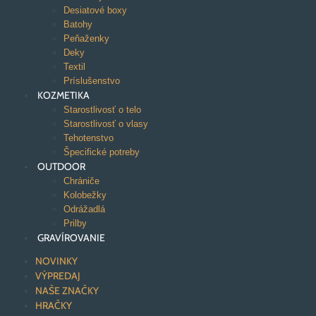
Desiatové boxy
Batohy
Peňaženky
Deky
Textil
Príslušenstvo
KOZMETIKA
Starostlivosť o telo
Starostlivosť o vlasy
Tehotenstvo
Špecifické potreby
OUTDOOR
Chrániče
Kolobežky
Odrážadlá
Prilby
GRAVÍROVANIE
NOVINKY
VÝPREDAJ
NAŠE ZNAČKY
HRAČKY