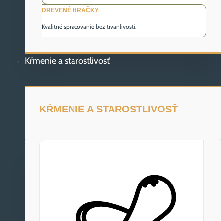
DREVENÉ HRAČKY
Kvalitné spracovanie bez trvanlivosti.
Kŕmenie a starostlivosť
KŔMENIE A STAROSTLIVOSŤ