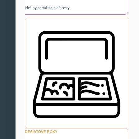
Ideálny parťák na dlhé cesty.
DESIATOVÉ BOXY