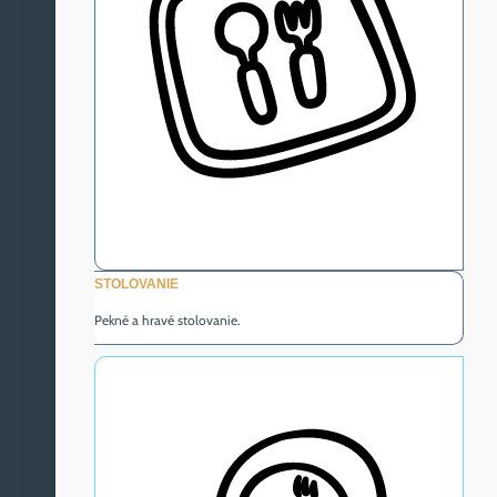
STOLOVANIE
Pekné a hravé stolovanie.