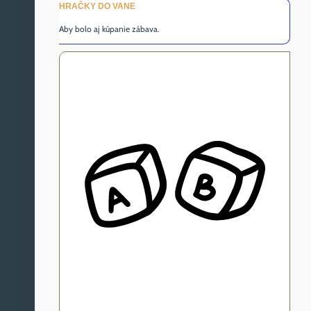
HRAČKY DO VANE
Aby bolo aj kúpanie zábava.