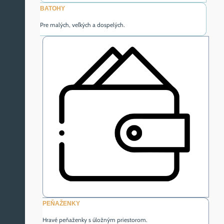
BATOHY
Pre malých, veľkých a dospelých.
PEŇAŽENKY
Hravé peňaženky s úložným priestorom.