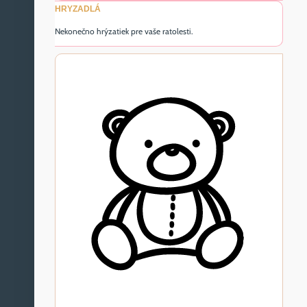
HRYZADLÁ
Nekonečno hrýzatiek pre vaše ratolesti.