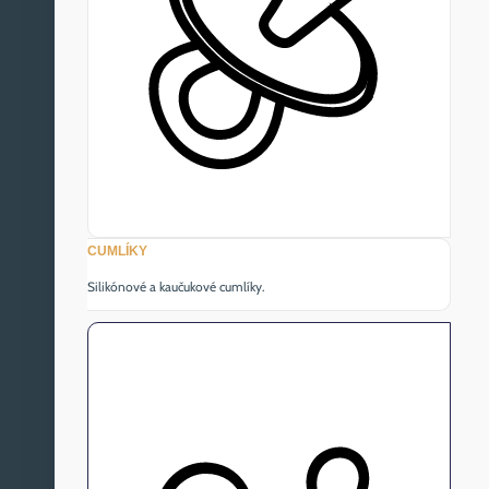
CUMLÍKY
Silikónové a kaučukové cumlíky.