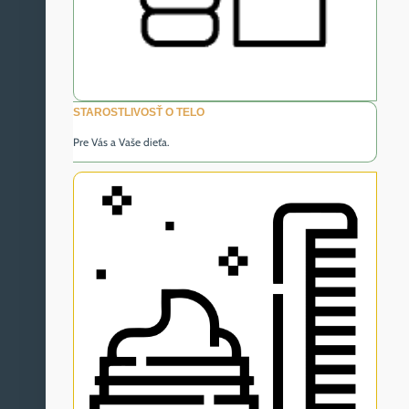
STAROSTLIVOSŤ O TELO
Pre Vás a Vaše dieťa.