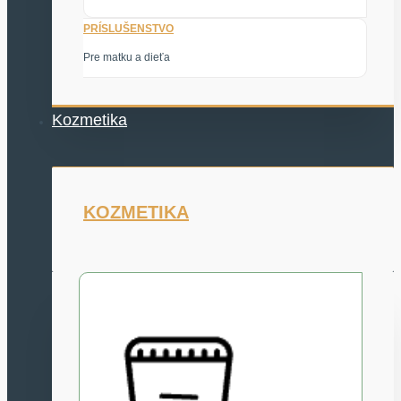
PRÍSLUŠENSTVO
Pre matku a dieťa
Kozmetika
KOZMETIKA