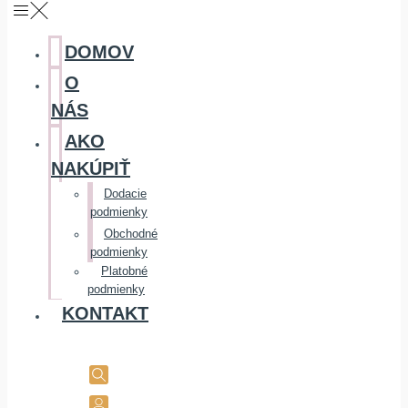
DOMOV
O
NÁS
AKO
NAKÚPIŤ
Dodacie
podmienky
Obchodné
podmienky
Platobné
podmienky
KONTAKT