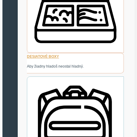
DESIATOVÉ BOXY
Aby žiadny hladoš neostal hladný.