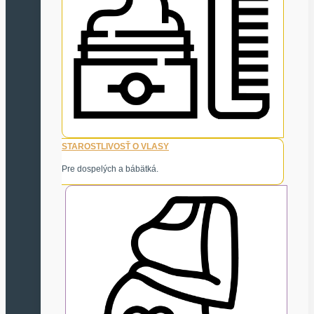
STAROSTLIVOSŤ O VLASY
Pre dospelých a bábätká.