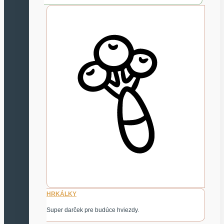
HRKÁLKY
Super darček pre budúce hviezdy.