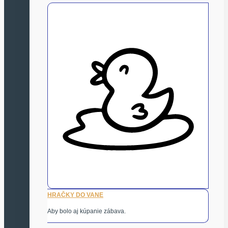
HRAČKY DO VANE
Aby bolo aj kúpanie zábava.