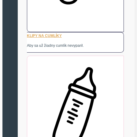
KLIPY NA CUMLÍKY
Aby sa už žiadny cumlík nevyparil.