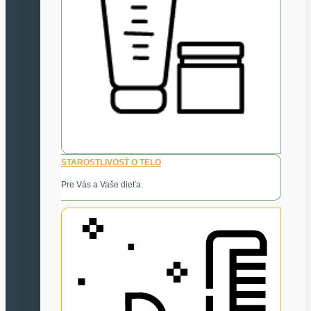
STAROSTLIVOSŤ O TELO
Pre Vás a Vaše dieťa.