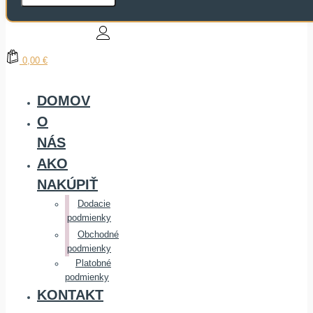
0,00 €
DOMOV
O
NÁS
AKO
NAKÚPIŤ
Dodacie
podmienky
Obchodné
podmienky
Platobné
podmienky
KONTAKT