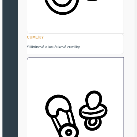
CUMLÍKY
Silikónové a kaučukové cumlíky.