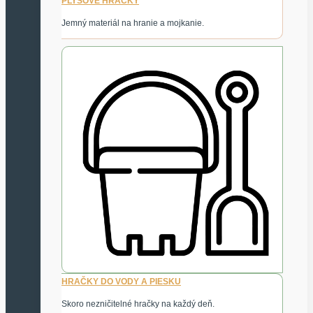
PLYŠOVÉ HRAČKY
Jemný materiál na hranie a mojkanie.
HRAČKY DO VODY A PIESKU
Skoro nezničitelné hračky na každý deň.