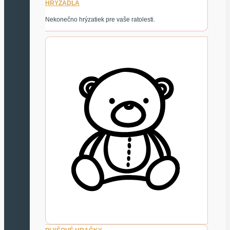
HRYZADLÁ
Nekonečno hrýzatiek pre vaše ratolesti.