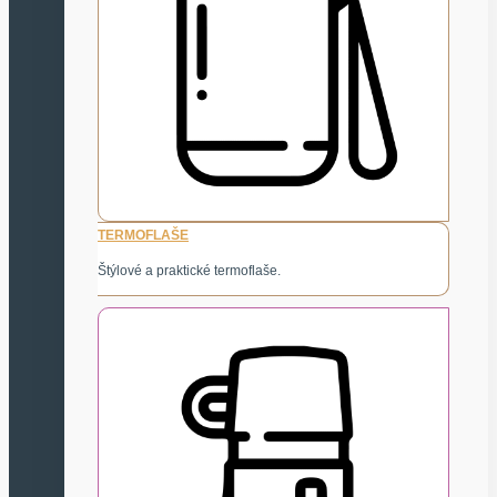
TERMOFLAŠE
Štýlové a praktické termoflaše.