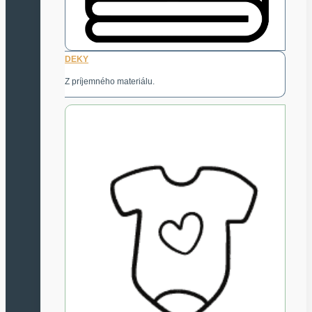
DEKY
Z príjemného materiálu.