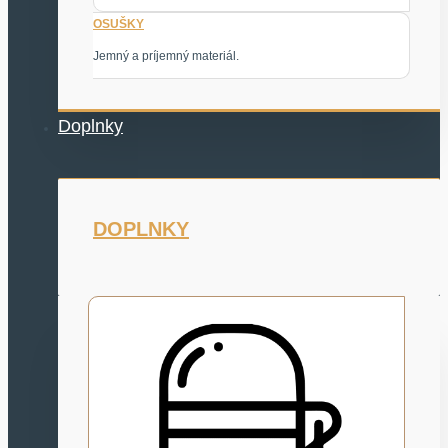
OSUŠKY
Jemný a príjemný materiál.
Doplnky
DOPLNKY