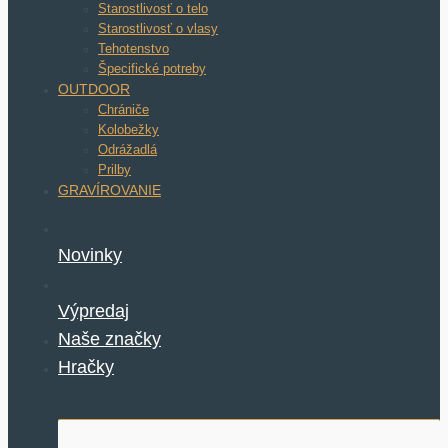
Starostlivosť o telo
Starostlivosť o vlasy
Tehotenstvo
Špecifické potreby
OUTDOOR
Chrániče
Kolobežky
Odrážadlá
Prilby
GRAVÍROVANIE
Novinky
Výpredaj
Naše značky
Hračky