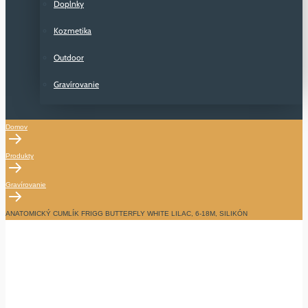
Doplnky
Kozmetika
Outdoor
Gravírovanie
Domov
Produkty
Gravírovanie
ANATOMICKÝ CUMLÍK FRIGG BUTTERFLY WHITE LILAC, 6-18M, SILIKÓN