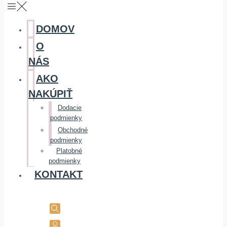
DOMOV
O
NÁS
AKO
NAKÚPIŤ
Dodacie
podmienky
Obchodné
podmienky
Platobné
podmienky
KONTAKT