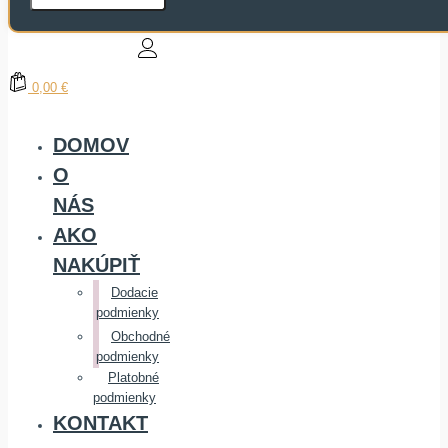
0,00 €
DOMOV
O
NÁS
AKO
NAKÚPIŤ
Dodacie
podmienky
Obchodné
podmienky
Platobné
podmienky
KONTAKT