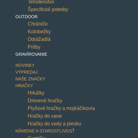
Tehotenstvo
Špecifické potreby
OUTDOOR
Chrániče
Kolobežky
Odrážadlá
Prilby
GRAVÍROVANIE
NOVINKY
VÝPREDAJ
NAŠE ZNAČKY
HRAČKY
Hrkálky
Drevené hračky
Plyšové hračky a mojkáčikovia
Hračky do vane
Hračky do vody a piesku
KŔMENIE A STAROSTLIVOSŤ