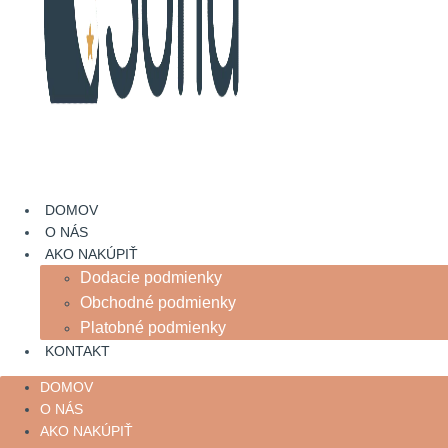
DOMOV
O NÁS
AKO NAKÚPIŤ
Dodacie podmienky
Obchodné podmienky
Platobné podmienky
KONTAKT
DOMOV
O NÁS
AKO NAKÚPIŤ