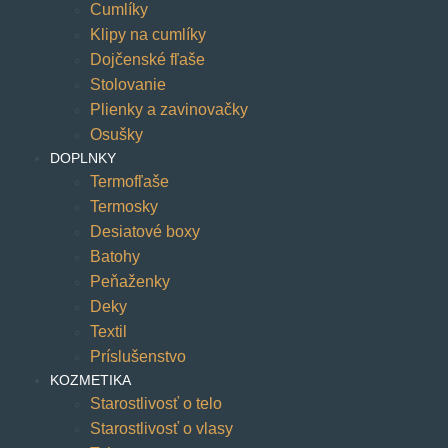
Cumlíky
Klipy na cumlíky
Dojčenské fľaše
Stolovanie
Plienky a zavinovačky
Osušky
DOPLNKY
Termofľaše
Termosky
Desiatové boxy
Batohy
Peňaženky
Deky
Textil
Príslušenstvo
KOZMETIKA
Starostlivosť o telo
Starostlivosť o vlasy