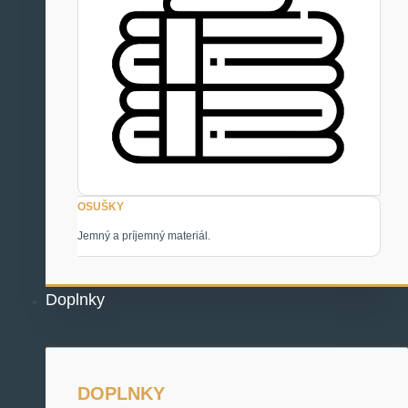
OSUŠKY
Jemný a príjemný materiál.
Doplnky
DOPLNKY