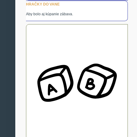
HRAČKY DO VANE
Aby bolo aj kúpanie zábava.