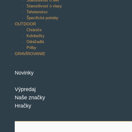
Starostlivosť o telo
Starostlivosť o vlasy
Tehotenstvo
Špecifické potreby
OUTDOOR
Chrániče
Kolobežky
Odrážadlá
Prilby
GRAVÍROVANIE
Novinky
Výpredaj
Naše značky
Hračky