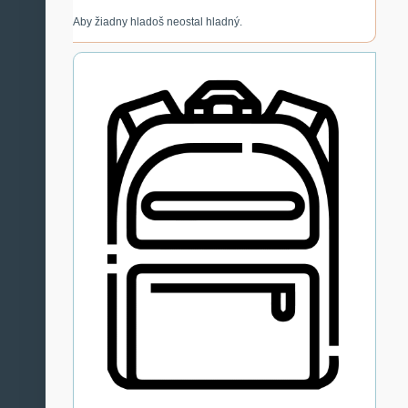
Aby žiadny hladoš neostal hladný.