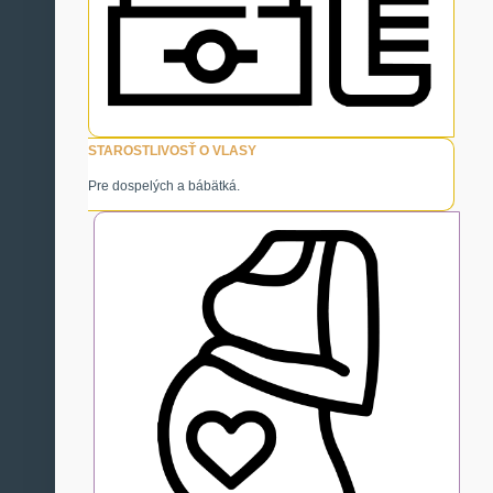
STAROSTLIVOSŤ O VLASY
Pre dospelých a bábätká.