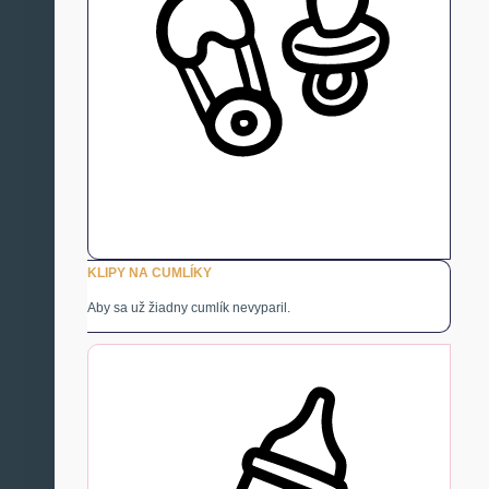
KLIPY NA CUMLÍKY
Aby sa už žiadny cumlík nevyparil.