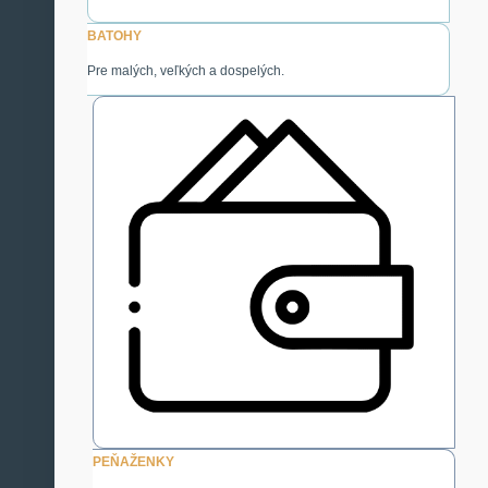
BATOHY
Pre malých, veľkých a dospelých.
PEŇAŽENKY