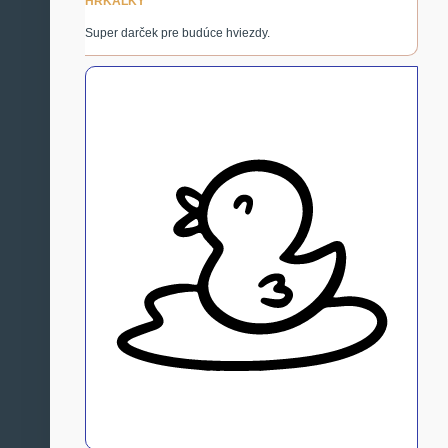
HRKÁLKY
Super darček pre budúce hviezdy.