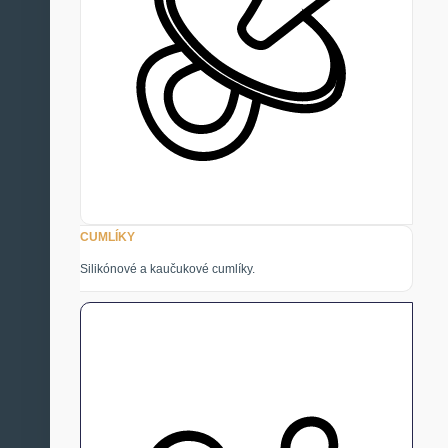
CUMLÍKY
Silikónové a kaučukové cumlíky.