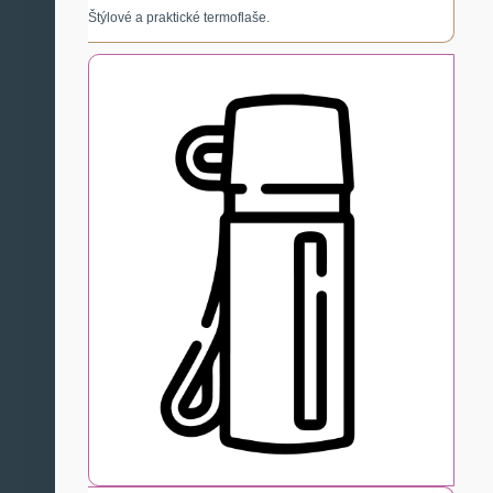
Štýlové a praktické termoflaše.