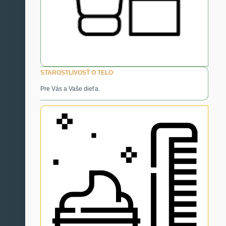
STAROSTLIVOSŤ O TELO
Pre Vás a Vaše dieťa.