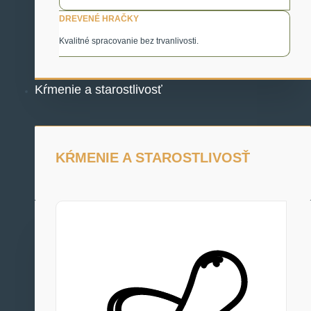
DREVENÉ HRAČKY
Kvalitné spracovanie bez trvanlivosti.
Kŕmenie a starostlivosť
KŔMENIE A STAROSTLIVOSŤ