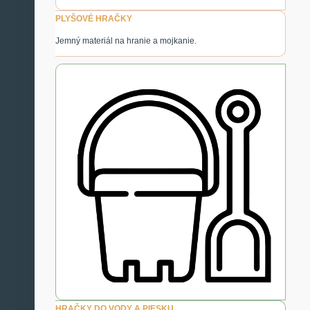
PLYŠOVÉ HRAČKY
Jemný materiál na hranie a mojkanie.
HRAČKY DO VODY A PIESKU