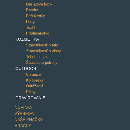
Desiatové boxy
Batohy
Peňaženky
Deky
Textil
Príslušenstvo
KOZMETIKA
Starostlivosť o telo
Starostlivosť o vlasy
Tehotenstvo
Špecifické potreby
OUTDOOR
Chrániče
Kolobežky
Odrážadlá
Prilby
GRAVÍROVANIE
NOVINKY
VÝPREDAJ
NAŠE ZNAČKY
HRAČKY