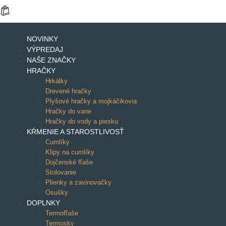
NOVINKY
VÝPREDAJ
NAŠE ZNAČKY
HRAČKY
Hrkálky
Drevené hračky
Plyšové hračky a mojkáčikovia
Hračky do vane
Hračky do vody a piesku
KŔMENIE A STAROSTLIVOSŤ
Cumlíky
Klipy na cumlíky
Dojčenské fľaše
Stolovanie
Plienky a zavinovačky
Osušky
DOPLNKY
Termofľaše
Termosky