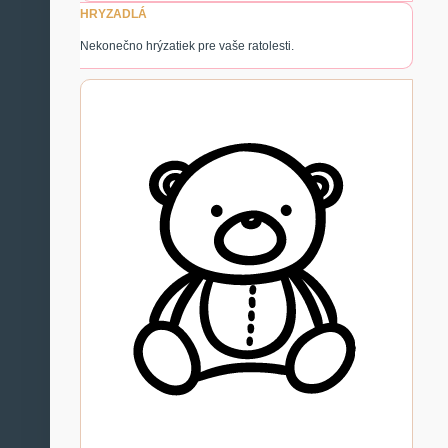
HRYZADLÁ
Nekonečno hrýzatiek pre vaše ratolesti.