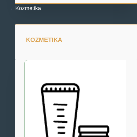
Kozmetika
KOZMETIKA