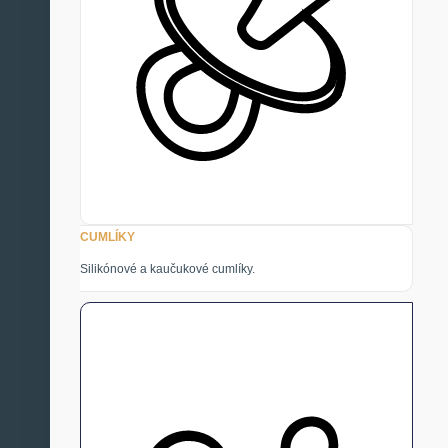
CUMLÍKY
Silikónové a kaučukové cumlíky.