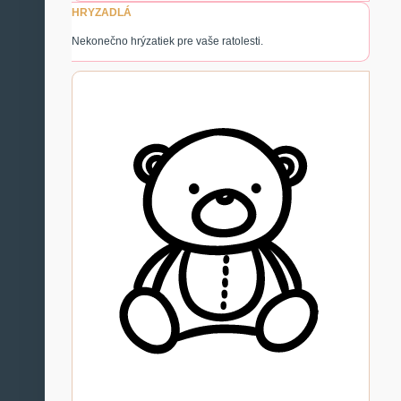
HRYZADLÁ
Nekonečno hrýzatiek pre vaše ratolesti.