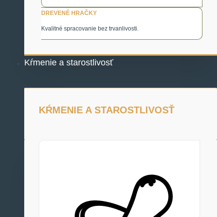
DREVENÉ HRAČKY
Kvalitné spracovanie bez trvanlivosti.
Kŕmenie a starostlivosť
KŔMENIE A STAROSTLIVOSŤ