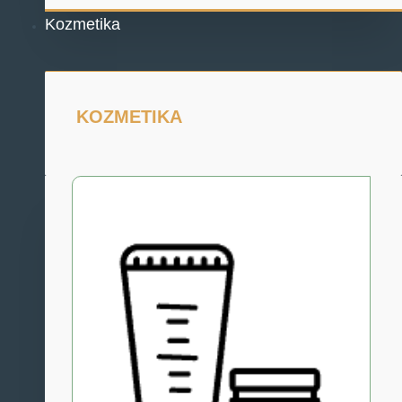
Kozmetika
KOZMETIKA