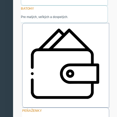
BATOHY
Pre malých, veľkých a dospelých.
PEŇAŽENKY