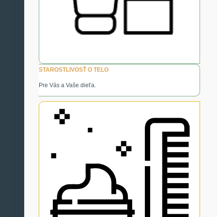
STAROSTLIVOSŤ O TELO
Pre Vás a Vaše dieťa.