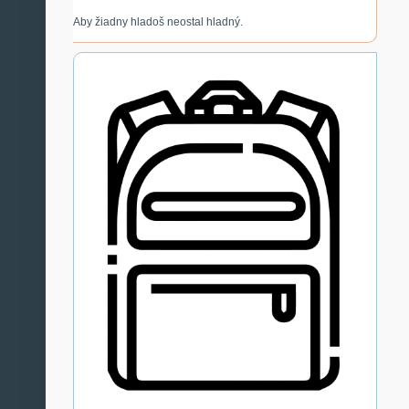
Aby žiadny hladoš neostal hladný.