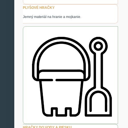
PLYŠOVÉ HRAČKY
Jemný materiál na hranie a mojkanie.
HRAČKY DO VODY A PIESKU