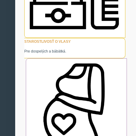
STAROSTLIVOSŤ O VLASY
Pre dospelých a bábätká.