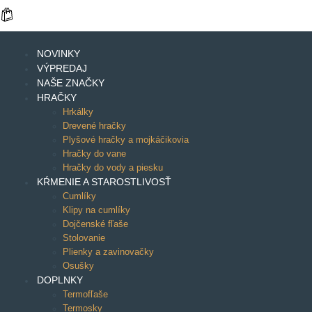
NOVINKY
VÝPREDAJ
NAŠE ZNAČKY
HRAČKY
Hrkálky
Drevené hračky
Plyšové hračky a mojkáčikovia
Hračky do vane
Hračky do vody a piesku
KŔMENIE A STAROSTLIVOSŤ
Cumlíky
Klipy na cumlíky
Dojčenské fľaše
Stolovanie
Plienky a zavinovačky
Osušky
DOPLNKY
Termofľaše
Termosky