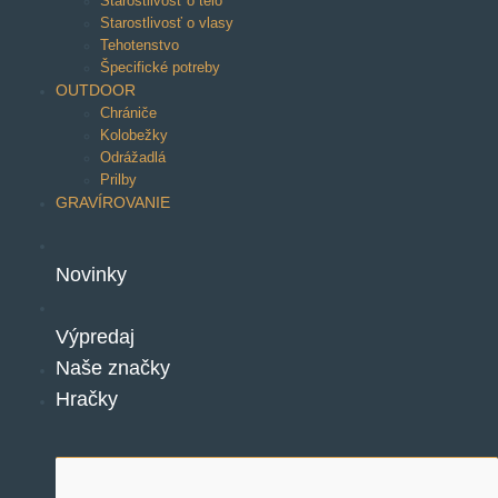
Starostlivosť o telo
Starostlivosť o vlasy
Tehotenstvo
Špecifické potreby
OUTDOOR
Chrániče
Kolobežky
Odrážadlá
Prilby
GRAVÍROVANIE
Novinky
Výpredaj
Naše značky
Hračky