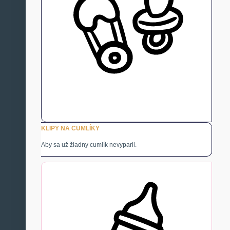
KLIPY NA CUMLÍKY
Aby sa už žiadny cumlík nevyparil.