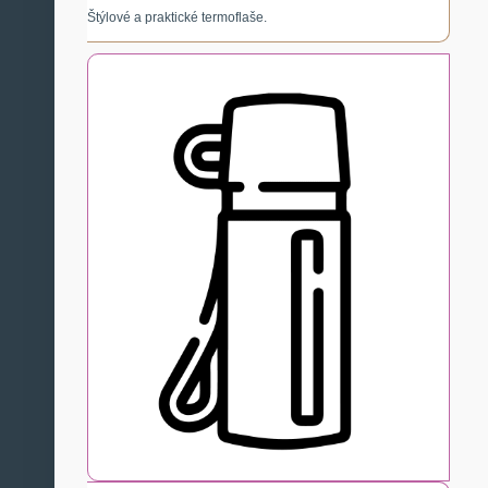
Štýlové a praktické termoflaše.