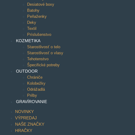
Desiatové boxy
Batohy
Peňaženky
Deky
Textil
Príslušenstvo
KOZMETIKA
Starostlivosť o telo
Starostlivosť o vlasy
Tehotenstvo
Špecifické potreby
OUTDOOR
Chrániče
Kolobežky
Odrážadlá
Prilby
GRAVÍROVANIE
NOVINKY
VÝPREDAJ
NAŠE ZNAČKY
HRAČKY