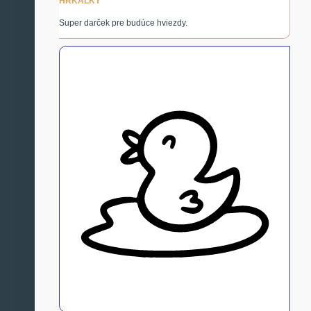
HRKÁLKY
Super darček pre budúce hviezdy.