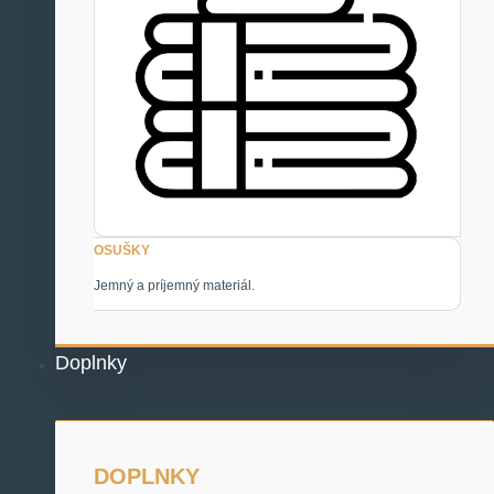
OSUŠKY
Jemný a príjemný materiál.
Doplnky
DOPLNKY