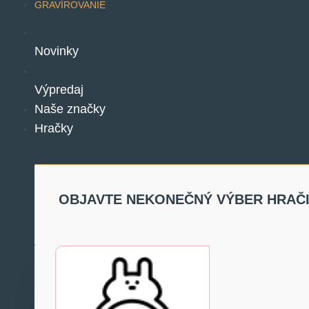
GRAVÍROVANIE
Novinky
Výpredaj
Naše značky
Hračky
OBJAVTE NEKONEČNÝ VÝBER HRAČ