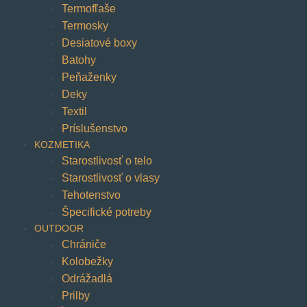
Termofľaše
Termosky
Desiatové boxy
Batohy
Peňaženky
Deky
Textil
Príslušenstvo
KOZMETIKA
Starostlivosť o telo
Starostlivosť o vlasy
Tehotenstvo
Špecifické potreby
OUTDOOR
Chrániče
Kolobežky
Odrážadlá
Prilby