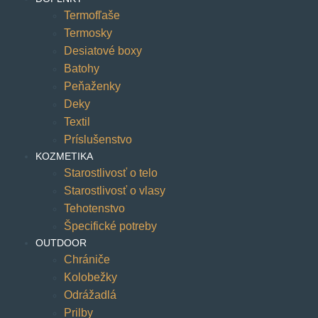
Termofľaše
Termosky
Desiatové boxy
Batohy
Peňaženky
Deky
Textil
Príslušenstvo
KOZMETIKA
Starostlivosť o telo
Starostlivosť o vlasy
Tehotenstvo
Špecifické potreby
OUTDOOR
Chrániče
Kolobežky
Odrážadlá
Prilby