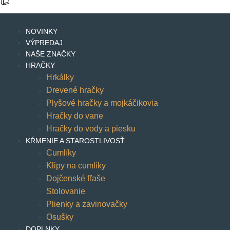
NOVINKY
VÝPREDAJ
NAŠE ZNAČKY
HRAČKY
Hrkálky
Drevené hračky
Plyšové hračky a mojkáčikovia
Hračky do vane
Hračky do vody a piesku
KŔMENIE A STAROSTLIVOSŤ
Cumlíky
Klipy na cumlíky
Dojčenské fľaše
Stolovanie
Plienky a zavinovačky
Osušky
DOPLNKY