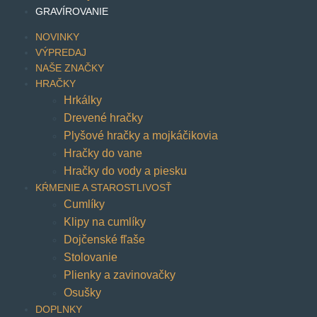
GRAVÍROVANIE
NOVINKY
VÝPREDAJ
NAŠE ZNAČKY
HRAČKY
Hrkálky
Drevené hračky
Plyšové hračky a mojkáčikovia
Hračky do vane
Hračky do vody a piesku
KŔMENIE A STAROSTLIVOSŤ
Cumlíky
Klipy na cumlíky
Dojčenské fľaše
Stolovanie
Plienky a zavinovačky
Osušky
DOPLNKY