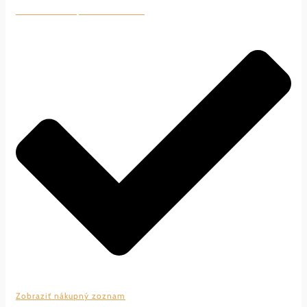
Pridať do nákupného zoznamu
Zobraziť nákupný zoznam