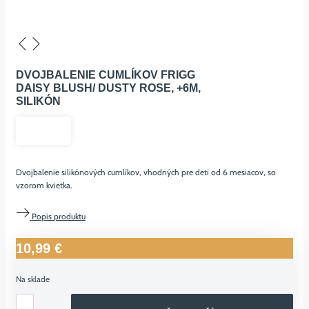
DVOJBALENIE CUMLÍKOV FRIGG
DAISY BLUSH/ DUSTY ROSE, +6M,
SILIKÓN
Dvojbalenie silikónových cumlíkov, vhodných pre deti od 6 mesiacov, so
vzorom kvietka.
Popis produktu
10,99
€
Na sklade
množstvo