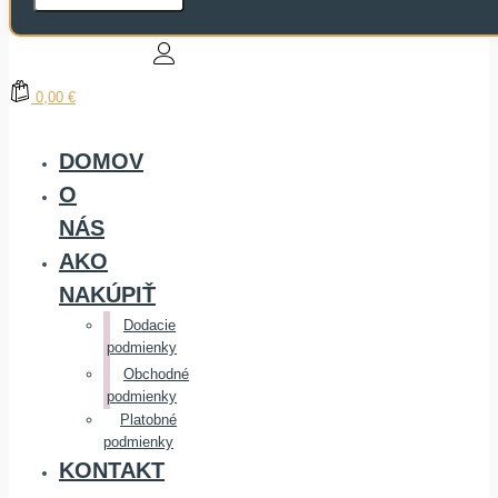
0,00 €
DOMOV
O
NÁS
AKO
NAKÚPIŤ
Dodacie
podmienky
Obchodné
podmienky
Platobné
podmienky
KONTAKT