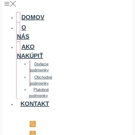
DOMOV
O
NÁS
AKO
NAKÚPIŤ
Dodacie
podmienky
Obchodné
podmienky
Platobné
podmienky
KONTAKT