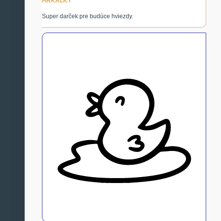
HRKÁLKY
Super darček pre budúce hviezdy.