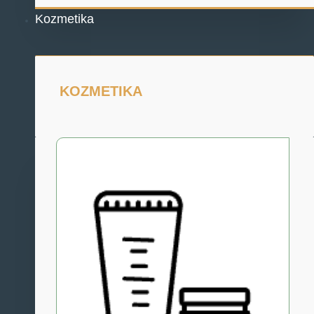
Kozmetika
KOZMETIKA