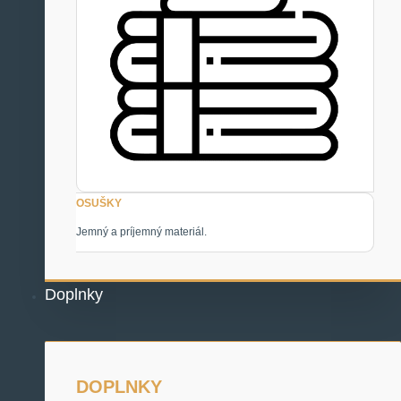
OSUŠKY
Jemný a príjemný materiál.
Doplnky
DOPLNKY