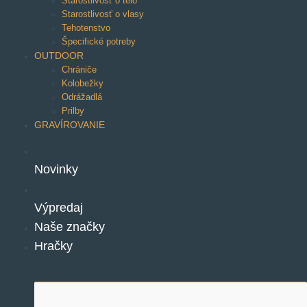
Starostlivosť o telo
Starostlivosť o vlasy
Tehotenstvo
Špecifické potreby
OUTDOOR
Chrániče
Kolobežky
Odrážadlá
Prilby
GRAVÍROVANIE
Novinky
Výpredaj
Naše značky
Hračky