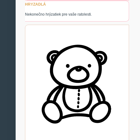
HRYZADLÁ
Nekonečno hrýzatiek pre vaše ratolesti.