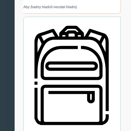
Aby žiadny hladoš neostal hladný.