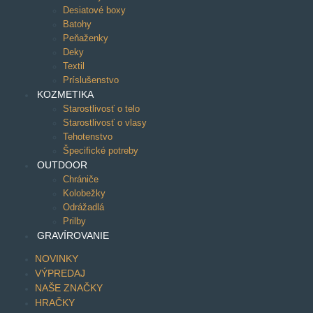
Desiatové boxy
Batohy
Peňaženky
Deky
Textil
Príslušenstvo
KOZMETIKA
Starostlivosť o telo
Starostlivosť o vlasy
Tehotenstvo
Špecifické potreby
OUTDOOR
Chrániče
Kolobežky
Odrážadlá
Prilby
GRAVÍROVANIE
NOVINKY
VÝPREDAJ
NAŠE ZNAČKY
HRAČKY