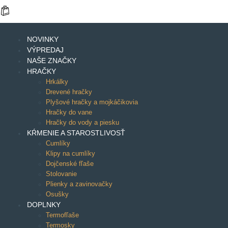
NOVINKY
VÝPREDAJ
NAŠE ZNAČKY
HRAČKY
Hrkálky
Drevené hračky
Plyšové hračky a mojkáčikovia
Hračky do vane
Hračky do vody a piesku
KŔMENIE A STAROSTLIVOSŤ
Cumlíky
Klipy na cumlíky
Dojčenské fľaše
Stolovanie
Plienky a zavinovačky
Osušky
DOPLNKY
Termofľaše
Termosky