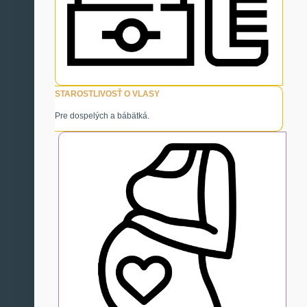
STAROSTLIVOSŤ O VLASY
Pre dospelých a bábätká.