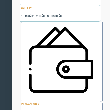
BATOHY
Pre malých, veľkých a dospelých.
PEŇAŽENKY