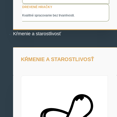
DREVENÉ HRAČKY
Kvalitné spracovanie bez trvanlivosti.
Kŕmenie a starostlivosť
KŔMENIE A STAROSTLIVOSŤ