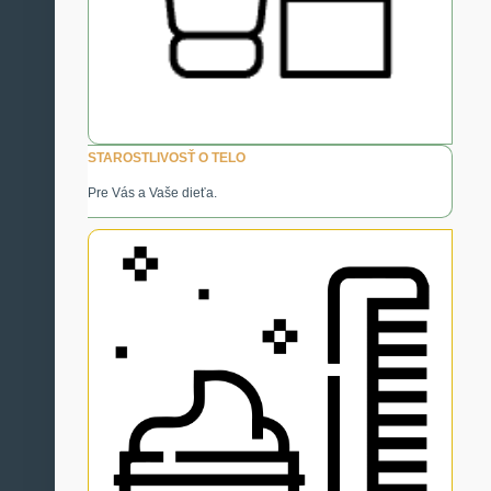
STAROSTLIVOSŤ O TELO
Pre Vás a Vaše dieťa.