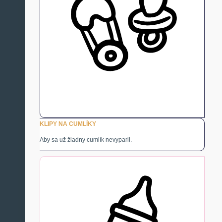
KLIPY NA CUMLÍKY
Aby sa už žiadny cumlík nevyparil.