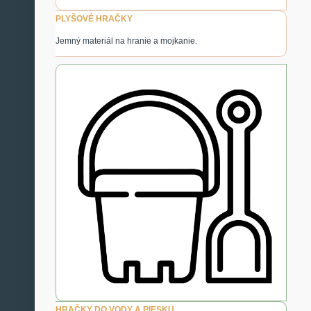
PLYŠOVÉ HRAČKY
Jemný materiál na hranie a mojkanie.
HRAČKY DO VODY A PIESKU