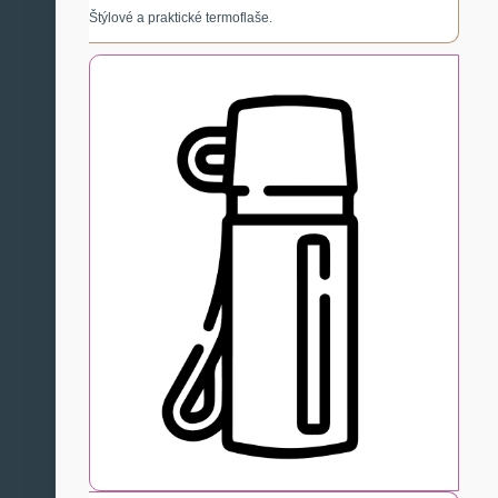
Štýlové a praktické termoflaše.