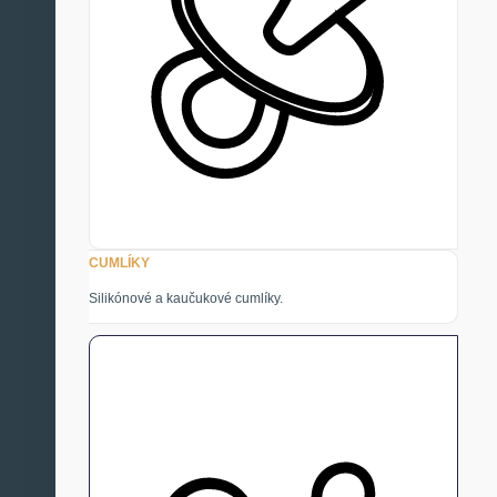
CUMLÍKY
Silikónové a kaučukové cumlíky.